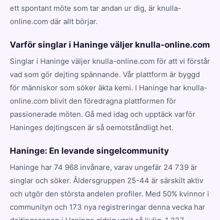
ett spontant möte som tar andan ur dig, är knulla-
online.com där allt börjar.
Varför singlar i Haninge väljer knulla-online.com
Singlar i Haninge väljer knulla-online.com för att vi förstår
vad som gör dejting spännande. Vår plattform är byggd
för människor som söker äkta kemi. I Haninge har knulla-
online.com blivit den föredragna plattformen för
passionerade möten. Gå med idag och upptäck varför
Haninges dejtingscen är så oemotståndligt het.
Haninge: En levande singelcommunity
Haninge har 74 968 invånare, varav ungefär 24 739 är
singlar och söker. Åldersgruppen 25-44 är särskilt aktiv
och utgör den största andelen profiler. Med 50% kvinnor i
communityn och 173 nya registreringar denna vecka har