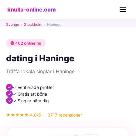
knulla-online.com
Sverige
›
Stockholm
›
Haninge
🔴 402 online nu
dating i Haninge
Träffa lokala singlar i Haninge
✓ Verifierade profiler
✓ Gratis att börja
✓ Singlar nära dig
★★★★★ 4.8/5 — 3717 recensioner