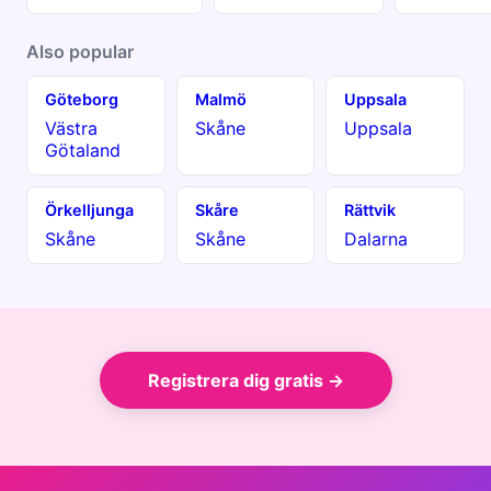
Also popular
Göteborg
Malmö
Uppsala
Västra
Skåne
Uppsala
Götaland
Örkelljunga
Skåre
Rättvik
Skåne
Skåne
Dalarna
Registrera dig gratis →