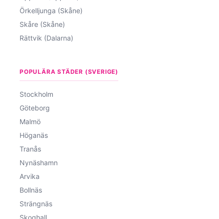
Örkelljunga (Skåne)
Skåre (Skåne)
Rättvik (Dalarna)
POPULÄRA STÄDER (SVERIGE)
Stockholm
Göteborg
Malmö
Höganäs
Tranås
Nynäshamn
Arvika
Bollnäs
Strängnäs
Skoghall