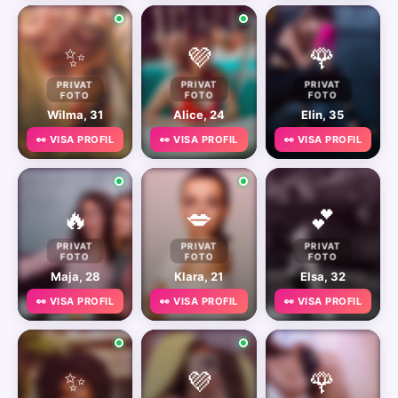
✨
💜
🌹
PRIVAT
PRIVAT
PRIVAT
FOTO
FOTO
FOTO
Wilma, 31
Alice, 24
Elin, 35
👀 VISA PROFIL
👀 VISA PROFIL
👀 VISA PROFIL
🔥
💋
💕
PRIVAT
PRIVAT
PRIVAT
FOTO
FOTO
FOTO
Maja, 28
Klara, 21
Elsa, 32
👀 VISA PROFIL
👀 VISA PROFIL
👀 VISA PROFIL
✨
💜
🌹