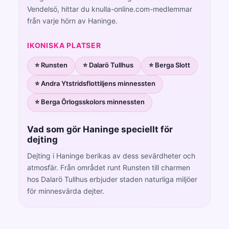
Vendelsö, hittar du knulla-online.com-medlemmar
från varje hörn av Haninge.
IKONISKA PLATSER
⭐ Runsten
⭐ Dalarö Tullhus
⭐ Berga Slott
⭐ Andra Ytstridsflottiljens minnessten
⭐ Berga Örlogsskolors minnessten
Vad som gör Haninge speciellt för
dejting
Dejting i Haninge berikas av dess sevärdheter och
atmosfär. Från området runt Runsten till charmen
hos Dalarö Tullhus erbjuder staden naturliga miljöer
för minnesvärda dejter.