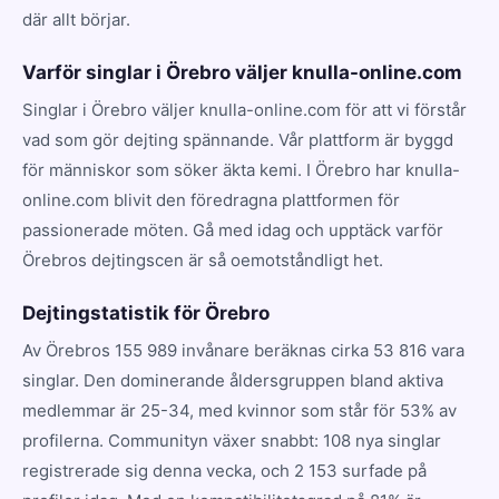
där allt börjar.
Varför singlar i Örebro väljer knulla-online.com
Singlar i Örebro väljer knulla-online.com för att vi förstår
vad som gör dejting spännande. Vår plattform är byggd
för människor som söker äkta kemi. I Örebro har knulla-
online.com blivit den föredragna plattformen för
passionerade möten. Gå med idag och upptäck varför
Örebros dejtingscen är så oemotståndligt het.
Dejtingstatistik för Örebro
Av Örebros 155 989 invånare beräknas cirka 53 816 vara
singlar. Den dominerande åldersgruppen bland aktiva
medlemmar är 25-34, med kvinnor som står för 53% av
profilerna. Communityn växer snabbt: 108 nya singlar
registrerade sig denna vecka, och 2 153 surfade på