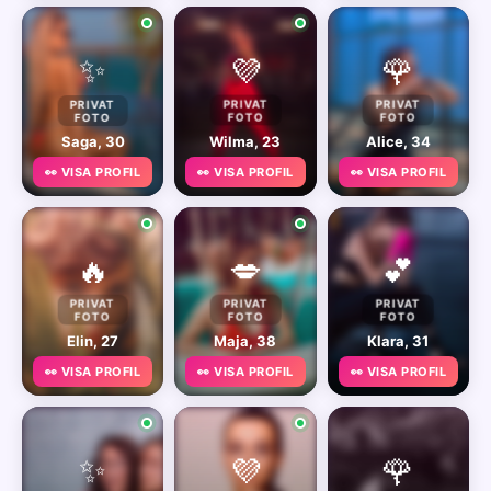
✨
💜
🌹
PRIVAT
PRIVAT
PRIVAT
FOTO
FOTO
FOTO
Saga, 30
Wilma, 23
Alice, 34
👀 VISA PROFIL
👀 VISA PROFIL
👀 VISA PROFIL
🔥
💋
💕
PRIVAT
PRIVAT
PRIVAT
FOTO
FOTO
FOTO
Elin, 27
Maja, 38
Klara, 31
👀 VISA PROFIL
👀 VISA PROFIL
👀 VISA PROFIL
✨
💜
🌹