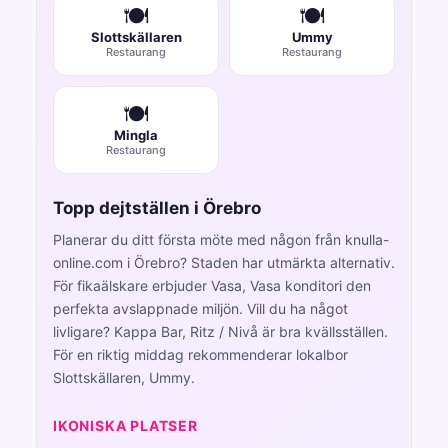
🍽️
🍽️
Slottskällaren
Ummy
Restaurang
Restaurang
🍽️
Mingla
Restaurang
Topp dejtställen i Örebro
Planerar du ditt första möte med någon från knulla-
online.com i Örebro? Staden har utmärkta alternativ.
För fikaälskare erbjuder Vasa, Vasa konditori den
perfekta avslappnade miljön. Vill du ha något
livligare? Kappa Bar, Ritz / Nivå är bra kvällsställen.
För en riktig middag rekommenderar lokalbor
Slottskällaren, Ummy.
IKONISKA PLATSER