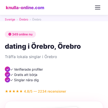
knulla-online.com
Sverige
›
Örebro
›
Örebro
🔴 349 online nu
dating i Örebro, Örebro
Träffa lokala singlar i Örebro
✓ Verifierade profiler
✓ Gratis att börja
✓ Singlar nära dig
★★★★★ 4.8/5 — 2234 recensioner