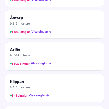
Åstorp
9 215 invånare
Visa singlar →
1 843 singlar
Arlöv
9 108 invånare
Visa singlar →
1 822 singlar
Klippan
8 411 invånare
Visa singlar →
841 singlar