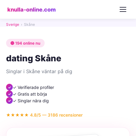
knulla-online.com
Sverige
›
Skåne
🔴 194 online nu
dating Skåne
Singlar i Skåne väntar på dig
✓ Verifierade profiler
✓ Gratis att börja
✓ Singlar nära dig
★★★★★ 4.8/5 — 3186 recensioner