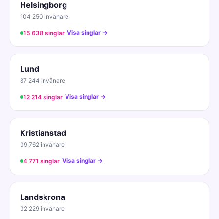
Helsingborg
104 250 invånare
Visa singlar →
15 638 singlar
Lund
87 244 invånare
Visa singlar →
12 214 singlar
Kristianstad
39 762 invånare
Visa singlar →
4 771 singlar
Landskrona
32 229 invånare