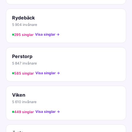
Rydebäck
5 904 invånare
Visa singlar →
295 singlar
Perstorp
5 847 invånare
Visa singlar →
585 singlar
Viken
5 610 invånare
Visa singlar →
449 singlar