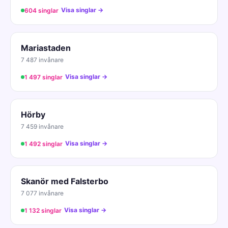
Visa singlar →
604 singlar
Mariastaden
7 487 invånare
Visa singlar →
1 497 singlar
Hörby
7 459 invånare
Visa singlar →
1 492 singlar
Skanör med Falsterbo
7 077 invånare
Visa singlar →
1 132 singlar