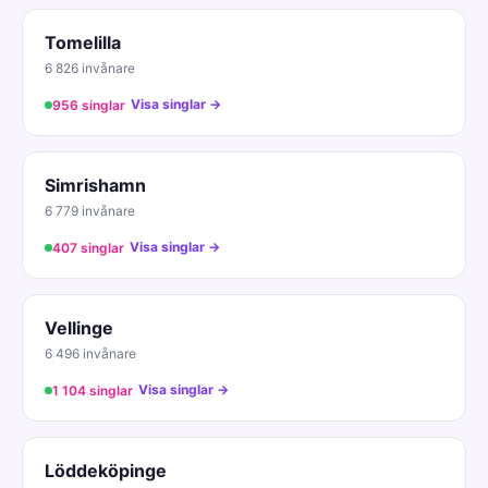
Tomelilla
6 826 invånare
Visa singlar →
956 singlar
Simrishamn
6 779 invånare
Visa singlar →
407 singlar
Vellinge
6 496 invånare
Visa singlar →
1 104 singlar
Löddeköpinge