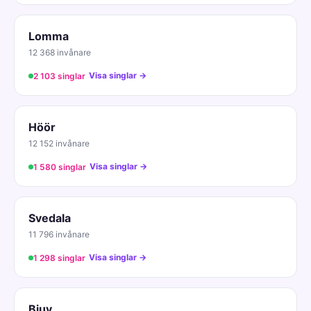
Lomma
12 368 invånare
Visa singlar →
2 103 singlar
Höör
12 152 invånare
Visa singlar →
1 580 singlar
Svedala
11 796 invånare
Visa singlar →
1 298 singlar
Bjuv