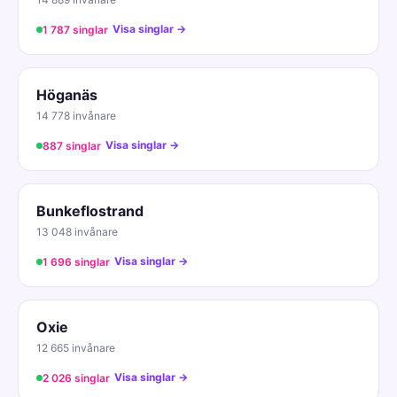
Visa singlar →
1 787 singlar
Höganäs
14 778 invånare
Visa singlar →
887 singlar
Bunkeflostrand
13 048 invånare
Visa singlar →
1 696 singlar
Oxie
12 665 invånare
Visa singlar →
2 026 singlar