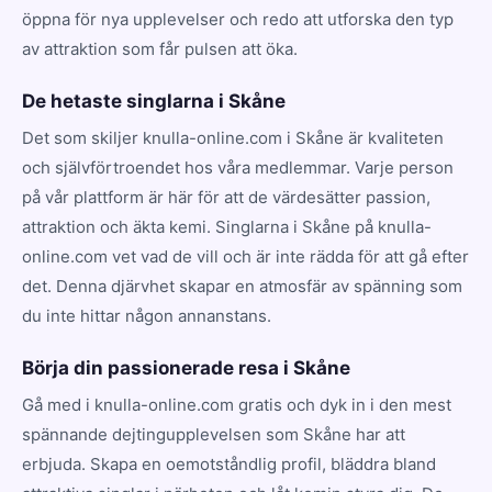
öppna för nya upplevelser och redo att utforska den typ
av attraktion som får pulsen att öka.
De hetaste singlarna i Skåne
Det som skiljer knulla-online.com i Skåne är kvaliteten
och självförtroendet hos våra medlemmar. Varje person
på vår plattform är här för att de värdesätter passion,
attraktion och äkta kemi. Singlarna i Skåne på knulla-
online.com vet vad de vill och är inte rädda för att gå efter
det. Denna djärvhet skapar en atmosfär av spänning som
du inte hittar någon annanstans.
Börja din passionerade resa i Skåne
Gå med i knulla-online.com gratis och dyk in i den mest
spännande dejtingupplevelsen som Skåne har att
erbjuda. Skapa en oemotståndlig profil, bläddra bland