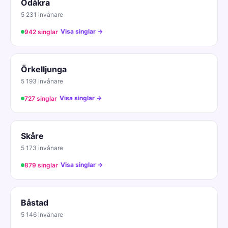
Ödåkra
5 231 invånare
Visa singlar →
942 singlar
Örkelljunga
5 193 invånare
Visa singlar →
727 singlar
Skåre
5 173 invånare
Visa singlar →
879 singlar
Båstad
5 146 invånare