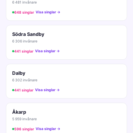
6 481 invånare
Visa singlar →
648 singlar
Södra Sandby
6 306 invånare
Visa singlar →
441 singlar
Dalby
6 302 invånare
Visa singlar →
441 singlar
Åkarp
5 959 invånare
Visa singlar →
596 singlar