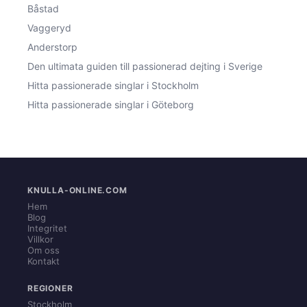
Båstad
Vaggeryd
Anderstorp
Den ultimata guiden till passionerad dejting i Sverige
Hitta passionerade singlar i Stockholm
Hitta passionerade singlar i Göteborg
KNULLA-ONLINE.COM
Hem
Blog
Integritet
Villkor
Om oss
Kontakt
REGIONER
Stockholm