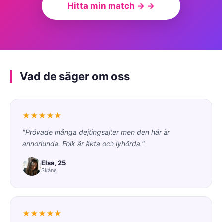
Hitta min match → →
Vad de säger om oss
★★★★★
"Prövade många dejtingsajter men den här är
annorlunda. Folk är äkta och lyhörda."
Elsa, 25
Skåne
★★★★★