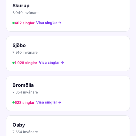
Skurup
8 040 invånare
Visa singlar →
402 singlar
Sjöbo
7 910 invånare
Visa singlar →
1 028 singlar
Bromölla
7 854 invånare
Visa singlar →
628 singlar
Osby
7 554 invånare