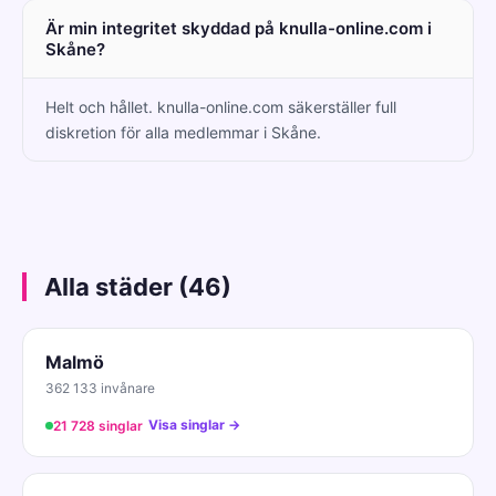
Är min integritet skyddad på knulla-online.com i
Skåne?
Helt och hållet. knulla-online.com säkerställer full
diskretion för alla medlemmar i Skåne.
Alla städer (46)
Malmö
362 133 invånare
Visa singlar →
21 728 singlar