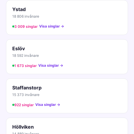
Ystad
18 806 invånare
Visa singlar →
3 009 singlar
Eslöv
18 592 invånare
Visa singlar →
1 673 singlar
Staffanstorp
15 373 invånare
Visa singlar →
922 singlar
Höllviken
14 889 invånare