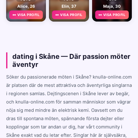
Alice, 26
Elin, 37
Maja, 30
👀 VISA PROFIL
👀 VISA PROFIL
👀 VISA PROFIL
dating i Skåne — Där passion möter
äventyr
Söker du passionerade möten i Skåne? knulla-online.com
är platsen där de mest attraktiva och äventyrliga singlarna
i regionen samlas. Dejtingscenen i Skåne lever av begär,
och knulla-online.com för samman människor som vägrar
nöja sig med mindre än elektrisk kemi. Oavsett om du
dras till spontana möten, spännande första dejter eller
kopplingar som tar andan ur dig, har vårt community i
Skåne exakt vad du letar efter. Singlar här är självsäkra,