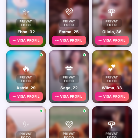
✨
💜
🌹
PRIVAT
PRIVAT
PRIVAT
FOTO
FOTO
FOTO
Ebba, 32
Emma, 25
Olivia, 36
👀 VISA PROFIL
👀 VISA PROFIL
👀 VISA PROFIL
🔥
💋
💕
PRIVAT
PRIVAT
PRIVAT
FOTO
FOTO
FOTO
Astrid, 29
Saga, 22
Wilma, 33
👀 VISA PROFIL
👀 VISA PROFIL
👀 VISA PROFIL
✨
💜
🌹
PRIVAT
PRIVAT
PRIVAT
FOTO
FOTO
FOTO