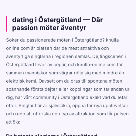
dating i Östergötland — Där
passion möter äventyr
Söker du passionerade möten i Östergötland? knulla-
online.com är platsen där de mest attraktiva och
äventyrliga singlarna i regionen samlas. Dejtingscenen i
Östergötland lever av begär, och knulla-online.com för
samman människor som vägrar nöja sig med mindre än
elektrisk kemi. Oavsett om du dras till spontana möten,
spännande första dejter eller kopplingar som tar andan ur
dig, har vårt community i Östergötland exakt vad du letar
efter. Singlar här är självsäkra, öppna för nya upplevelser
och redo att utforska den typ av attraktion som får pulsen
att öka.