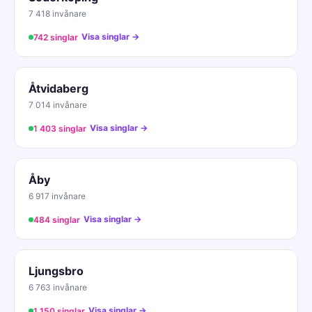
7 418 invånare
Visa singlar →
742 singlar
Åtvidaberg
7 014 invånare
Visa singlar →
1 403 singlar
Åby
6 917 invånare
Visa singlar →
484 singlar
Ljungsbro
6 763 invånare
Visa singlar →
1 150 singlar