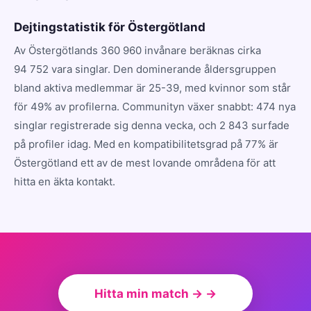
Dejtingstatistik för Östergötland
Av Östergötlands 360 960 invånare beräknas cirka
94 752 vara singlar. Den dominerande åldersgruppen
bland aktiva medlemmar är 25-39, med kvinnor som står
för 49% av profilerna. Communityn växer snabbt: 474 nya
singlar registrerade sig denna vecka, och 2 843 surfade
på profiler idag. Med en kompatibilitetsgrad på 77% är
Östergötland ett av de mest lovande områdena för att
hitta en äkta kontakt.
Hitta min match → →