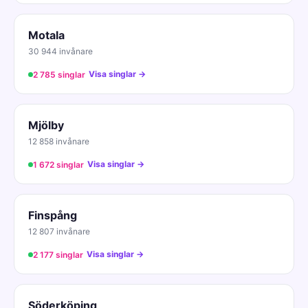
Motala
30 944 invånare
Visa singlar →
2 785 singlar
Mjölby
12 858 invånare
Visa singlar →
1 672 singlar
Finspång
12 807 invånare
Visa singlar →
2 177 singlar
Söderköping