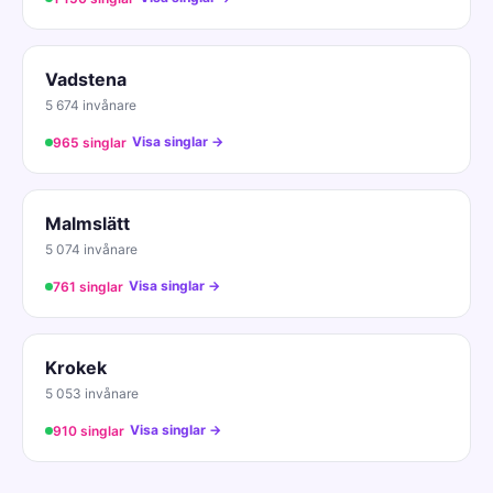
Vadstena
5 674 invånare
Visa singlar →
965 singlar
Malmslätt
5 074 invånare
Visa singlar →
761 singlar
Krokek
5 053 invånare
Visa singlar →
910 singlar