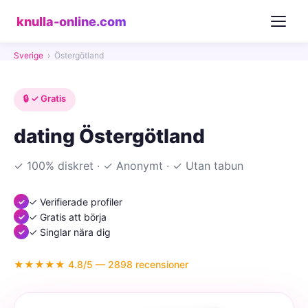
knulla-online.com
Sverige
›
Östergötland
🔒 ✓ Gratis
dating Östergötland
✓ 100% diskret · ✓ Anonymt · ✓ Utan tabun
✓ Verifierade profiler
✓ Gratis att börja
✓ Singlar nära dig
★★★★★ 4.8/5 — 2898 recensioner