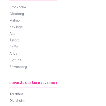
Stockholm
Göteborg
Malmö
Kävlinge
Älta
Åstorp
Säffle
Arlöv
Sigtuna
Sölvesborg
POPULÄRA STÄDER (SVERIGE)
Torshälla
Djursholm