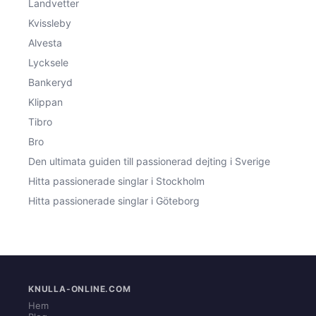
Landvetter
Kvissleby
Alvesta
Lycksele
Bankeryd
Klippan
Tibro
Bro
Den ultimata guiden till passionerad dejting i Sverige
Hitta passionerade singlar i Stockholm
Hitta passionerade singlar i Göteborg
KNULLA-ONLINE.COM
Hem