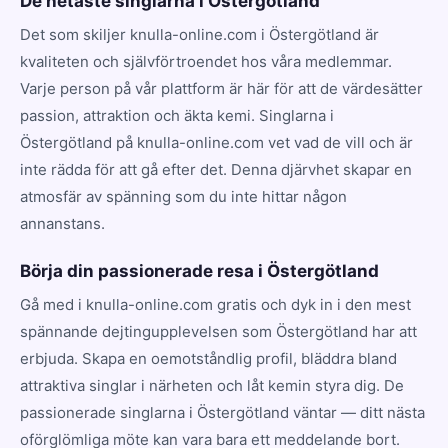
De hetaste singlarna i Östergötland
Det som skiljer knulla-online.com i Östergötland är
kvaliteten och självförtroendet hos våra medlemmar.
Varje person på vår plattform är här för att de värdesätter
passion, attraktion och äkta kemi. Singlarna i
Östergötland på knulla-online.com vet vad de vill och är
inte rädda för att gå efter det. Denna djärvhet skapar en
atmosfär av spänning som du inte hittar någon
annanstans.
Börja din passionerade resa i Östergötland
Gå med i knulla-online.com gratis och dyk in i den mest
spännande dejtingupplevelsen som Östergötland har att
erbjuda. Skapa en oemotståndlig profil, bläddra bland
attraktiva singlar i närheten och låt kemin styra dig. De
passionerade singlarna i Östergötland väntar — ditt nästa
oförglömliga möte kan vara bara ett meddelande bort.