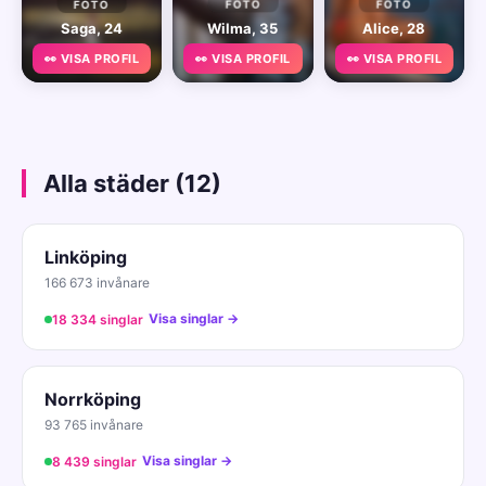
FOTO
FOTO
FOTO
Saga, 24
Wilma, 35
Alice, 28
👀 VISA PROFIL
👀 VISA PROFIL
👀 VISA PROFIL
Alla städer (12)
Linköping
166 673 invånare
Visa singlar →
18 334 singlar
Norrköping
93 765 invånare
Visa singlar →
8 439 singlar