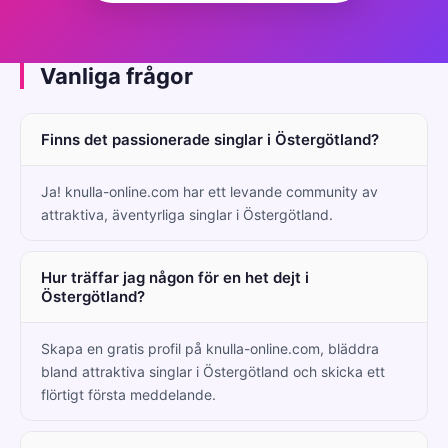
Vanliga frågor
Finns det passionerade singlar i Östergötland?
Ja! knulla-online.com har ett levande community av
attraktiva, äventyrliga singlar i Östergötland.
Hur träffar jag någon för en het dejt i
Östergötland?
Skapa en gratis profil på knulla-online.com, bläddra
bland attraktiva singlar i Östergötland och skicka ett
flörtigt första meddelande.