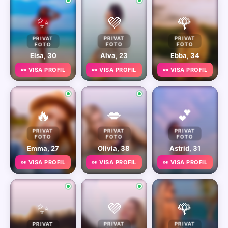
✨
💜
🌹
PRIVAT
PRIVAT
PRIVAT
FOTO
FOTO
FOTO
Elsa, 30
Alva, 23
Ebba, 34
👀 VISA PROFIL
👀 VISA PROFIL
👀 VISA PROFIL
🔥
💋
💕
PRIVAT
PRIVAT
PRIVAT
FOTO
FOTO
FOTO
Emma, 27
Olivia, 38
Astrid, 31
👀 VISA PROFIL
👀 VISA PROFIL
👀 VISA PROFIL
✨
💜
🌹
PRIVAT
PRIVAT
PRIVAT