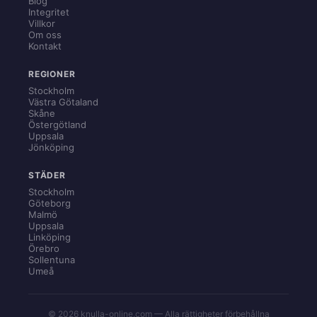
Blog
Integritet
Villkor
Om oss
Kontakt
REGIONER
Stockholm
Västra Götaland
Skåne
Östergötland
Uppsala
Jönköping
STÄDER
Stockholm
Göteborg
Malmö
Uppsala
Linköping
Örebro
Sollentuna
Umeå
© 2026 knulla-online.com — Alla rättigheter förbehållna