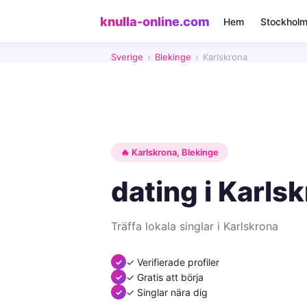
knulla-online.com
Hem
Stockhol
Sverige
›
Blekinge
›
Karlskrona
🔥 Karlskrona, Blekinge
dating i Karls
Träffa lokala singlar i Karlskrona
✓ Verifierade profiler
✓ Gratis att börja
✓ Singlar nära dig