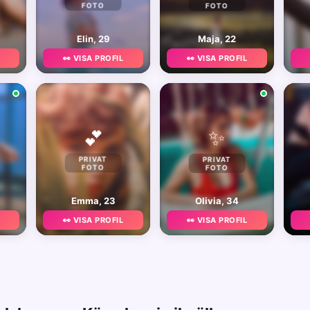
FOTO
FOTO
Elin, 29
Maja, 22
👀 VISA PROFIL
👀 VISA PROFIL
✨
💕
PRIVAT
PRIVAT
FOTO
FOTO
Emma, 23
Olivia, 34
👀 VISA PROFIL
👀 VISA PROFIL