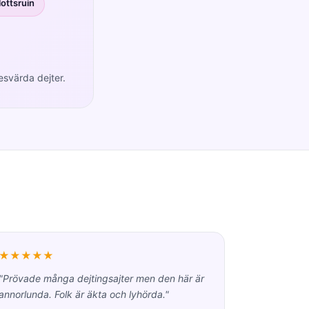
lottsruin
esvärda dejter.
★★★★★
"Prövade många dejtingsajter men den här är
annorlunda. Folk är äkta och lyhörda."