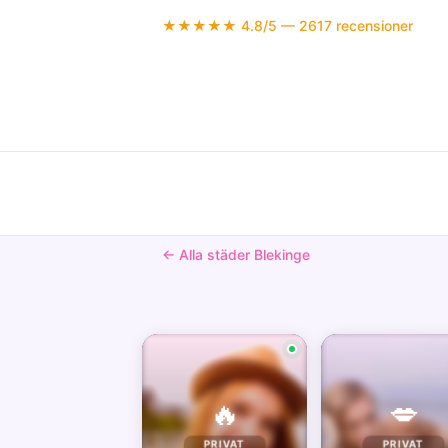
★★★★★ 4.8/5 — 2617 recensioner
← Alla städer Blekinge
🔥
💋
PRIVAT
PRIVAT