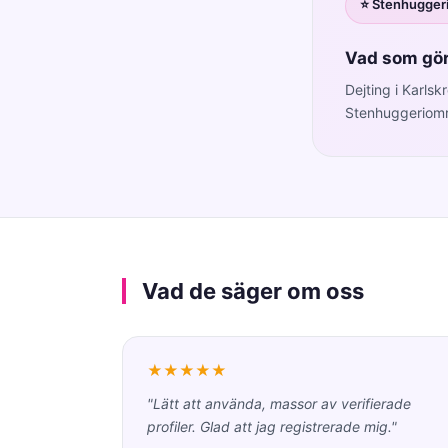
⭐ Stenhugger
Vad som gör 
Dejting i Karls
Stenhuggeriområ
Vad de säger om oss
★★★★★
"Lätt att använda, massor av verifierade
profiler. Glad att jag registrerade mig."