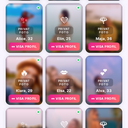
✨
💜
🌹
PRIVAT
PRIVAT
PRIVAT
FOTO
FOTO
FOTO
Alice, 32
Elin, 25
Maja, 36
👀 VISA PROFIL
👀 VISA PROFIL
👀 VISA PROFIL
🔥
💋
💕
PRIVAT
PRIVAT
PRIVAT
FOTO
FOTO
FOTO
Klara, 29
Elsa, 22
Alva, 33
👀 VISA PROFIL
👀 VISA PROFIL
👀 VISA PROFIL
✨
💜
🌹