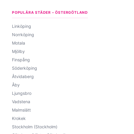
POPULÄRA STÄDER – ÖSTERGÖTLAND
Linköping
Norrköping
Motala
Mjölby
Finspång
Söderköping
Åtvidaberg
Åby
Ljungsbro
Vadstena
Malmslätt
Krokek
Stockholm (Stockholm)