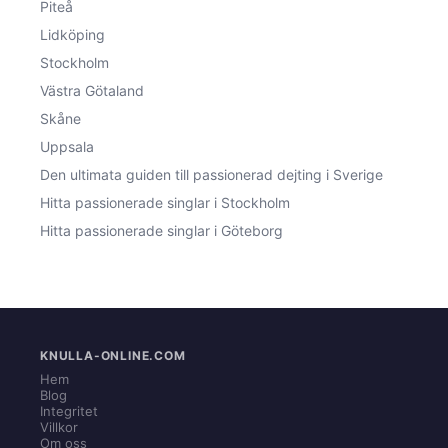
Piteå
Lidköping
Stockholm
Västra Götaland
Skåne
Uppsala
Den ultimata guiden till passionerad dejting i Sverige
Hitta passionerade singlar i Stockholm
Hitta passionerade singlar i Göteborg
KNULLA-ONLINE.COM
Hem
Blog
Integritet
Villkor
Om oss