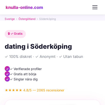
knulla-online.com
Sverige
›
Östergötland
›
Söderköping
🔒 ✓ Gratis
dating i Söderköping
✓ 100% diskret · ✓ Anonymt · ✓ Utan tabun
✓ Verifierade profiler
✓ Gratis att börja
✓ Singlar nära dig
★★★★★ 4.8/5 — 2065 recensioner