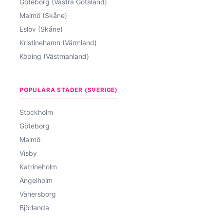
Göteborg (Västra Götaland)
Malmö (Skåne)
Eslöv (Skåne)
Kristinehamn (Värmland)
Köping (Västmanland)
POPULÄRA STÄDER (SVERIGE)
Stockholm
Göteborg
Malmö
Visby
Katrineholm
Ängelholm
Vänersborg
Björlanda