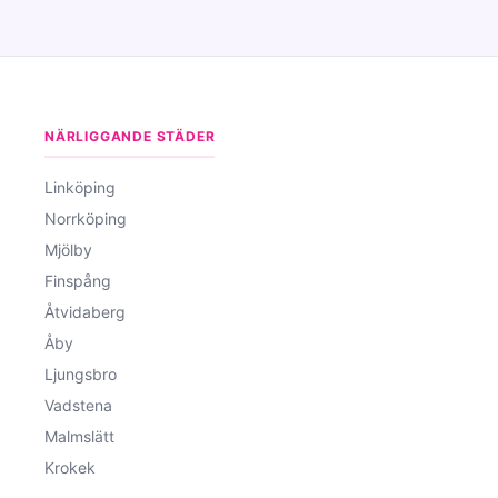
NÄRLIGGANDE STÄDER
Linköping
Norrköping
Mjölby
Finspång
Åtvidaberg
Åby
Ljungsbro
Vadstena
Malmslätt
Krokek