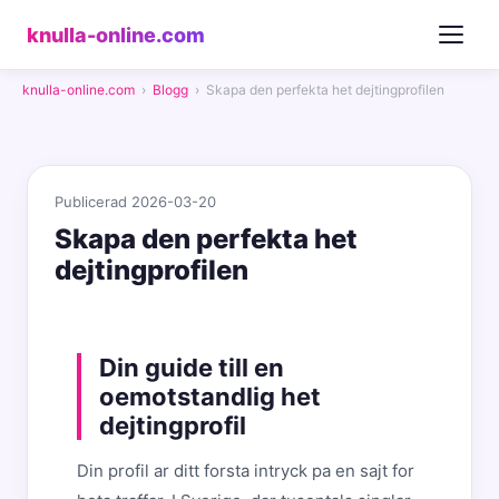
knulla-online.com
knulla-online.com
›
Blogg
›
Skapa den perfekta het dejtingprofilen
Publicerad 2026-03-20
Skapa den perfekta het
dejtingprofilen
Din guide till en
oemotstandlig het
dejtingprofil
Din profil ar ditt forsta intryck pa en sajt for