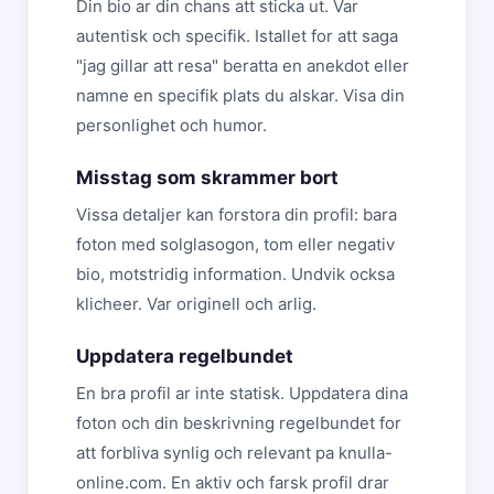
Din bio ar din chans att sticka ut. Var
autentisk och specifik. Istallet for att saga
"jag gillar att resa" beratta en anekdot eller
namne en specifik plats du alskar. Visa din
personlighet och humor.
Misstag som skrammer bort
Vissa detaljer kan forstora din profil: bara
foton med solglasogon, tom eller negativ
bio, motstridig information. Undvik ocksa
klicheer. Var originell och arlig.
Uppdatera regelbundet
En bra profil ar inte statisk. Uppdatera dina
foton och din beskrivning regelbundet for
att forbliva synlig och relevant pa knulla-
online.com. En aktiv och farsk profil drar