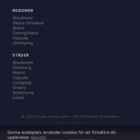
REGIONER
Stockholm
Västra Götaland
Skåne
Östergötland
Uppsala
Jönköping
STÄDER
Stockholm
Göteborg
Malmö
Uppsala
Linköping
Örebro
Sollentuna
Umeå
© 2026 knulla-online.com — Alla rättigheter förbehållna
Innehåller annonslänkar
Denna webbplats använder cookies för att förbättra din
upplevelse.
Mer info