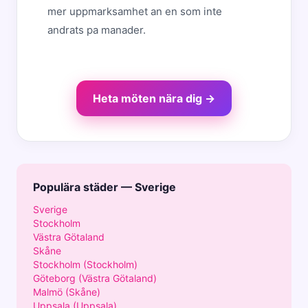
mer uppmarksamhet an en som inte
andrats pa manader.
Heta möten nära dig →
Populära städer — Sverige
Sverige
Stockholm
Västra Götaland
Skåne
Stockholm (Stockholm)
Göteborg (Västra Götaland)
Malmö (Skåne)
Uppsala (Uppsala)