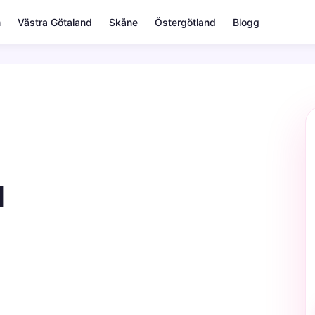
m
Västra Götaland
Skåne
Östergötland
Blogg
d