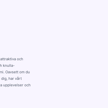
attraktiva och
h knulla-
mi. Oavsett om du
dig, har vårt
nya upplevelser och