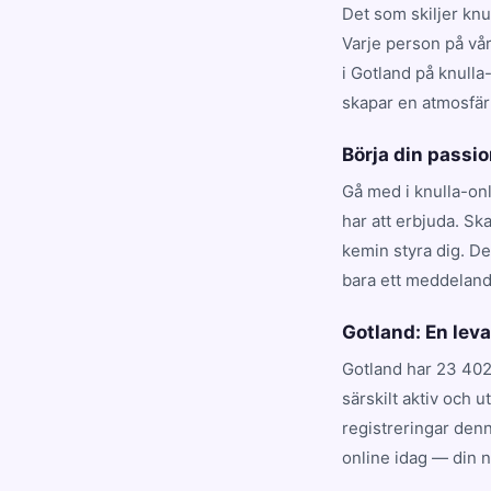
Det som skiljer knu
Varje person på vår
i Gotland på knulla
skapar en atmosfär
Börja din passio
Gå med i knulla-on
har att erbjuda. Sk
kemin styra dig. De
bara ett meddeland
Gotland: En le
Gotland har 23 402
särskilt aktiv och 
registreringar denn
online idag — din 