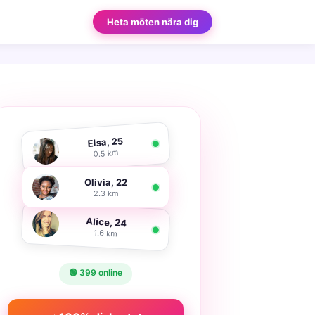
Heta möten nära dig
Elsa, 25
0.5 km
Olivia, 22
2.3 km
Alice, 24
1.6 km
🟢 399 online