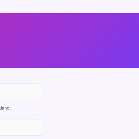
tland.