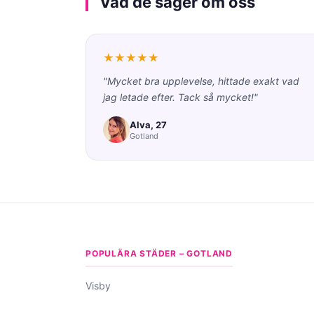
Vad de säger om oss
★★★★★
"Mycket bra upplevelse, hittade exakt vad
jag letade efter. Tack så mycket!"
Alva, 27
Gotland
POPULÄRA STÄDER – GOTLAND
Visby