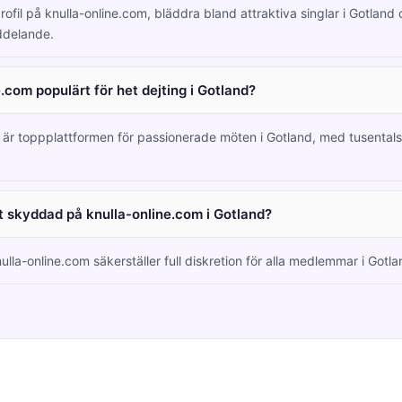
ofil på knulla-online.com, bläddra bland attraktiva singlar i Gotland 
eddelande.
.com populärt för het dejting i Gotland?
 är toppplattformen för passionerade möten i Gotland, med tusentals
et skyddad på knulla-online.com i Gotland?
nulla-online.com säkerställer full diskretion för alla medlemmar i Gotla