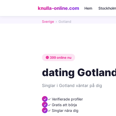
knulla-online.com
Hem
Stockhol
Sverige
›
Gotland
🔴 399 online nu
dating Gotlan
Singlar i Gotland väntar på dig
✓ Verifierade profiler
✓ Gratis att börja
✓ Singlar nära dig