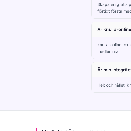
Skapa en gratis pr
flörtigt första m
Är knulla-online
knulla-online.com
medlemmar.
Är min integrit
Helt och hållet. k