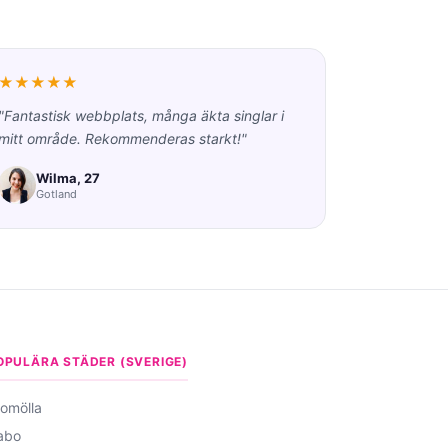
★★★★★
"Fantastisk webbplats, många äkta singlar i
mitt område. Rekommenderas starkt!"
Wilma, 27
Gotland
OPULÄRA STÄDER (SVERIGE)
omölla
abo