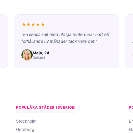
★★★★★
"En seriös sajt med riktiga möten. Har haft ett
förhållande i 2 månader tack vare det."
Maja, 24
Gotland
POPULÄRA STÄDER (SVERIGE)
P
Stockholm
Br
Göteborg
H