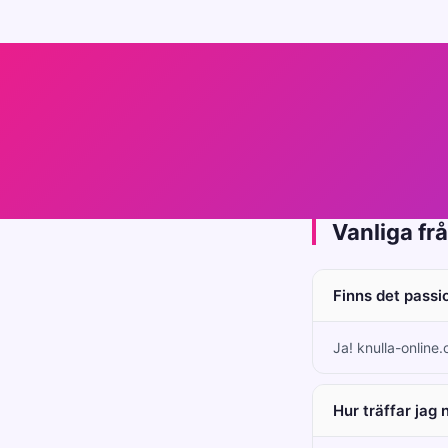
Vanliga fr
Finns det passi
Ja! knulla-online
Hur träffar jag 