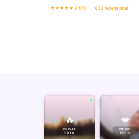
★★★★★ 4.8/5 — 1839 recensioner
🔥
💋
PRIVAT
PRIVAT
FOTO
FOTO