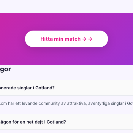
Hitta min match → →
ågor
onerade singlar i Gotland?
.com har ett levande community av attraktiva, äventyrliga singlar i Go
någon för en het dejt i Gotland?