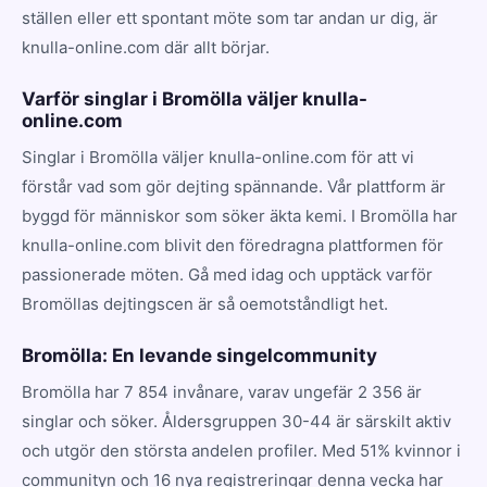
ställen eller ett spontant möte som tar andan ur dig, är
knulla-online.com där allt börjar.
Varför singlar i Bromölla väljer knulla-
online.com
Singlar i Bromölla väljer knulla-online.com för att vi
förstår vad som gör dejting spännande. Vår plattform är
byggd för människor som söker äkta kemi. I Bromölla har
knulla-online.com blivit den föredragna plattformen för
passionerade möten. Gå med idag och upptäck varför
Bromöllas dejtingscen är så oemotståndligt het.
Bromölla: En levande singelcommunity
Bromölla har 7 854 invånare, varav ungefär 2 356 är
singlar och söker. Åldersgruppen 30-44 är särskilt aktiv
och utgör den största andelen profiler. Med 51% kvinnor i
communityn och 16 nya registreringar denna vecka har