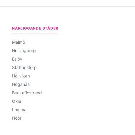
NÄRLIGGANDE STÄDER
Malmö
Helsingborg
Eslöv
Staffanstorp
Höllviken
Höganäs
Bunkeflostrand
Oxie
Lomma
Höör