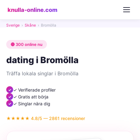
knulla-online.com
Sverige
›
Skåne
›
Bromölla
🔴 300 online nu
dating i Bromölla
Träffa lokala singlar i Bromölla
✓ Verifierade profiler
✓ Gratis att börja
✓ Singlar nära dig
★★★★★ 4.8/5 — 2861 recensioner