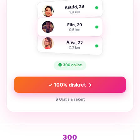
Astrid, 28
1.9 km
Elin, 29
0.5 km
Alva, 27
2.3 km
🟢 300 online
✓ 100% diskret →
🔒 Gratis & säkert
300