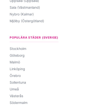
Uppsala (Uppsala)
Sala (Västmanland)
Nybro (Kalmar)
Mjölby (Östergötland)
POPULÄRA STÄDER (SVERIGE)
Stockholm
Göteborg
Malmö
Linköping
Örebro
Sollentuna
Umeå
Västerås
Södermalm