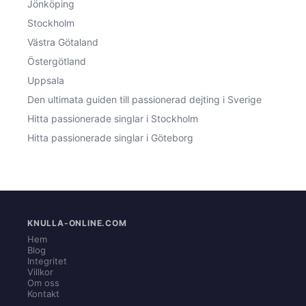
Jönköping
Stockholm
Västra Götaland
Östergötland
Uppsala
Den ultimata guiden till passionerad dejting i Sverige
Hitta passionerade singlar i Stockholm
Hitta passionerade singlar i Göteborg
KNULLA-ONLINE.COM
Hem
Blog
Integritet
Villkor
Om oss
Kontakt