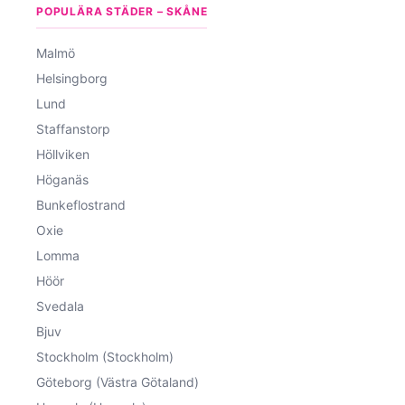
POPULÄRA STÄDER – SKÅNE
Malmö
Helsingborg
Lund
Staffanstorp
Höllviken
Höganäs
Bunkeflostrand
Oxie
Lomma
Höör
Svedala
Bjuv
Stockholm (Stockholm)
Göteborg (Västra Götaland)