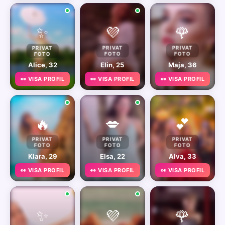
✨
💜
🌹
PRIVAT
PRIVAT
PRIVAT
FOTO
FOTO
FOTO
Alice, 32
Elin, 25
Maja, 36
👀 VISA PROFIL
👀 VISA PROFIL
👀 VISA PROFIL
🔥
💋
💕
PRIVAT
PRIVAT
PRIVAT
FOTO
FOTO
FOTO
Klara, 29
Elsa, 22
Alva, 33
👀 VISA PROFIL
👀 VISA PROFIL
👀 VISA PROFIL
✨
💜
🌹