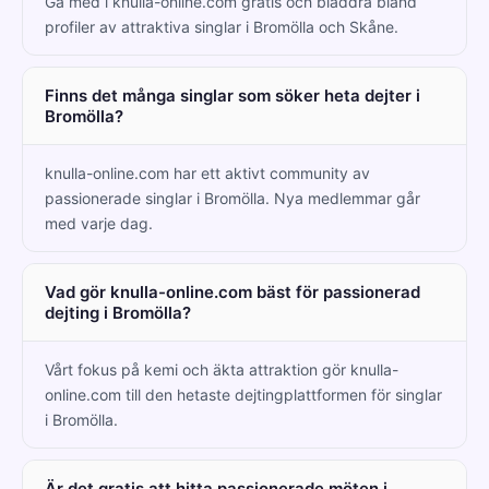
Gå med i knulla-online.com gratis och bläddra bland
profiler av attraktiva singlar i Bromölla och Skåne.
Finns det många singlar som söker heta dejter i
Bromölla?
knulla-online.com har ett aktivt community av
passionerade singlar i Bromölla. Nya medlemmar går
med varje dag.
Vad gör knulla-online.com bäst för passionerad
dejting i Bromölla?
Vårt fokus på kemi och äkta attraktion gör knulla-
online.com till den hetaste dejtingplattformen för singlar
i Bromölla.
Är det gratis att hitta passionerade möten i