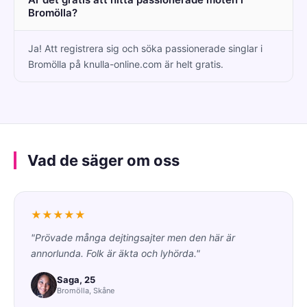
Bromölla?
Ja! Att registrera sig och söka passionerade singlar i
Bromölla på knulla-online.com är helt gratis.
Vad de säger om oss
★★★★★
"Prövade många dejtingsajter men den här är
annorlunda. Folk är äkta och lyhörda."
Saga, 25
Bromölla, Skåne