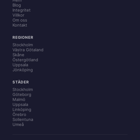
Blog
Integritet
Villkor
Om oss
Kontakt
REGIONER
Stockholm
Västra Götaland
Skåne
Östergötland
Uppsala
Jönköping
STÄDER
Stockholm
Göteborg
Malmö
Uppsala
Linköping
Örebro
Sollentuna
Umeå