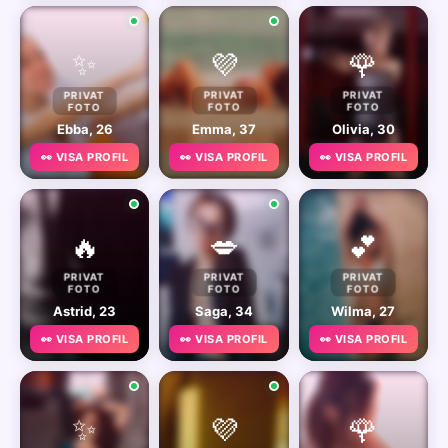
✨
💜
🌹
PRIVAT
PRIVAT
PRIVAT
FOTO
FOTO
FOTO
Ebba, 26
Emma, 37
Olivia, 30
👀 VISA PROFIL
👀 VISA PROFIL
👀 VISA PROFIL
🔥
💋
💕
PRIVAT
PRIVAT
PRIVAT
FOTO
FOTO
FOTO
Astrid, 23
Saga, 34
Wilma, 27
👀 VISA PROFIL
👀 VISA PROFIL
👀 VISA PROFIL
✨
💜
🌹