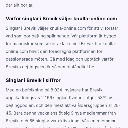
där allt börjar.
Varför singlar i Brevik väljer knulla-online.com
Singlar i Brevik väljer knulla-online.com för att vi förstår
vad som gör dejting spännande. Vår plattform är byggd
för människor som söker äkta kemi. I Brevik har knulla-
online.com blivit den föredragna plattformen för
passionerade möten. Gå med idag och upptäck varför
Breviks dejtingscen är så oemotståndligt het.
Singlar i Brevik i siffror
Med en befolkning på 8 024 invånare har Brevik
uppskattningsvis 2 166 singlar. Kvinnor utgör 53% av
dejtingpoolen, och den mest aktiva åldersgruppen är 28-
45. Bara denna vecka anslöt sig 9 nya medlemmar från
Brevik, och 65 singlar var aktiva idag. Våra medlemmar