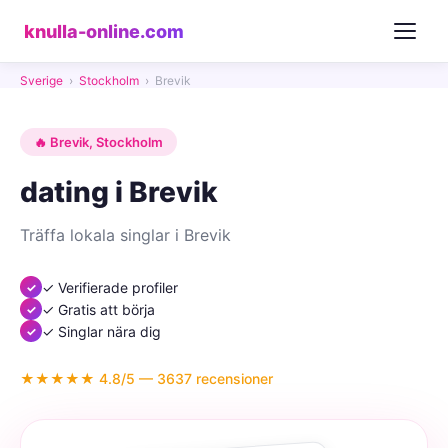
knulla-online.com
Sverige
›
Stockholm
›
Brevik
🔥 Brevik, Stockholm
dating i Brevik
Träffa lokala singlar i Brevik
✓ Verifierade profiler
✓ Gratis att börja
✓ Singlar nära dig
★★★★★ 4.8/5 — 3637 recensioner