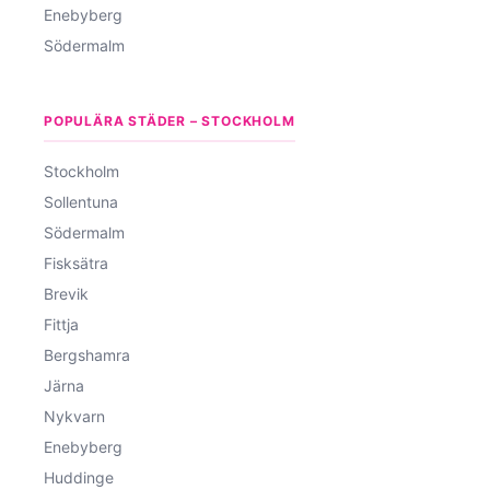
Enebyberg
Södermalm
POPULÄRA STÄDER – STOCKHOLM
Stockholm
Sollentuna
Södermalm
Fisksätra
Brevik
Fittja
Bergshamra
Järna
Nykvarn
Enebyberg
Huddinge