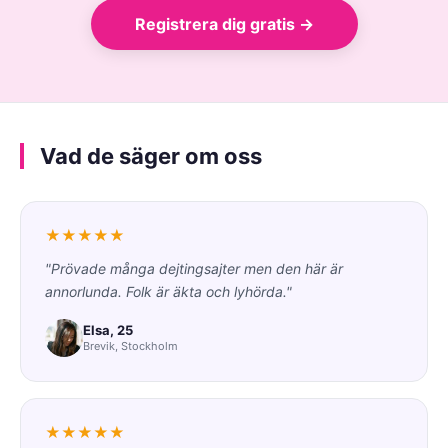
Registrera dig gratis →
Vad de säger om oss
★★★★★
"Prövade många dejtingsajter men den här är
annorlunda. Folk är äkta och lyhörda."
Elsa, 25
Brevik, Stockholm
★★★★★