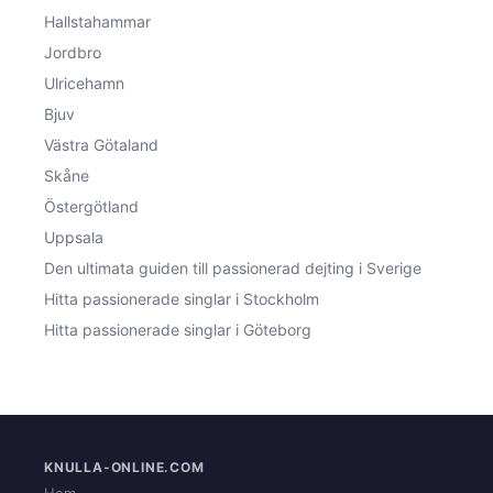
Hallstahammar
Jordbro
Ulricehamn
Bjuv
Västra Götaland
Skåne
Östergötland
Uppsala
Den ultimata guiden till passionerad dejting i Sverige
Hitta passionerade singlar i Stockholm
Hitta passionerade singlar i Göteborg
KNULLA-ONLINE.COM
Hem