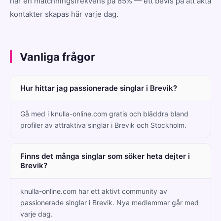
har en matchningsfrekvens på 85% — ett bevis på att äkta
kontakter skapas här varje dag.
Vanliga frågor
Hur hittar jag passionerade singlar i Brevik?
Gå med i knulla-online.com gratis och bläddra bland
profiler av attraktiva singlar i Brevik och Stockholm.
Finns det många singlar som söker heta dejter i
Brevik?
knulla-online.com har ett aktivt community av
passionerade singlar i Brevik. Nya medlemmar går med
varje dag.