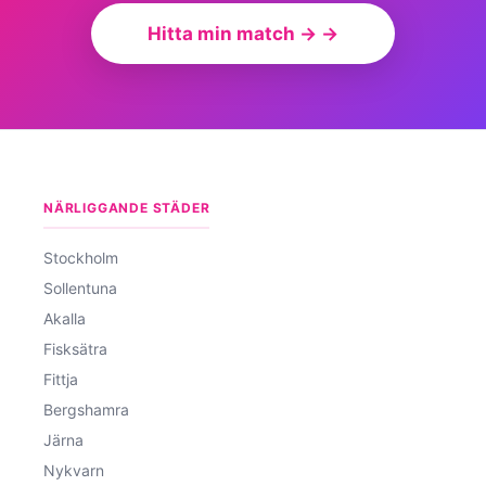
Hitta min match → →
NÄRLIGGANDE STÄDER
Stockholm
Sollentuna
Akalla
Fisksätra
Fittja
Bergshamra
Järna
Nykvarn