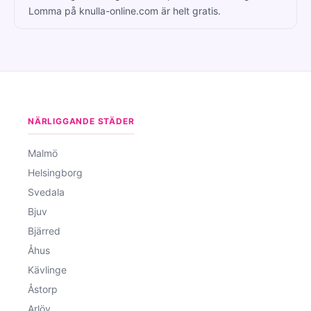
Lomma på knulla-online.com är helt gratis.
NÄRLIGGANDE STÄDER
Malmö
Helsingborg
Svedala
Bjuv
Bjärred
Åhus
Kävlinge
Åstorp
Arlöv