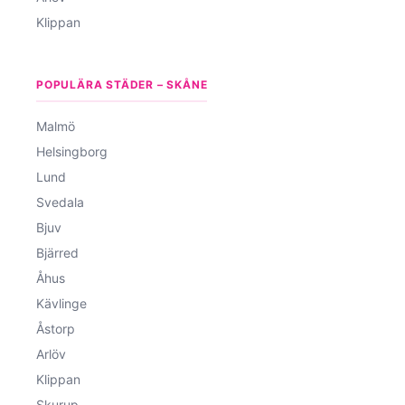
Klippan
POPULÄRA STÄDER – SKÅNE
Malmö
Helsingborg
Lund
Svedala
Bjuv
Bjärred
Åhus
Kävlinge
Åstorp
Arlöv
Klippan
Skurup