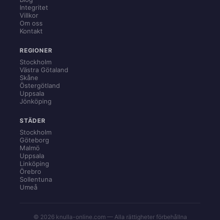
Integritet
Villkor
Om oss
Kontakt
REGIONER
Stockholm
Västra Götaland
Skåne
Östergötland
Uppsala
Jönköping
STÄDER
Stockholm
Göteborg
Malmö
Uppsala
Linköping
Örebro
Sollentuna
Umeå
© 2026 knulla-online.com — Alla rättigheter förbehållna