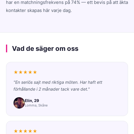
har en matchningsfrekvens på 74% — ett bevis på att äkta
kontakter skapas här varje dag.
Vad de säger om oss
★★★★★
"En seriös sajt med riktiga möten. Har haft ett
förhållande i 2 månader tack vare det."
Elin, 29
Lomma, Skåne
★★★★★