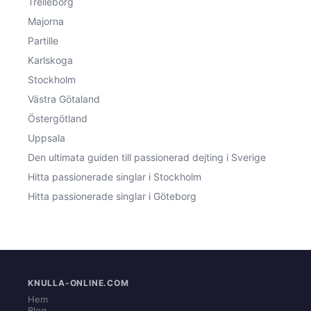
Trelleborg
Majorna
Partille
Karlskoga
Stockholm
Västra Götaland
Östergötland
Uppsala
Den ultimata guiden till passionerad dejting i Sverige
Hitta passionerade singlar i Stockholm
Hitta passionerade singlar i Göteborg
KNULLA-ONLINE.COM
Hem
Blog