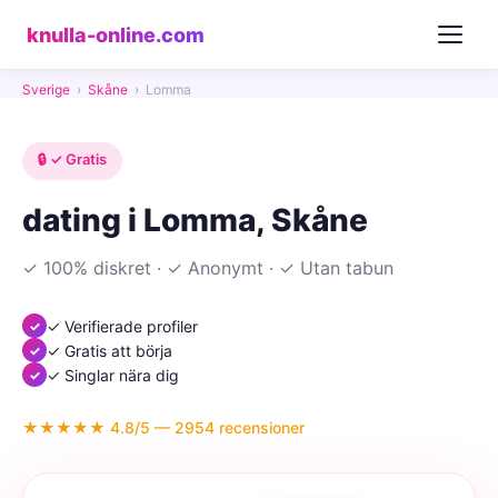
knulla-online.com
Sverige
›
Skåne
›
Lomma
🔒 ✓ Gratis
dating i Lomma, Skåne
✓ 100% diskret · ✓ Anonymt · ✓ Utan tabun
✓ Verifierade profiler
✓ Gratis att börja
✓ Singlar nära dig
★★★★★ 4.8/5 — 2954 recensioner