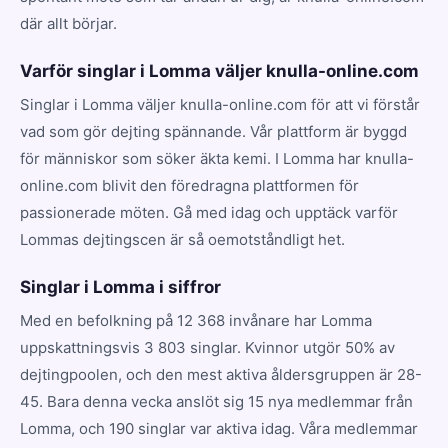
där allt börjar.
Varför singlar i Lomma väljer knulla-online.com
Singlar i Lomma väljer knulla-online.com för att vi förstår
vad som gör dejting spännande. Vår plattform är byggd
för människor som söker äkta kemi. I Lomma har knulla-
online.com blivit den föredragna plattformen för
passionerade möten. Gå med idag och upptäck varför
Lommas dejtingscen är så oemotståndligt het.
Singlar i Lomma i siffror
Med en befolkning på 12 368 invånare har Lomma
uppskattningsvis 3 803 singlar. Kvinnor utgör 50% av
dejtingpoolen, och den mest aktiva åldersgruppen är 28-
45. Bara denna vecka anslöt sig 15 nya medlemmar från
Lomma, och 190 singlar var aktiva idag. Våra medlemmar