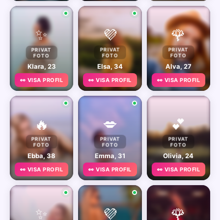
✨
💜
🌹
PRIVAT
PRIVAT
PRIVAT
FOTO
FOTO
FOTO
Klara, 23
Elsa, 34
Alva, 27
👀 VISA PROFIL
👀 VISA PROFIL
👀 VISA PROFIL
🔥
💋
💕
PRIVAT
PRIVAT
PRIVAT
FOTO
FOTO
FOTO
Ebba, 38
Emma, 31
Olivia, 24
👀 VISA PROFIL
👀 VISA PROFIL
👀 VISA PROFIL
✨
💜
🌹