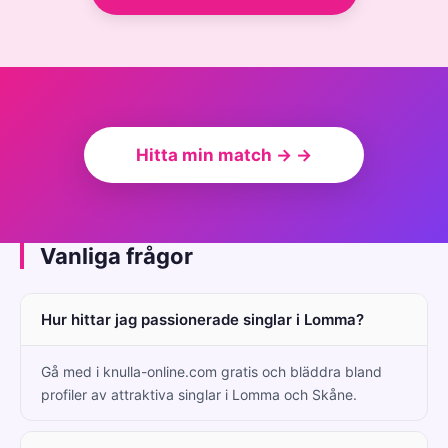
Hitta min match → →
Vanliga frågor
Hur hittar jag passionerade singlar i Lomma?
Gå med i knulla-online.com gratis och bläddra bland
profiler av attraktiva singlar i Lomma och Skåne.