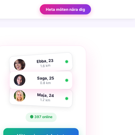
Heta möten nära dig
Ebba, 23
1.6 km
Saga, 25
0.8 km
Maja, 24
1.2 km
🟢 397 online