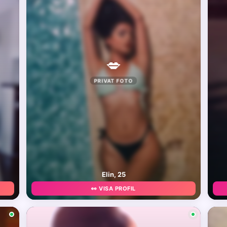
💋
PRIVAT FOTO
Elin, 25
👀 VISA PROFIL