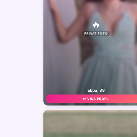
🔥
PRIVAT FOTO
Ebba, 38
👀 VISA PROFIL