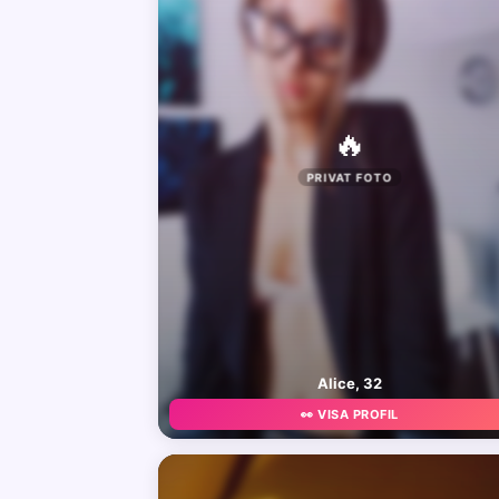
🔥
PRIVAT FOTO
Alice, 32
👀 VISA PROFIL