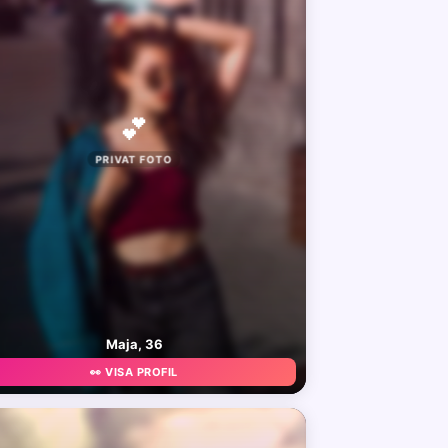
💕
PRIVAT FOTO
Maja, 36
👀 VISA PROFIL