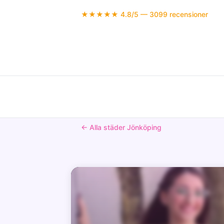
★★★★★ 4.8/5 — 3099 recensioner
← Alla städer Jönköping