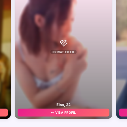
💜
PRIVAT FOTO
Elsa, 22
👀 VISA PROFIL