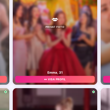
💋
PRIVAT FOTO
Emma, 31
👀 VISA PROFIL