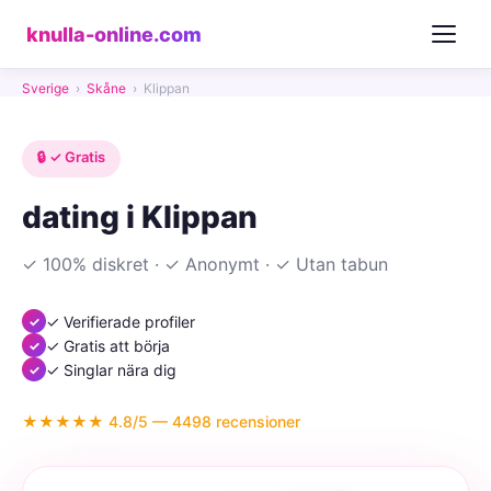
knulla-online.com
Sverige
›
Skåne
›
Klippan
🔒 ✓ Gratis
dating i Klippan
✓ 100% diskret · ✓ Anonymt · ✓ Utan tabun
✓ Verifierade profiler
✓ Gratis att börja
✓ Singlar nära dig
★★★★★ 4.8/5 — 4498 recensioner