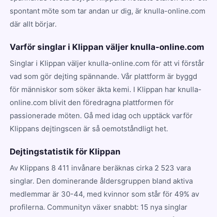
spontant möte som tar andan ur dig, är knulla-online.com
där allt börjar.
Varför singlar i Klippan väljer knulla-online.com
Singlar i Klippan väljer knulla-online.com för att vi förstår
vad som gör dejting spännande. Vår plattform är byggd
för människor som söker äkta kemi. I Klippan har knulla-
online.com blivit den föredragna plattformen för
passionerade möten. Gå med idag och upptäck varför
Klippans dejtingscen är så oemotståndligt het.
Dejtingstatistik för Klippan
Av Klippans 8 411 invånare beräknas cirka 2 523 vara
singlar. Den dominerande åldersgruppen bland aktiva
medlemmar är 30-44, med kvinnor som står för 49% av
profilerna. Communityn växer snabbt: 15 nya singlar