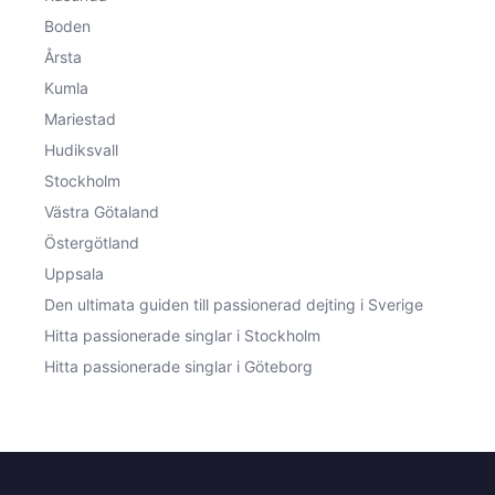
Boden
Årsta
Kumla
Mariestad
Hudiksvall
Stockholm
Västra Götaland
Östergötland
Uppsala
Den ultimata guiden till passionerad dejting i Sverige
Hitta passionerade singlar i Stockholm
Hitta passionerade singlar i Göteborg