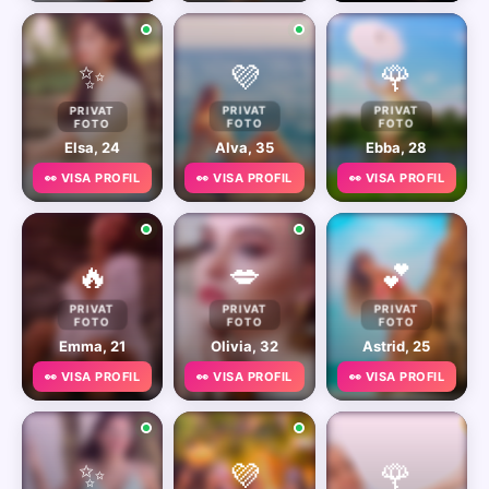
✨
💜
🌹
PRIVAT
PRIVAT
PRIVAT
FOTO
FOTO
FOTO
Elsa, 24
Alva, 35
Ebba, 28
👀 VISA PROFIL
👀 VISA PROFIL
👀 VISA PROFIL
🔥
💋
💕
PRIVAT
PRIVAT
PRIVAT
FOTO
FOTO
FOTO
Emma, 21
Olivia, 32
Astrid, 25
👀 VISA PROFIL
👀 VISA PROFIL
👀 VISA PROFIL
✨
💜
🌹