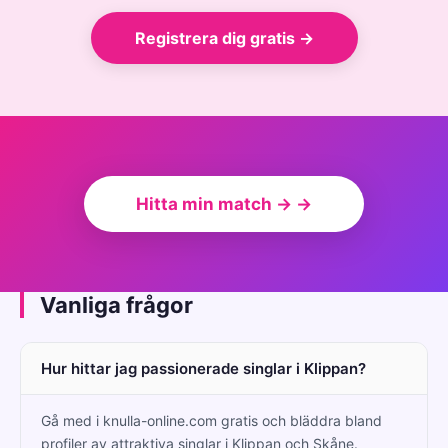
Registrera dig gratis →
Hitta min match → →
Vanliga frågor
Hur hittar jag passionerade singlar i Klippan?
Gå med i knulla-online.com gratis och bläddra bland
profiler av attraktiva singlar i Klippan och Skåne.