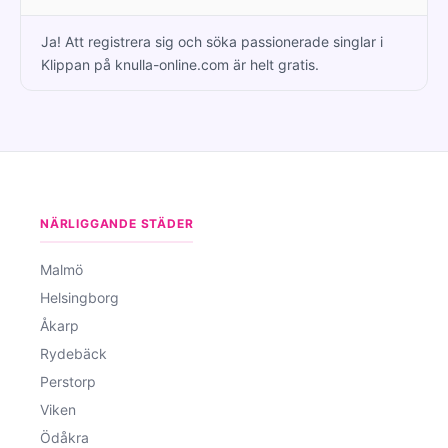
Ja! Att registrera sig och söka passionerade singlar i
Klippan på knulla-online.com är helt gratis.
NÄRLIGGANDE STÄDER
Malmö
Helsingborg
Åkarp
Rydebäck
Perstorp
Viken
Ödåkra