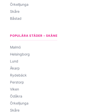
Örkelljunga
Skåre
Båstad
POPULÄRA STÄDER – SKÅNE
Malmö
Helsingborg
Lund
Åkarp
Rydebäck
Perstorp
Viken
Ödåkra
Örkelljunga
Skåre