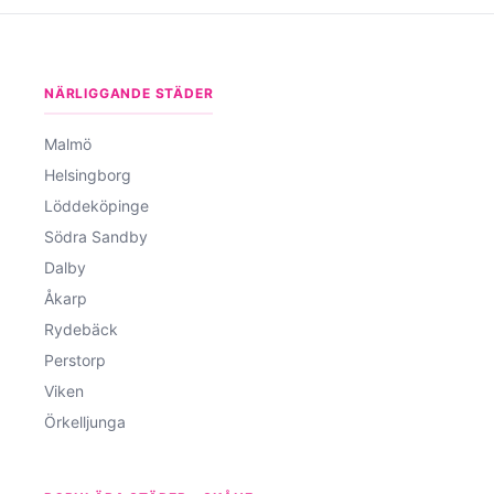
NÄRLIGGANDE STÄDER
Malmö
Helsingborg
Löddeköpinge
Södra Sandby
Dalby
Åkarp
Rydebäck
Perstorp
Viken
Örkelljunga