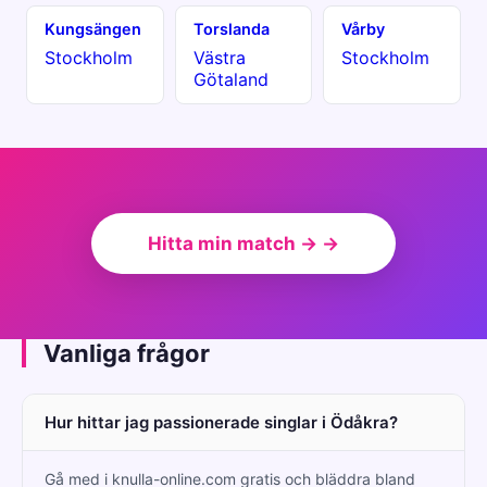
Kungsängen
Torslanda
Vårby
Stockholm
Västra
Stockholm
Götaland
Hitta min match → →
Vanliga frågor
Hur hittar jag passionerade singlar i Ödåkra?
Gå med i knulla-online.com gratis och bläddra bland