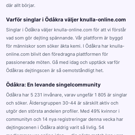
där allt börjar.
Varför singlar i Ödåkra väljer knulla-online.com
Singlar i Ödåkra väljer knulla-online.com för att vi förstår
vad som gör dejting spännande. Vår plattform är byggd
för människor som söker äkta kemi. I Ödåkra har knulla-
online.com blivit den föredragna plattformen för
passionerade möten. Gå med idag och upptäck varför
Ödåkras dejtingscen är så oemotståndligt het.
Ödåkra: En levande singelcommunity
Ödåkra har 5 231 invånare, varav ungefär 1 805 är singlar
och söker. Åldersgruppen 30-44 är särskilt aktiv och
utgör den största andelen profiler. Med 49% kvinnor i
communityn och 14 nya registreringar denna vecka har
dejtingscenen i Ödåkra aldrig varit så livlig. 54