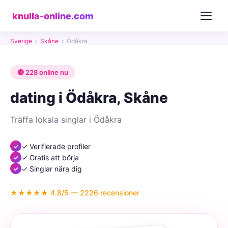
knulla-online.com
Sverige
›
Skåne
›
Ödåkra
🔴 228 online nu
dating i Ödåkra, Skåne
Träffa lokala singlar i Ödåkra
✓ Verifierade profiler
✓ Gratis att börja
✓ Singlar nära dig
★★★★★ 4.8/5 — 2226 recensioner