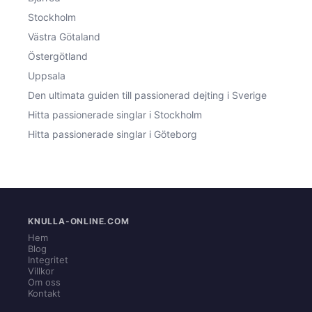
Stockholm
Västra Götaland
Östergötland
Uppsala
Den ultimata guiden till passionerad dejting i Sverige
Hitta passionerade singlar i Stockholm
Hitta passionerade singlar i Göteborg
KNULLA-ONLINE.COM
Hem
Blog
Integritet
Villkor
Om oss
Kontakt