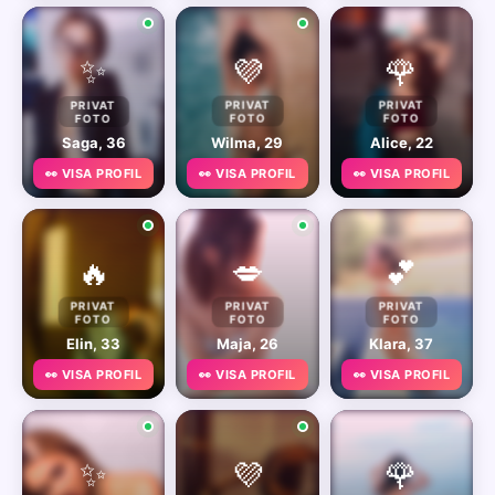
✨
💜
🌹
PRIVAT
PRIVAT
PRIVAT
FOTO
FOTO
FOTO
Saga, 36
Wilma, 29
Alice, 22
👀 VISA PROFIL
👀 VISA PROFIL
👀 VISA PROFIL
🔥
💋
💕
PRIVAT
PRIVAT
PRIVAT
FOTO
FOTO
FOTO
Elin, 33
Maja, 26
Klara, 37
👀 VISA PROFIL
👀 VISA PROFIL
👀 VISA PROFIL
✨
💜
🌹