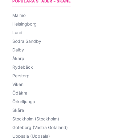
POPULÄRA STÄDER – SKÅNE
Malmö
Helsingborg
Lund
Södra Sandby
Dalby
Åkarp
Rydebäck
Perstorp
Viken
Ödåkra
Örkelljunga
Skåre
Stockholm (Stockholm)
Göteborg (Västra Götaland)
Uppsala (Uppsala)