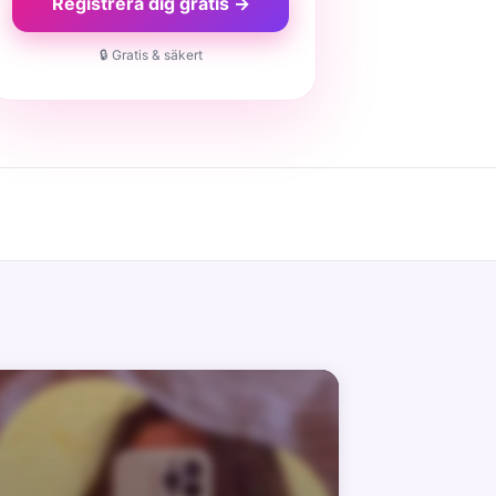
Registrera dig gratis →
🔒 Gratis & säkert