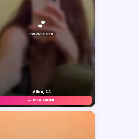
💕
PRIVAT FOTO
Alice, 34
👀 VISA PROFIL