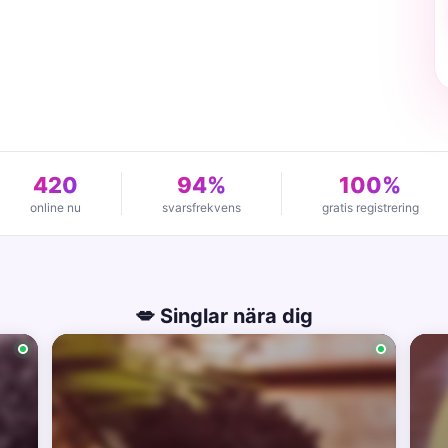
420
94%
100%
online nu
svarsfrekvens
gratis registrering
💋 Singlar nära dig