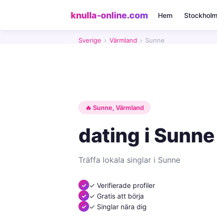
knulla-online.com
Hem
Stockhol
Sverige
›
Värmland
›
Sunne
🔥 Sunne, Värmland
dating i Sunne
Träffa lokala singlar i Sunne
✓ Verifierade profiler
✓ Gratis att börja
✓ Singlar nära dig