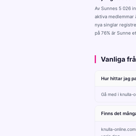
Av Sunnes 5 026 in
aktiva medlemmar ä
nya singlar registr
på 76% är Sunne ett
Vanliga fr
Hur hittar jag 
Gå med i knulla-o
Finns det många
knulla-online.co