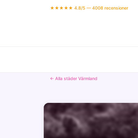
★★★★★ 4.8/5 — 4008 recensioner
← Alla städer Värmland