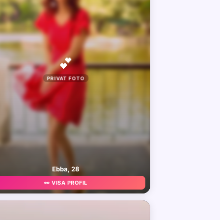
💕
PRIVAT FOTO
Ebba, 28
👀 VISA PROFIL