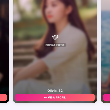
💜
PRIVAT FOTO
Olivia, 32
👀 VISA PROFIL