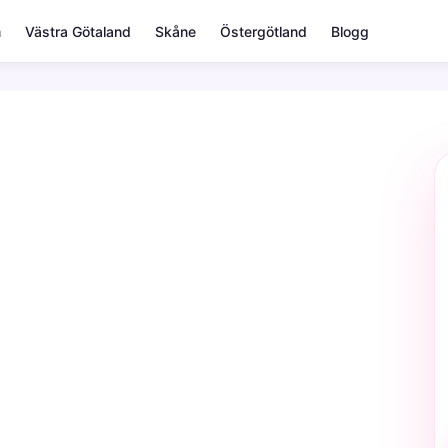
m
Västra Götaland
Skåne
Östergötland
Blogg