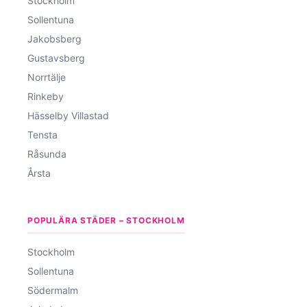
Stockholm
Sollentuna
Jakobsberg
Gustavsberg
Norrtälje
Rinkeby
Hässelby Villastad
Tensta
Råsunda
Årsta
POPULÄRA STÄDER – STOCKHOLM
Stockholm
Sollentuna
Södermalm