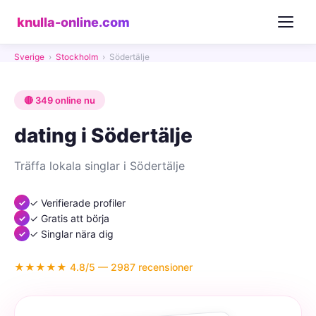
knulla-online.com
Sverige
›
Stockholm
›
Södertälje
🔴 349 online nu
dating i Södertälje
Träffa lokala singlar i Södertälje
✓ Verifierade profiler
✓ Gratis att börja
✓ Singlar nära dig
★★★★★ 4.8/5 — 2987 recensioner