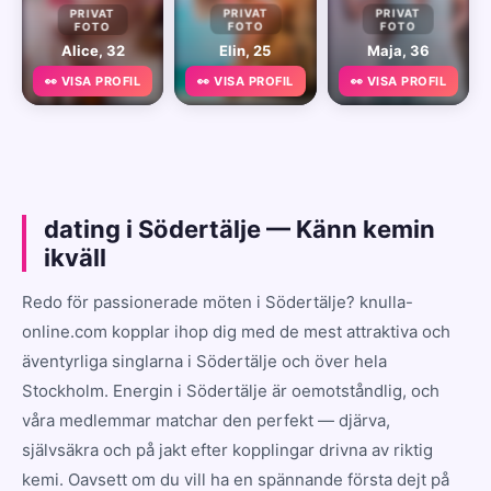
PRIVAT
PRIVAT
PRIVAT
FOTO
FOTO
FOTO
Alice, 32
Elin, 25
Maja, 36
👀 VISA PROFIL
👀 VISA PROFIL
👀 VISA PROFIL
dating i Södertälje — Känn kemin
ikväll
Redo för passionerade möten i Södertälje? knulla-
online.com kopplar ihop dig med de mest attraktiva och
äventyrliga singlarna i Södertälje och över hela
Stockholm. Energin i Södertälje är oemotståndlig, och
våra medlemmar matchar den perfekt — djärva,
självsäkra och på jakt efter kopplingar drivna av riktig
kemi. Oavsett om du vill ha en spännande första dejt på