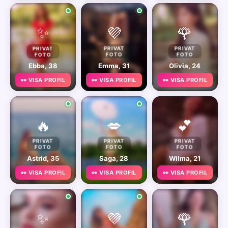
✨
💜
🌹
PRIVAT
PRIVAT
PRIVAT
FOTO
FOTO
FOTO
Ebba, 38
Emma, 31
Olivia, 24
👀 VISA PROFIL
👀 VISA PROFIL
👀 VISA PROFIL
🔥
💋
💕
PRIVAT
PRIVAT
PRIVAT
FOTO
FOTO
FOTO
Astrid, 35
Saga, 28
Wilma, 21
👀 VISA PROFIL
👀 VISA PROFIL
👀 VISA PROFIL
✨
💜
🌹