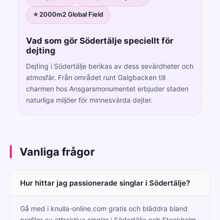
⭐ 2000m2 Global Field
Vad som gör Södertälje speciellt för
dejting
Dejting i Södertälje berikas av dess sevärdheter och
atmosfär. Från området runt Galgbacken till
charmen hos Ansgarsmonumentet erbjuder staden
naturliga miljöer för minnesvärda dejter.
Vanliga frågor
Hur hittar jag passionerade singlar i Södertälje?
Gå med i knulla-online.com gratis och bläddra bland
profiler av attraktiva singlar i Södertälje och Stockholm.