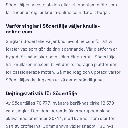
Södertäljes hetaste ställen eller ett spontant möte som
tar andan ur dig, är knulla-online.com där allt börjar.
Varför singlar i Södertälje väljer knulla-
online.com
Singlar i Södertälje väljer knulla-online.com för att vi
förstår vad som gör dejting spännande. Vår plattform är
byggd för människor som söker äkta kemi. I Södertälje
har knulla-online.com blivit den föredragna plattformen
för passionerade möten. Gå med idag och upptäck varför
Södertäljes dejtingscen är så oemotståndligt het.
Dejtingstatistik för Södertälje
Av Södertäljes 70 777 invånare beräknas cirka 18 579
vara singlar. Den dominerande åldersgruppen bland
aktiva medlemmar är 30-44, med kvinnor som står för
51% av profilerna. Communityn växer snabbt: 130 nya