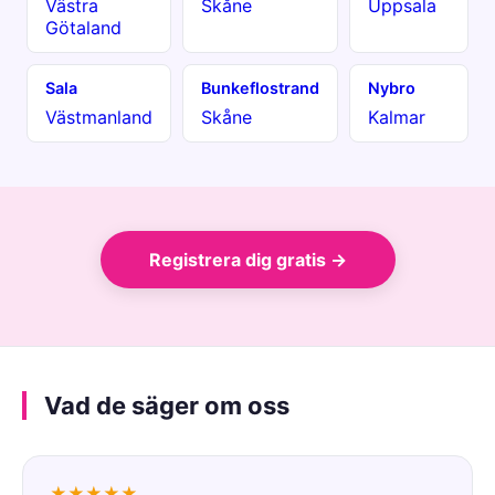
Västra
Skåne
Uppsala
Götaland
Sala
Bunkeflostrand
Nybro
Västmanland
Skåne
Kalmar
Registrera dig gratis →
Vad de säger om oss
★★★★★