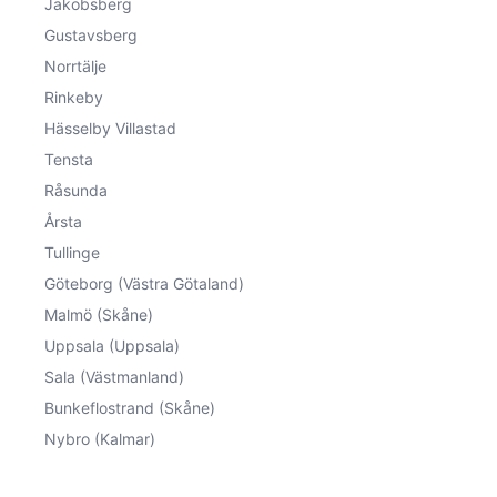
Jakobsberg
Gustavsberg
Norrtälje
Rinkeby
Hässelby Villastad
Tensta
Råsunda
Årsta
Tullinge
Göteborg (Västra Götaland)
Malmö (Skåne)
Uppsala (Uppsala)
Sala (Västmanland)
Bunkeflostrand (Skåne)
Nybro (Kalmar)