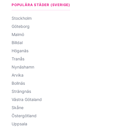
POPULÄRA STÄDER (SVERIGE)
Stockholm
Göteborg
Malmö
Billdal
Höganäs
Tranås
Nynäshamn
Arvika
Bollnäs
Strängnäs
Västra Götaland
Skåne
Östergötland
Uppsala