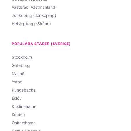
Västerås (Västmanland)
Jönköping (Jönköping)
Helsingborg (Skåne)
POPULÄRA STÄDER (SVERIGE)
Stockholm
Göteborg
Malmö
Ystad
Kungsbacka
Eslöv
Kristinehamn
Köping
Oskarshamn
Gamla Uppsala