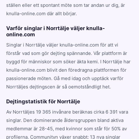
ställen eller ett spontant möte som tar andan ur dig, är
knulla-online.com där allt börjar.
Varför singlar i Norrtälje väljer knulla-
online.com
Singlar i Norrtälje väljer knulla-online.com för att vi
förstår vad som gör dejting spännande. Vår plattform är
byggd för människor som söker äkta kemi. I Norrtälje har
knulla-online.com blivit den föredragna plattformen för
passionerade möten. Gå med idag och upptäck varför
Norrtäljes dejtingscen är så oemotståndligt het.
Dejtingstatistik för Norrtälje
Av Norrtäljes 19 365 invånare beräknas cirka 6 391 vara
singlar. Den dominerande åldersgruppen bland aktiva
medlemmar är 28-45, med kvinnor som står för 50% av
profilerna. Communityn växer snabbt: 13 nya singlar