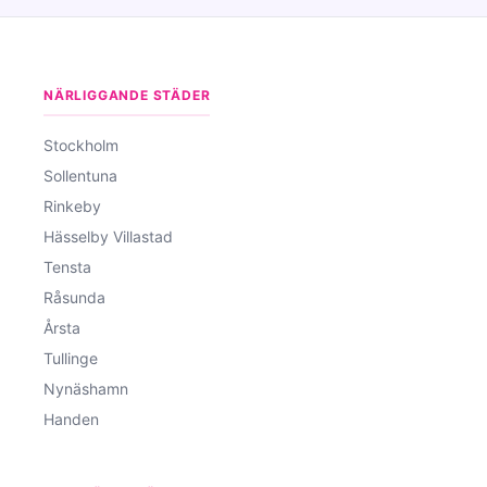
NÄRLIGGANDE STÄDER
Stockholm
Sollentuna
Rinkeby
Hässelby Villastad
Tensta
Råsunda
Årsta
Tullinge
Nynäshamn
Handen