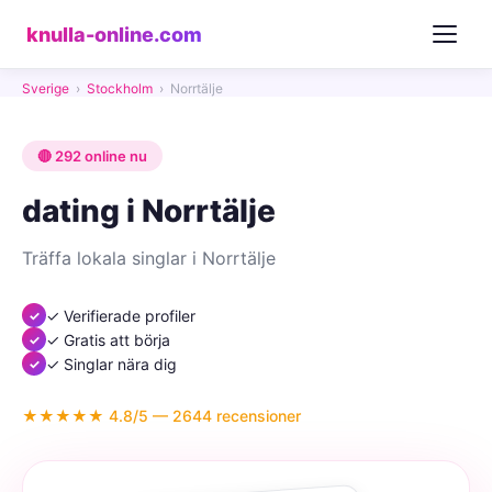
knulla-online.com
Sverige
›
Stockholm
›
Norrtälje
🔴 292 online nu
dating i Norrtälje
Träffa lokala singlar i Norrtälje
✓ Verifierade profiler
✓ Gratis att börja
✓ Singlar nära dig
★★★★★ 4.8/5 — 2644 recensioner