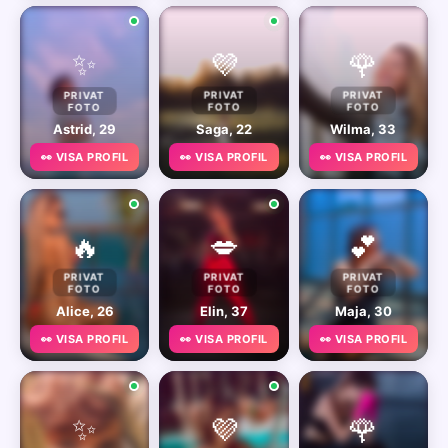
✨
💜
🌹
PRIVAT
PRIVAT
PRIVAT
FOTO
FOTO
FOTO
Astrid, 29
Saga, 22
Wilma, 33
👀 VISA PROFIL
👀 VISA PROFIL
👀 VISA PROFIL
🔥
💋
💕
PRIVAT
PRIVAT
PRIVAT
FOTO
FOTO
FOTO
Alice, 26
Elin, 37
Maja, 30
👀 VISA PROFIL
👀 VISA PROFIL
👀 VISA PROFIL
✨
💜
🌹