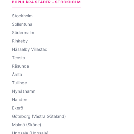
POPULÄRA STÄDER – STOCKHOLM
Stockholm
Sollentuna
Södermalm
Rinkeby
Hässelby Villastad
Tensta
Råsunda
Årsta
Tullinge
Nynäshamn
Handen
Ekerö
Göteborg (Västra Götaland)
Malmö (Skåne)
Uppsala (Uppsala)