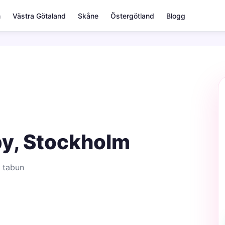
m
Västra Götaland
Skåne
Östergötland
Blogg
by, Stockholm
 tabun