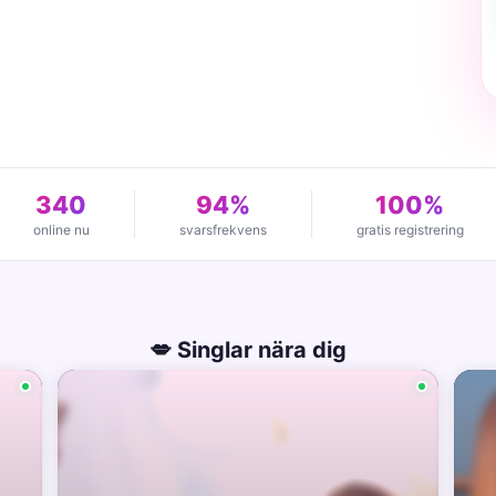
340
94%
100%
online nu
svarsfrekvens
gratis registrering
💋 Singlar nära dig