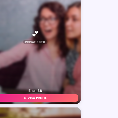
💕
PRIVAT FOTO
Elsa, 38
👀 VISA PROFIL