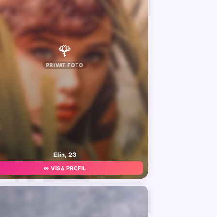
🌹
PRIVAT FOTO
Elin, 23
👀 VISA PROFIL