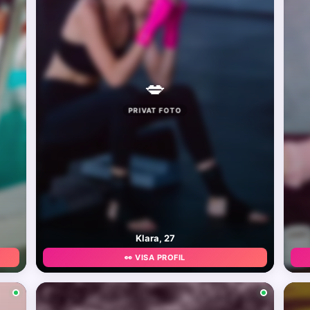
💋
PRIVAT FOTO
Klara, 27
👀 VISA PROFIL