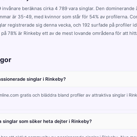
 invånare beräknas cirka 4 789 vara singlar. Den dominerande
mmar är 35-49, med kvinnor som står för 54% av profilerna. C
lar registrerade sig denna vecka, och 192 surfade på profiler i
 på 78% är Rinkeby ett av de mest lovande områdena för att hitt
ågor
assionerade singlar i Rinkeby?
nline.com gratis och bläddra bland profiler av attraktiva singlar i Ri
 singlar som söker heta dejter i Rinkeby?