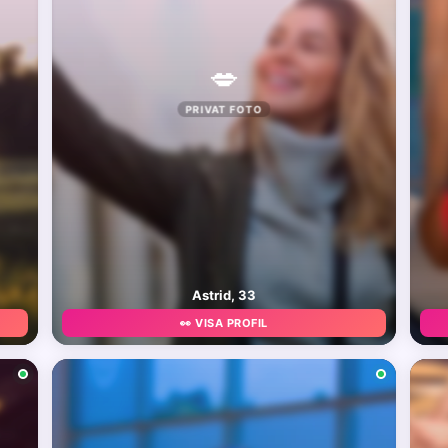
💋
PRIVAT FOTO
Astrid, 33
👀 VISA PROFIL