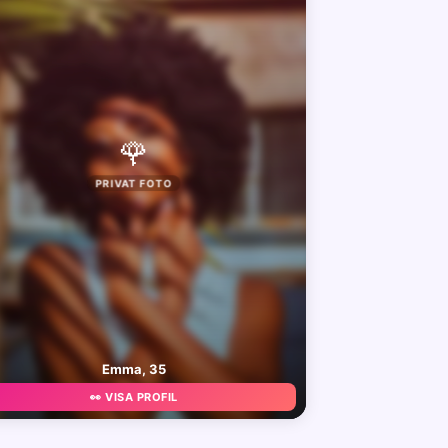
🌹
PRIVAT FOTO
Emma, 35
👀 VISA PROFIL