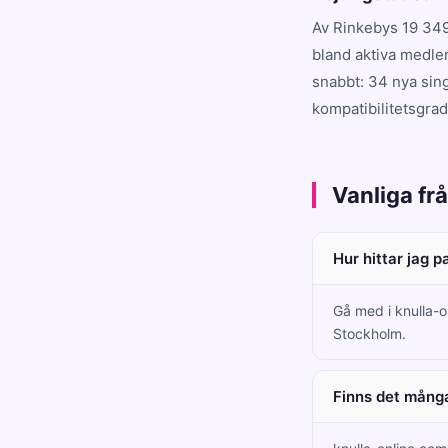
Av Rinkebys 19 349
bland aktiva medle
snabbt: 34 nya sing
kompatibilitetsgrad
Vanliga fr
Hur hittar jag p
Gå med i knulla-o
Stockholm.
Finns det många