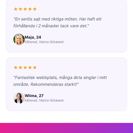
★★★★★
"En seriös sajt med riktiga möten. Har haft ett
förhållande i 2 månader tack vare det."
Maja, 24
Kållered, Västra Götaland
★★★★★
"Fantastisk webbplats, många äkta singlar i mitt
område. Rekommenderas starkt!"
Wilma, 27
Kållered, Västra Götaland