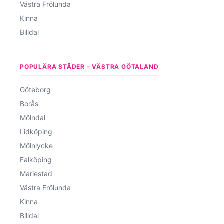
Västra Frölunda
Kinna
Billdal
POPULÄRA STÄDER – VÄSTRA GÖTALAND
Göteborg
Borås
Mölndal
Lidköping
Mölnlycke
Falköping
Mariestad
Västra Frölunda
Kinna
Billdal