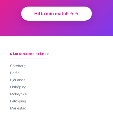
Hitta min match → →
NÄRLIGGANDE STÄDER
Göteborg
Borås
Björlanda
Lidköping
Mölnlycke
Falköping
Mariestad