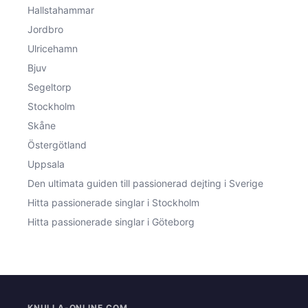
Hallstahammar
Jordbro
Ulricehamn
Bjuv
Segeltorp
Stockholm
Skåne
Östergötland
Uppsala
Den ultimata guiden till passionerad dejting i Sverige
Hitta passionerade singlar i Stockholm
Hitta passionerade singlar i Göteborg
KNULLA-ONLINE.COM