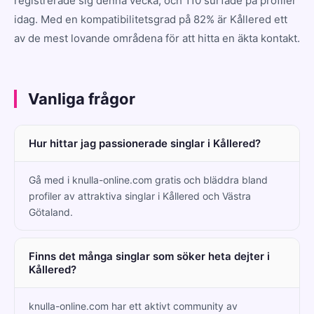
registrerade sig denna vecka, och 110 surfade på profiler
idag. Med en kompatibilitetsgrad på 82% är Kållered ett
av de mest lovande områdena för att hitta en äkta kontakt.
Vanliga frågor
Hur hittar jag passionerade singlar i Kållered?
Gå med i knulla-online.com gratis och bläddra bland
profiler av attraktiva singlar i Kållered och Västra
Götaland.
Finns det många singlar som söker heta dejter i
Kållered?
knulla-online.com har ett aktivt community av