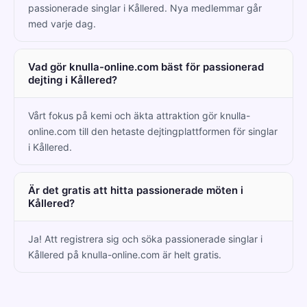
passionerade singlar i Kållered. Nya medlemmar går
med varje dag.
Vad gör knulla-online.com bäst för passionerad
dejting i Kållered?
Vårt fokus på kemi och äkta attraktion gör knulla-
online.com till den hetaste dejtingplattformen för singlar
i Kållered.
Är det gratis att hitta passionerade möten i
Kållered?
Ja! Att registrera sig och söka passionerade singlar i
Kållered på knulla-online.com är helt gratis.