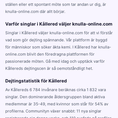
ställen eller ett spontant möte som tar andan ur dig, är
knulla-online.com där allt börjar.
Varför singlar i Kållered väljer knulla-online.com
Singlar i Kållered väljer knulla-online.com för att vi förstår
vad som gör dejting spännande. Vår plattform är byggd
för människor som söker äkta kemi. I Kållered har knulla-
online.com blivit den föredragna plattformen för
passionerade möten. Gå med idag och upptäck varför
Kållereds dejtingscen är så oemotståndligt het.
Dejtingstatistik för Kållered
Av Kållereds 6 784 invånare beräknas cirka 1 832 vara
singlar. Den dominerande åldersgruppen bland aktiva
medlemmar är 35-49, med kvinnor som står för 54% av
profilerna. Communityn växer snabbt: 11 nya singlar