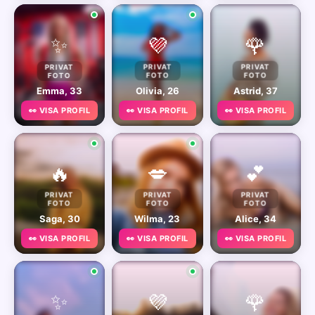
✨
💜
🌹
PRIVAT
PRIVAT
PRIVAT
FOTO
FOTO
FOTO
Emma, 33
Olivia, 26
Astrid, 37
👀 VISA PROFIL
👀 VISA PROFIL
👀 VISA PROFIL
🔥
💋
💕
PRIVAT
PRIVAT
PRIVAT
FOTO
FOTO
FOTO
Saga, 30
Wilma, 23
Alice, 34
👀 VISA PROFIL
👀 VISA PROFIL
👀 VISA PROFIL
✨
💜
🌹