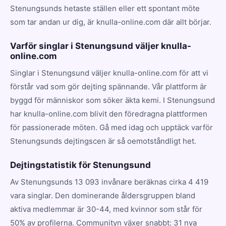
Stenungsunds hetaste ställen eller ett spontant möte
som tar andan ur dig, är knulla-online.com där allt börjar.
Varför singlar i Stenungsund väljer knulla-
online.com
Singlar i Stenungsund väljer knulla-online.com för att vi
förstår vad som gör dejting spännande. Vår plattform är
byggd för människor som söker äkta kemi. I Stenungsund
har knulla-online.com blivit den föredragna plattformen
för passionerade möten. Gå med idag och upptäck varför
Stenungsunds dejtingscen är så oemotståndligt het.
Dejtingstatistik för Stenungsund
Av Stenungsunds 13 093 invånare beräknas cirka 4 419
vara singlar. Den dominerande åldersgruppen bland
aktiva medlemmar är 30-44, med kvinnor som står för
50% av profilerna. Communityn växer snabbt: 31 nya