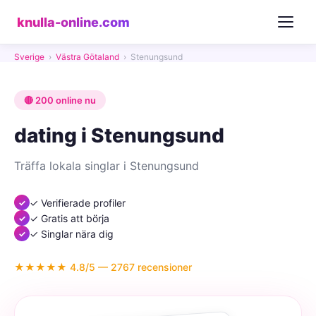
knulla-online.com
Sverige
›
Västra Götaland
›
Stenungsund
🔴 200 online nu
dating i Stenungsund
Träffa lokala singlar i Stenungsund
✓ Verifierade profiler
✓ Gratis att börja
✓ Singlar nära dig
★★★★★ 4.8/5 — 2767 recensioner