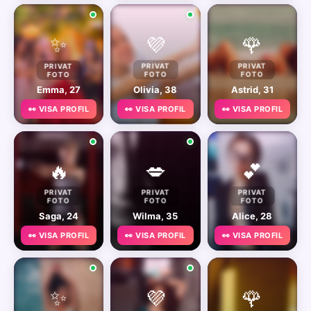
✨
💜
🌹
PRIVAT
PRIVAT
PRIVAT
FOTO
FOTO
FOTO
Emma, 27
Olivia, 38
Astrid, 31
👀 VISA PROFIL
👀 VISA PROFIL
👀 VISA PROFIL
🔥
💋
💕
PRIVAT
PRIVAT
PRIVAT
FOTO
FOTO
FOTO
Saga, 24
Wilma, 35
Alice, 28
👀 VISA PROFIL
👀 VISA PROFIL
👀 VISA PROFIL
✨
💜
🌹