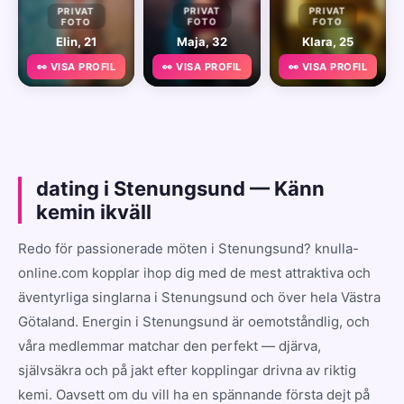
PRIVAT
PRIVAT
PRIVAT
FOTO
FOTO
FOTO
Elin, 21
Maja, 32
Klara, 25
👀 VISA PROFIL
👀 VISA PROFIL
👀 VISA PROFIL
dating i Stenungsund — Känn
kemin ikväll
Redo för passionerade möten i Stenungsund? knulla-
online.com kopplar ihop dig med de mest attraktiva och
äventyrliga singlarna i Stenungsund och över hela Västra
Götaland. Energin i Stenungsund är oemotståndlig, och
våra medlemmar matchar den perfekt — djärva,
självsäkra och på jakt efter kopplingar drivna av riktig
kemi. Oavsett om du vill ha en spännande första dejt på