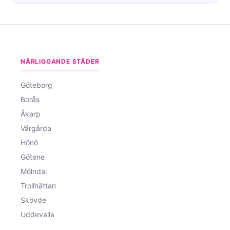
NÄRLIGGANDE STÄDER
Göteborg
Borås
Åkarp
Vårgårda
Hönö
Götene
Mölndal
Trollhättan
Skövde
Uddevalla