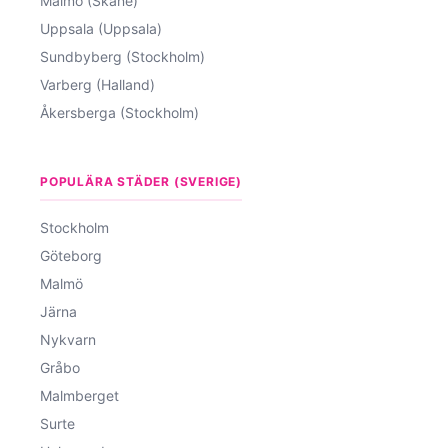
Malmö (Skåne)
Uppsala (Uppsala)
Sundbyberg (Stockholm)
Varberg (Halland)
Åkersberga (Stockholm)
POPULÄRA STÄDER (SVERIGE)
Stockholm
Göteborg
Malmö
Järna
Nykvarn
Gråbo
Malmberget
Surte