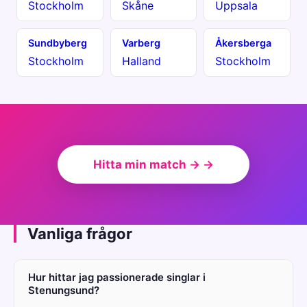
Stockholm
Skåne
Uppsala
Sundbyberg
Varberg
Åkersberga
Stockholm
Halland
Stockholm
Hitta min match → →
Vanliga frågor
Hur hittar jag passionerade singlar i
Stenungsund?