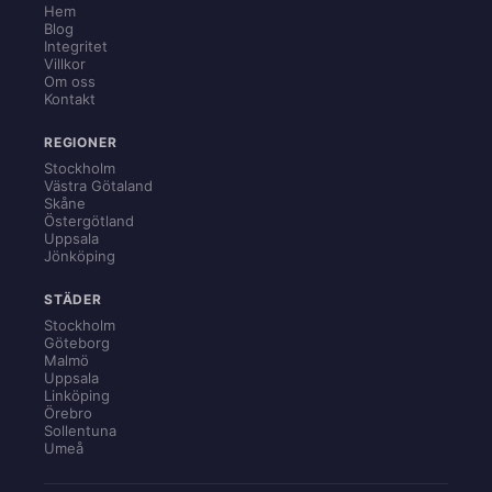
Hem
Blog
Integritet
Villkor
Om oss
Kontakt
REGIONER
Stockholm
Västra Götaland
Skåne
Östergötland
Uppsala
Jönköping
STÄDER
Stockholm
Göteborg
Malmö
Uppsala
Linköping
Örebro
Sollentuna
Umeå