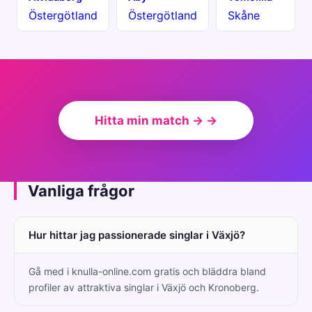
Östergötland
Östergötland
Skåne
Hitta min match → →
Vanliga frågor
Hur hittar jag passionerade singlar i Växjö?
Gå med i knulla-online.com gratis och bläddra bland
profiler av attraktiva singlar i Växjö och Kronoberg.