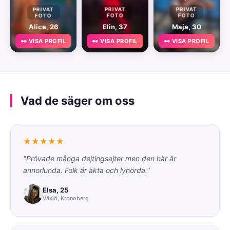
PRIVAT
PRIVAT
PRIVAT
FOTO
FOTO
FOTO
Alice, 26
Elin, 37
Maja, 30
👀 VISA PROFIL
👀 VISA PROFIL
👀 VISA PROFIL
Vad de säger om oss
★★★★★
"Prövade många dejtingsajter men den här är
annorlunda. Folk är äkta och lyhörda."
Elsa, 25
Växjö, Kronoberg