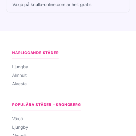
Växjö på knulla-online.com är helt gratis.
NÄRLIGGANDE STÄDER
Ljungby
Älmhult
Alvesta
POPULÄRA STÄDER – KRONOBERG
Växjö
Ljungby
Älmhult