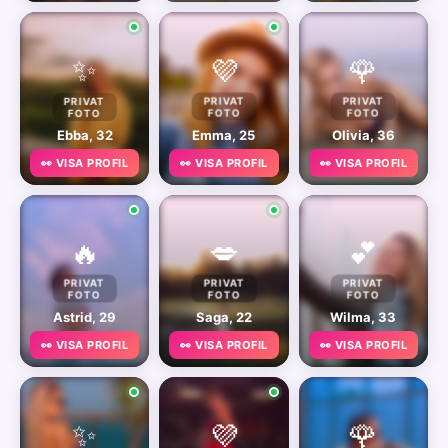
✨
💜
🌹
PRIVAT
PRIVAT
PRIVAT
FOTO
FOTO
FOTO
Ebba, 32
Emma, 25
Olivia, 36
👀 VISA PROFIL
👀 VISA PROFIL
👀 VISA PROFIL
🔥
💋
💕
PRIVAT
PRIVAT
PRIVAT
FOTO
FOTO
FOTO
Astrid, 29
Saga, 22
Wilma, 33
👀 VISA PROFIL
👀 VISA PROFIL
👀 VISA PROFIL
✨
💜
🌹