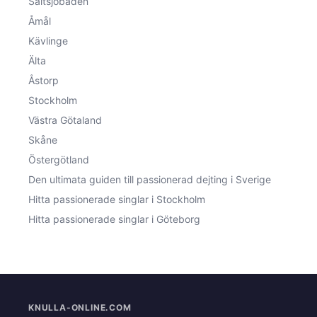
Saltsjöbaden
Åmål
Kävlinge
Älta
Åstorp
Stockholm
Västra Götaland
Skåne
Östergötland
Den ultimata guiden till passionerad dejting i Sverige
Hitta passionerade singlar i Stockholm
Hitta passionerade singlar i Göteborg
KNULLA-ONLINE.COM