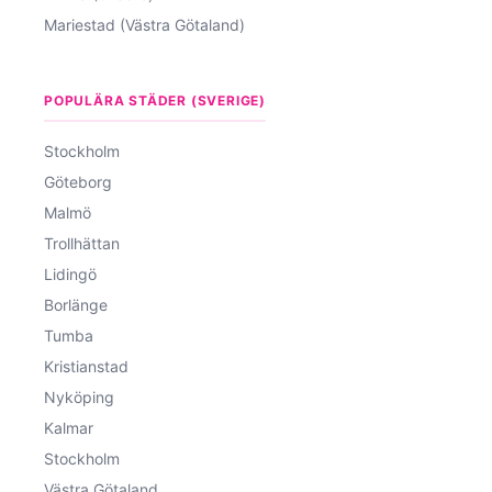
Mariestad (Västra Götaland)
POPULÄRA STÄDER (SVERIGE)
Stockholm
Göteborg
Malmö
Trollhättan
Lidingö
Borlänge
Tumba
Kristianstad
Nyköping
Kalmar
Stockholm
Västra Götaland