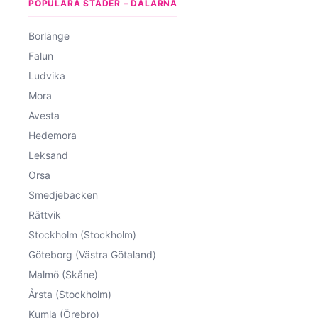
POPULÄRA STÄDER – DALARNA
Borlänge
Falun
Ludvika
Mora
Avesta
Hedemora
Leksand
Orsa
Smedjebacken
Rättvik
Stockholm (Stockholm)
Göteborg (Västra Götaland)
Malmö (Skåne)
Årsta (Stockholm)
Kumla (Örebro)