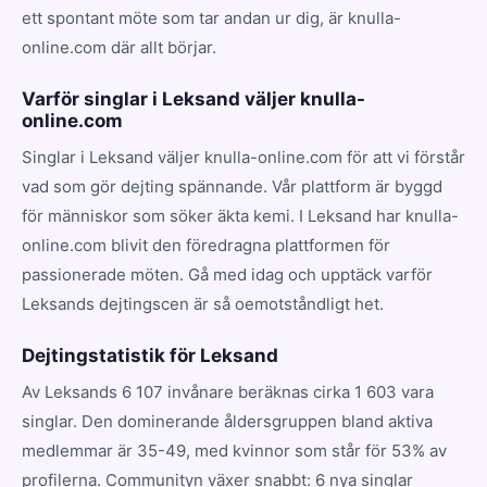
ett spontant möte som tar andan ur dig, är knulla-
online.com där allt börjar.
Varför singlar i Leksand väljer knulla-
online.com
Singlar i Leksand väljer knulla-online.com för att vi förstår
vad som gör dejting spännande. Vår plattform är byggd
för människor som söker äkta kemi. I Leksand har knulla-
online.com blivit den föredragna plattformen för
passionerade möten. Gå med idag och upptäck varför
Leksands dejtingscen är så oemotståndligt het.
Dejtingstatistik för Leksand
Av Leksands 6 107 invånare beräknas cirka 1 603 vara
singlar. Den dominerande åldersgruppen bland aktiva
medlemmar är 35-49, med kvinnor som står för 53% av
profilerna. Communityn växer snabbt: 6 nya singlar