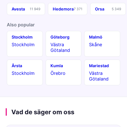
Avesta
Hedemora
Orsa
11 949
7 371
5 349
Also popular
Stockholm
Göteborg
Malmö
Stockholm
Västra
Skåne
Götaland
Årsta
Kumla
Mariestad
Stockholm
Örebro
Västra
Götaland
Vad de säger om oss