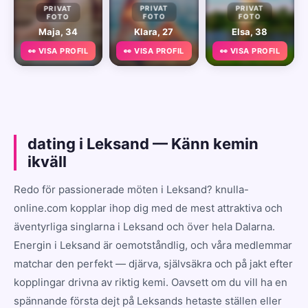
PRIVAT
PRIVAT
PRIVAT
FOTO
FOTO
FOTO
Maja, 34
Klara, 27
Elsa, 38
👀 VISA PROFIL
👀 VISA PROFIL
👀 VISA PROFIL
dating i Leksand — Känn kemin
ikväll
Redo för passionerade möten i Leksand? knulla-
online.com kopplar ihop dig med de mest attraktiva och
äventyrliga singlarna i Leksand och över hela Dalarna.
Energin i Leksand är oemotståndlig, och våra medlemmar
matchar den perfekt — djärva, självsäkra och på jakt efter
kopplingar drivna av riktig kemi. Oavsett om du vill ha en
spännande första dejt på Leksands hetaste ställen eller