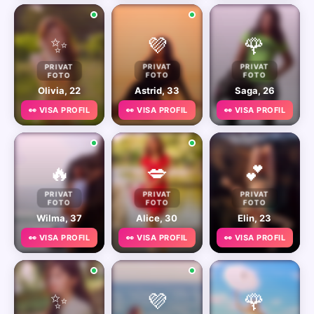
✨
💜
🌹
PRIVAT
PRIVAT
PRIVAT
FOTO
FOTO
FOTO
Olivia, 22
Astrid, 33
Saga, 26
👀 VISA PROFIL
👀 VISA PROFIL
👀 VISA PROFIL
🔥
💋
💕
PRIVAT
PRIVAT
PRIVAT
FOTO
FOTO
FOTO
Wilma, 37
Alice, 30
Elin, 23
👀 VISA PROFIL
👀 VISA PROFIL
👀 VISA PROFIL
✨
💜
🌹