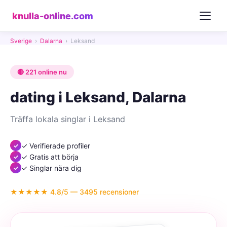
knulla-online.com
Sverige
›
Dalarna
›
Leksand
🔴 221 online nu
dating i Leksand, Dalarna
Träffa lokala singlar i Leksand
✓ Verifierade profiler
✓ Gratis att börja
✓ Singlar nära dig
★★★★★ 4.8/5 — 3495 recensioner