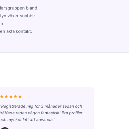
ldersgruppen bland
tyn växer snabbt:
en
en äkta kontakt.
★★★★★
"Registrerade mig för 3 månader sedan och
träffade redan någon fantastisk! Bra profiler
och mycket lätt att använda."