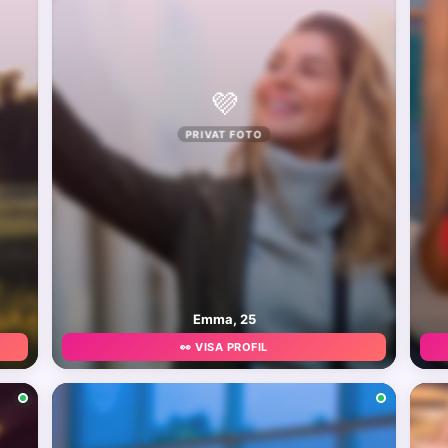
💜
PRIVAT FOTO
Emma, 25
👀 VISA PROFIL