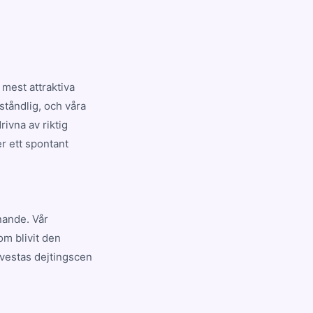
mest attraktiva
ståndlig, och våra
ivna av riktig
er ett spontant
nnande. Vår
om blivit den
vestas dejtingscen