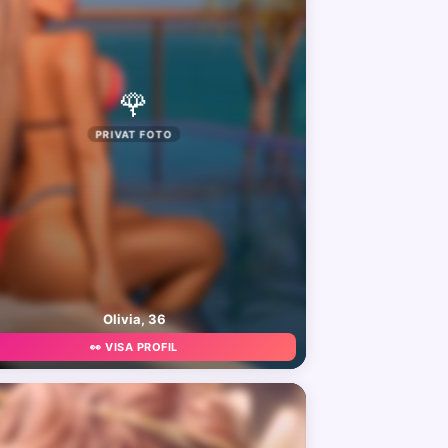
🌹
PRIVAT FOTO
Olivia, 36
👀 VISA PROFIL