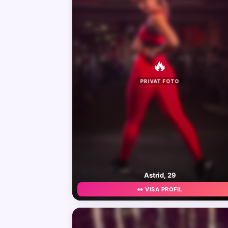
🔥
PRIVAT FOTO
Astrid, 29
👀 VISA PROFIL