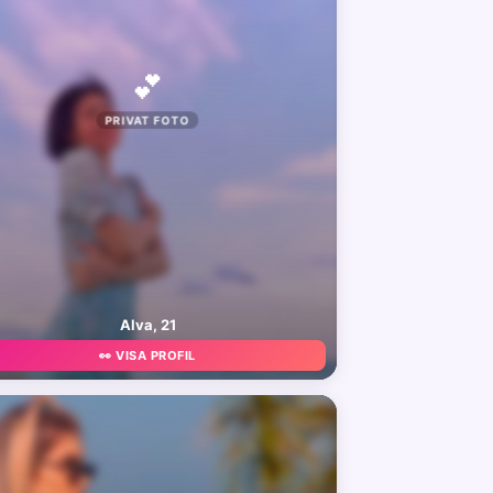
💕
PRIVAT FOTO
Alva, 21
👀 VISA PROFIL