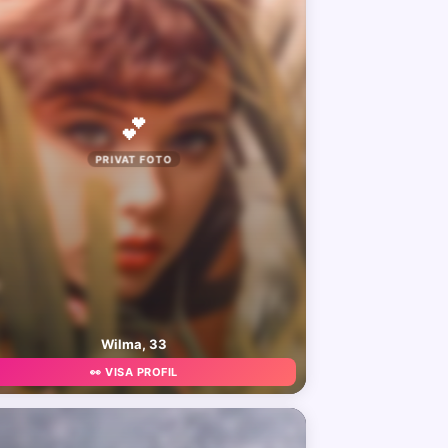
💕
PRIVAT FOTO
Wilma, 33
👀 VISA PROFIL