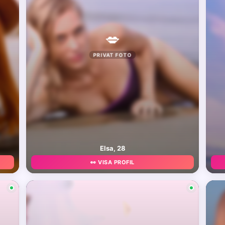
💋
PRIVAT FOTO
Elsa, 28
👀 VISA PROFIL