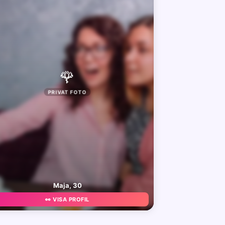
🌹
PRIVAT FOTO
Maja, 30
👀 VISA PROFIL