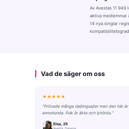
Av Avestas 11 949 
aktiva medlemmar ä
14 nya singlar regi
kompatibilitetsgrad
Vad de säger om oss
★★★★★
"Prövade många dejtingsajter men den här är
annorlunda. Folk är äkta och lyhörda."
Elsa, 25
Avesta, Dalarna