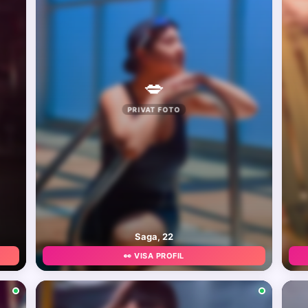
💋
PRIVAT FOTO
Saga, 22
👀 VISA PROFIL