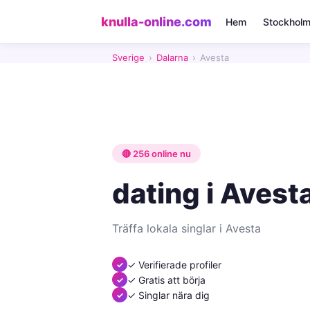
knulla-online.com
Hem
Stockhol
Sverige
›
Dalarna
›
Avesta
🔴 256 online nu
dating i Avest
Träffa lokala singlar i Avesta
✓ Verifierade profiler
✓ Gratis att börja
✓ Singlar nära dig