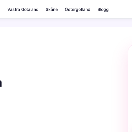
m
Västra Götaland
Skåne
Östergötland
Blogg
a