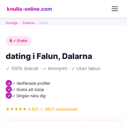
knulla-online.com
Sverige
›
Dalarna
›
Falun
🔒 ✓ Gratis
dating i Falun, Dalarna
✓ 100% diskret · ✓ Anonymt · ✓ Utan tabun
✓ Verifierade profiler
✓ Gratis att börja
✓ Singlar nära dig
★★★★★ 4.8/5 — 3827 recensioner