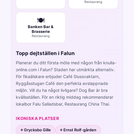
Restaurang
🍽️
Banken Bar &
Brasserie
Restaurang
Topp dejtställen i Falun
Planerar du ditt första möte med någon från knulla-
online.com i Falun? Staden har utmärkta alternativ.
För fikaälskare erbjuder Café Slussvaktarn,
Ryggåsstugan Café den perfekta avslappnade
miljön. Vill du ha något livligare? Dog Bar är bra
kvällsställen. För en riktig middag rekommenderar
lokalbor Falu Salladsbar, Restaurang China Thai.
IKONISKA PLATSER
⭐ Grycksbo Gille
⭐ Ernst Rolf-gården