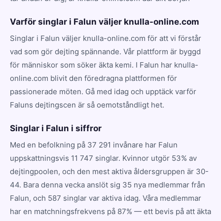
Varför singlar i Falun väljer knulla-online.com
Singlar i Falun väljer knulla-online.com för att vi förstår
vad som gör dejting spännande. Vår plattform är byggd
för människor som söker äkta kemi. I Falun har knulla-
online.com blivit den föredragna plattformen för
passionerade möten. Gå med idag och upptäck varför
Faluns dejtingscen är så oemotståndligt het.
Singlar i Falun i siffror
Med en befolkning på 37 291 invånare har Falun
uppskattningsvis 11 747 singlar. Kvinnor utgör 53% av
dejtingpoolen, och den mest aktiva åldersgruppen är 30-
44. Bara denna vecka anslöt sig 35 nya medlemmar från
Falun, och 587 singlar var aktiva idag. Våra medlemmar
har en matchningsfrekvens på 87% — ett bevis på att äkta