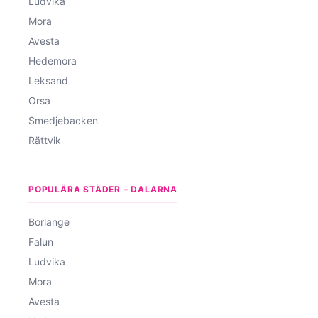
Ludvika
Mora
Avesta
Hedemora
Leksand
Orsa
Smedjebacken
Rättvik
POPULÄRA STÄDER – DALARNA
Borlänge
Falun
Ludvika
Mora
Avesta