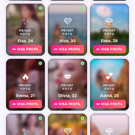
✨
💜
🌹
PRIVAT
PRIVAT
PRIVAT
FOTO
FOTO
FOTO
Elsa, 24
Alva, 35
Ebba, 28
👀 VISA PROFIL
👀 VISA PROFIL
👀 VISA PROFIL
🔥
💋
💕
PRIVAT
PRIVAT
PRIVAT
FOTO
FOTO
FOTO
Emma, 21
Olivia, 32
Astrid, 25
👀 VISA PROFIL
👀 VISA PROFIL
👀 VISA PROFIL
✨
💜
🌹