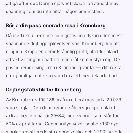
att gå efter det. Denna djärvhet skapar en atmosfär av
spänning som du inte hittar någon annanstans.
Börja din passionerade resa i Kronoberg
Gå med i knulla-online.com gratis och dyk in i den mest
spännande dejtingupplevelsen som Kronoberg har att
erbjuda. Skapa en oemotståndlig profil, bläddra bland
attraktiva singlar i närheten och låt kemin styra dig. De
passionerade singlarna i Kronoberg väntar — ditt nästa
oförglömliga möte kan vara bara ett meddelande bort.
Dejtingstatistik för Kronoberg
Av Kronobergs 105 189 invånare beräknas cirka 29 979
vara singlar. Den dominerande åldersgruppen bland
aktiva medlemmar är 25-34, med kvinnor som står för
50% av profilerna. Communityn växer snabbt: 180 nya
singlar registrerade sig denna vecka, och 1 799 surfade