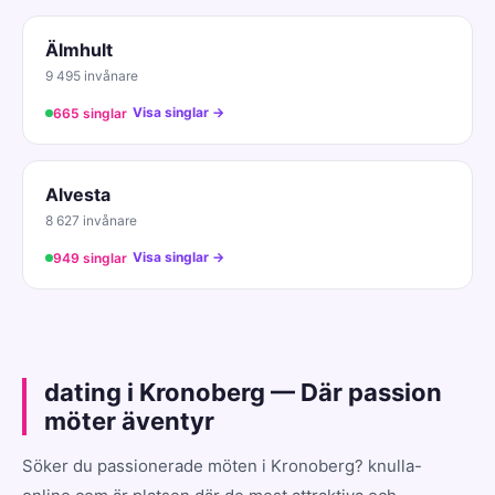
Älmhult
9 495 invånare
Visa singlar →
665 singlar
Alvesta
8 627 invånare
Visa singlar →
949 singlar
dating i Kronoberg — Där passion
möter äventyr
Söker du passionerade möten i Kronoberg? knulla-