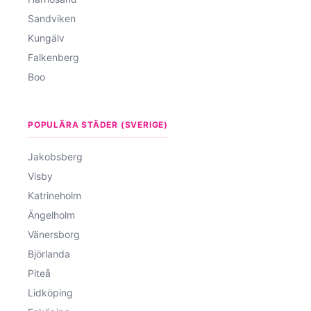
Sandviken
Kungälv
Falkenberg
Boo
POPULÄRA STÄDER (SVERIGE)
Jakobsberg
Visby
Katrineholm
Ängelholm
Vänersborg
Björlanda
Piteå
Lidköping