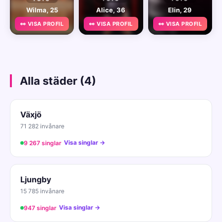
Wilma, 25
Alice, 36
Elin, 29
👀 VISA PROFIL
👀 VISA PROFIL
👀 VISA PROFIL
Alla städer (4)
Växjö
71 282 invånare
Visa singlar →
9 267 singlar
Ljungby
15 785 invånare
Visa singlar →
947 singlar