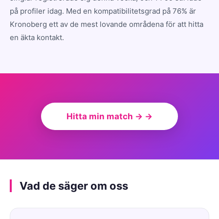
på profiler idag. Med en kompatibilitetsgrad på 76% är
Kronoberg ett av de mest lovande områdena för att hitta
en äkta kontakt.
Hitta min match → →
Vad de säger om oss