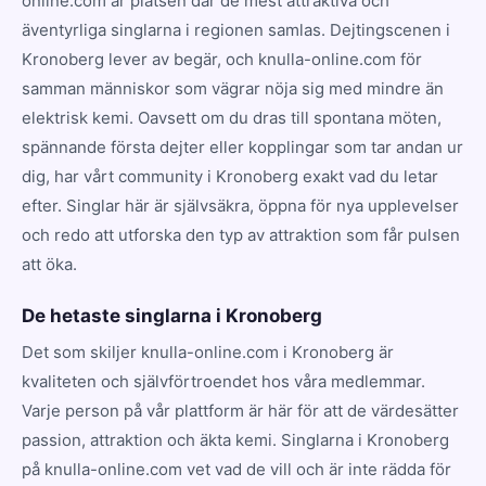
online.com är platsen där de mest attraktiva och
äventyrliga singlarna i regionen samlas. Dejtingscenen i
Kronoberg lever av begär, och knulla-online.com för
samman människor som vägrar nöja sig med mindre än
elektrisk kemi. Oavsett om du dras till spontana möten,
spännande första dejter eller kopplingar som tar andan ur
dig, har vårt community i Kronoberg exakt vad du letar
efter. Singlar här är självsäkra, öppna för nya upplevelser
och redo att utforska den typ av attraktion som får pulsen
att öka.
De hetaste singlarna i Kronoberg
Det som skiljer knulla-online.com i Kronoberg är
kvaliteten och självförtroendet hos våra medlemmar.
Varje person på vår plattform är här för att de värdesätter
passion, attraktion och äkta kemi. Singlarna i Kronoberg
på knulla-online.com vet vad de vill och är inte rädda för