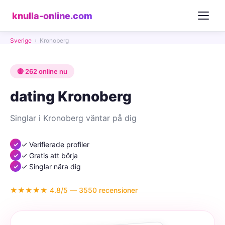
knulla-online.com
Sverige
›
Kronoberg
🔴 262 online nu
dating Kronoberg
Singlar i Kronoberg väntar på dig
✓ Verifierade profiler
✓ Gratis att börja
✓ Singlar nära dig
★★★★★ 4.8/5 — 3550 recensioner