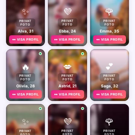
✨
💜
🌹
PRIVAT
PRIVAT
PRIVAT
FOTO
FOTO
FOTO
Alva, 31
Ebba, 24
Emma, 35
👀 VISA PROFIL
👀 VISA PROFIL
👀 VISA PROFIL
🔥
💋
💕
PRIVAT
PRIVAT
PRIVAT
FOTO
FOTO
FOTO
Olivia, 28
Astrid, 21
Saga, 32
👀 VISA PROFIL
👀 VISA PROFIL
👀 VISA PROFIL
✨
💜
🌹
PRIVAT
PRIVAT
PRIVAT
FOTO
FOTO
FOTO