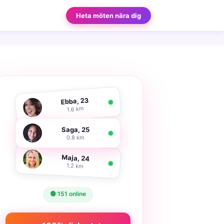
Heta möten nära dig
Ebba, 23
1.6 km
Saga, 25
0.8 km
Maja, 24
1.2 km
🟢 151 online