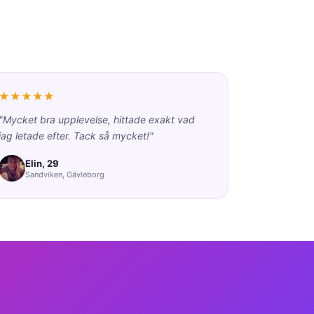
★★★★★
"Mycket bra upplevelse, hittade exakt vad
jag letade efter. Tack så mycket!"
Elin, 29
Sandviken, Gävleborg