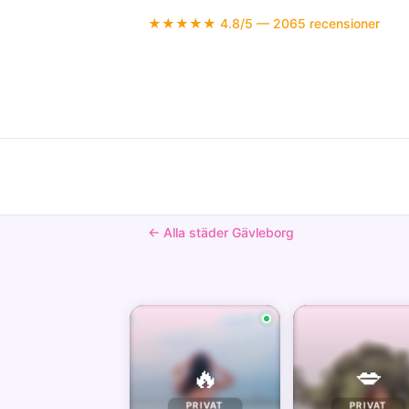
★★★★★ 4.8/5 — 2065 recensioner
← Alla städer Gävleborg
🔥
💋
PRIVAT
PRIVAT