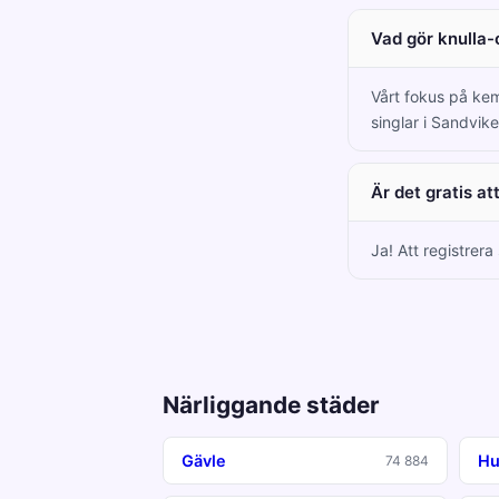
Vad gör knulla-
Vårt fokus på kem
singlar i Sandvike
Är det gratis a
Ja! Att registrera
Närliggande städer
Gävle
Hu
74 884