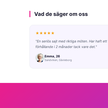
Vad de säger om oss
★★★★★
"En seriös sajt med riktiga möten. Har haft ett
förhållande i 2 månader tack vare det."
Emma, 26
Sandviken, Gävleborg