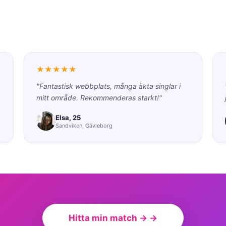
★★★★★
"Fantastisk webbplats, många äkta singlar i
mitt område. Rekommenderas starkt!"
Elsa, 25
Sandviken, Gävleborg
Hitta min match → →