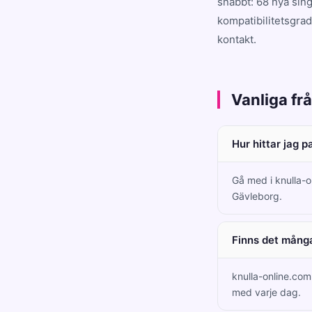
snabbt: 68 nya sing
kompatibilitetsgrad
kontakt.
Vanliga fr
Hur hittar jag 
Gå med i knulla-o
Gävleborg.
Finns det många
knulla-online.co
med varje dag.