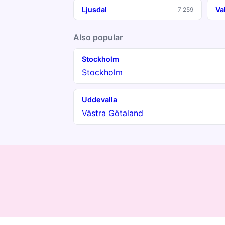
Ljusdal
Va
7 259
Also popular
Stockholm
Stockholm
Uddevalla
Västra Götaland