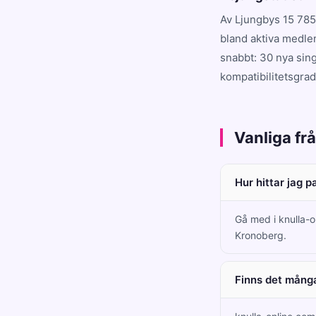
Av Ljungbys 15 785
bland aktiva medle
snabbt: 30 nya sing
kompatibilitetsgrad
Vanliga fr
Hur hittar jag p
Gå med i knulla-o
Kronoberg.
Finns det många