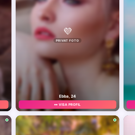
💜
PRIVAT FOTO
Ebba, 24
👀 VISA PROFIL