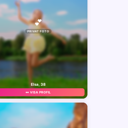
💕
PRIVAT FOTO
Elsa, 38
👀 VISA PROFIL