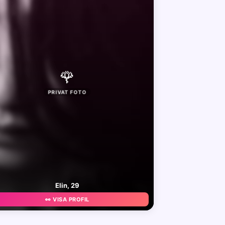
🌹
PRIVAT FOTO
Elin, 29
👀 VISA PROFIL