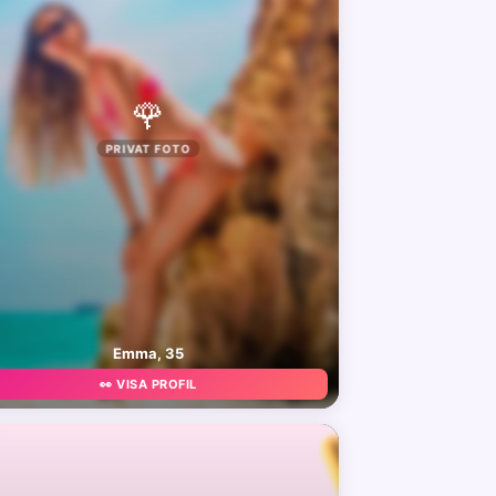
🌹
PRIVAT FOTO
Emma, 35
👀 VISA PROFIL