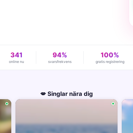
341
94%
100%
online nu
svarsfrekvens
gratis registrering
💋 Singlar nära dig