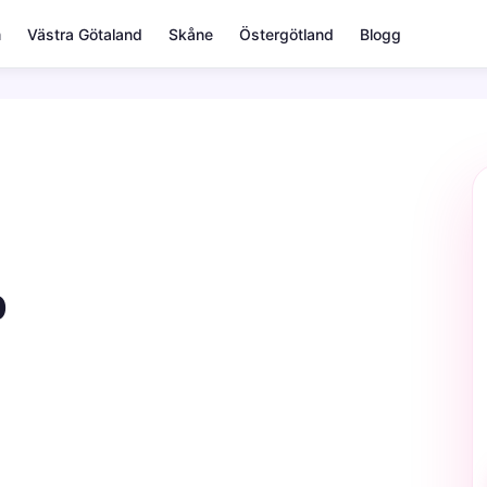
m
Västra Götaland
Skåne
Östergötland
Blogg
p