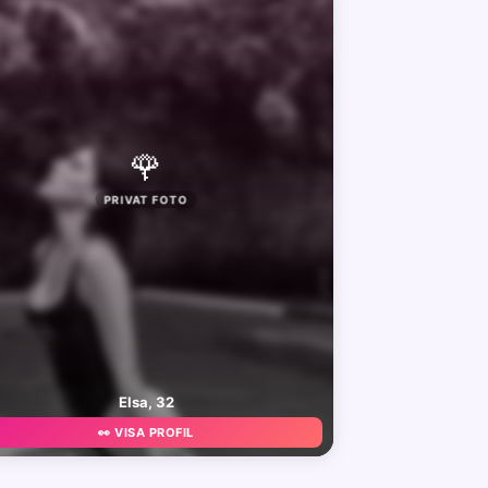
🌹
PRIVAT FOTO
Elsa, 32
👀 VISA PROFIL