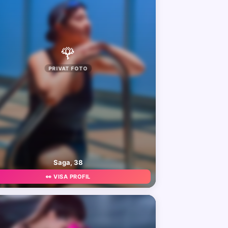
🌹
PRIVAT FOTO
Saga, 38
👀 VISA PROFIL