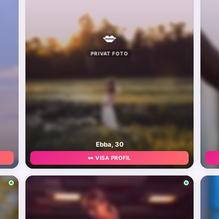
💋
PRIVAT FOTO
Ebba, 30
👀 VISA PROFIL