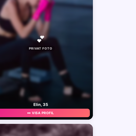
💕
PRIVAT FOTO
Elin, 35
👀 VISA PROFIL