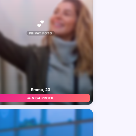
💕
PRIVAT FOTO
Emma, 23
👀 VISA PROFIL