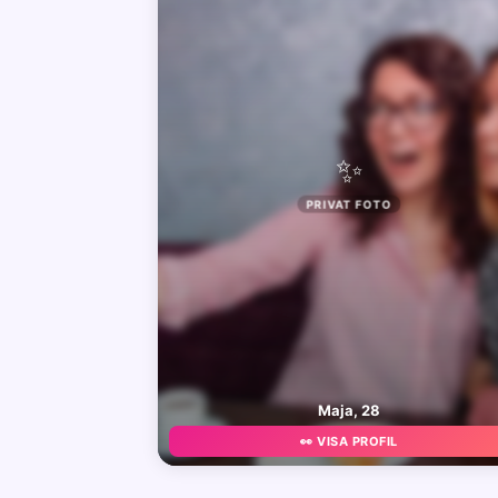
✨
PRIVAT FOTO
Maja, 28
👀 VISA PROFIL