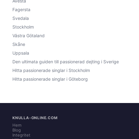
Avesta
Fagersta
Svedala
Stockholm
Västra Götaland
Skåne
Uppsala
Den ultimata guiden till passionerad dejting i Sverige
Hitta passionerade singlar i Stockholm
Hitta passionerade singlar i Göteborg
KNULLA-ONLINE.COM
Hem
Blog
Integritet