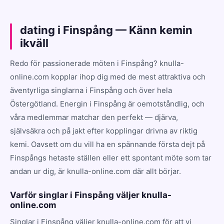
dating i Finspång — Känn kemin
ikväll
Redo för passionerade möten i Finspång? knulla-
online.com kopplar ihop dig med de mest attraktiva och
äventyrliga singlarna i Finspång och över hela
Östergötland. Energin i Finspång är oemotståndlig, och
våra medlemmar matchar den perfekt — djärva,
självsäkra och på jakt efter kopplingar drivna av riktig
kemi. Oavsett om du vill ha en spännande första dejt på
Finspångs hetaste ställen eller ett spontant möte som tar
andan ur dig, är knulla-online.com där allt börjar.
Varför singlar i Finspång väljer knulla-
online.com
Singlar i Finspång väljer knulla-online.com för att vi