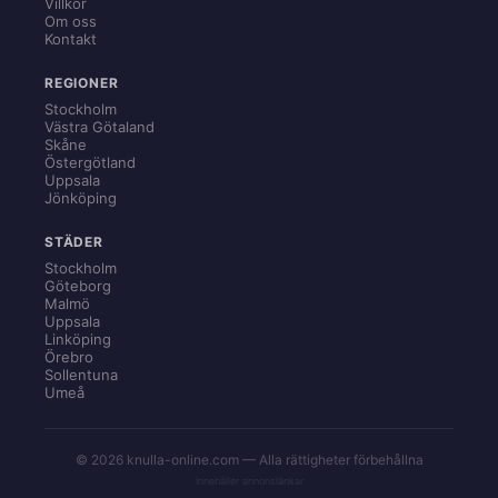
Villkor
Om oss
Kontakt
REGIONER
Stockholm
Västra Götaland
Skåne
Östergötland
Uppsala
Jönköping
STÄDER
Stockholm
Göteborg
Malmö
Uppsala
Linköping
Örebro
Sollentuna
Umeå
© 2026 knulla-online.com — Alla rättigheter förbehållna
Innehåller annonslänkar