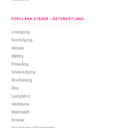
POPULÄRA STÄDER – ÖSTERGÖTLAND
Linköping
Norrköping
Motala
Mjölby
Finspång
Söderköping
Åtvidaberg
Åby
Ljungsbro
Vadstena
Malmslätt
Krokek
Stockholm (Stockholm)