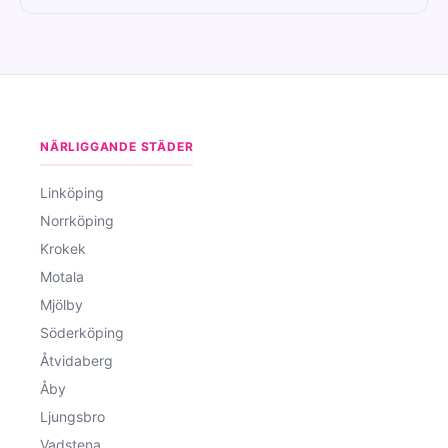
NÄRLIGGANDE STÄDER
Linköping
Norrköping
Krokek
Motala
Mjölby
Söderköping
Åtvidaberg
Åby
Ljungsbro
Vadstena