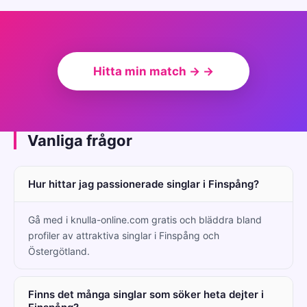
Hitta min match → →
Vanliga frågor
Hur hittar jag passionerade singlar i Finspång?
Gå med i knulla-online.com gratis och bläddra bland
profiler av attraktiva singlar i Finspång och
Östergötland.
Finns det många singlar som söker heta dejter i