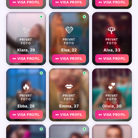
👀 VISA PROFIL
👀 VISA PROFIL
👀 VISA PROFIL
✨
💜
🌹
PRIVAT
PRIVAT
PRIVAT
FOTO
FOTO
FOTO
Klara, 29
Elsa, 22
Alva, 33
👀 VISA PROFIL
👀 VISA PROFIL
👀 VISA PROFIL
🔥
💋
💕
PRIVAT
PRIVAT
PRIVAT
FOTO
FOTO
FOTO
Ebba, 26
Emma, 37
Olivia, 30
👀 VISA PROFIL
👀 VISA PROFIL
👀 VISA PROFIL