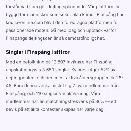
förstår vad som gör dejting spännande. Vår plattform är
byggd för människor som söker äkta kemi. I Finspång har
knulla-online.com blivit den föredragna plattformen för
passionerade möten. Gå med idag och upptäck varför
Finspångs dejtingscen är så oemotståndligt het.
Singlar i Finspång i siffror
Med en befolkning på 12 807 invånare har Finspång
uppskattningsvis 3 650 singlar. Kvinnor utgör 52% av
dejtingpoolen, och den mest aktiva åldersgruppen är 28-
45. Bara denna vecka anslöt sig 7 nya medlemmar från
Finspång, och 110 singlar var aktiva idag. Våra
medlemmar har en matchningsfrekvens på 86% — ett
bevis på att äkta kontakter skapas här varje dag.