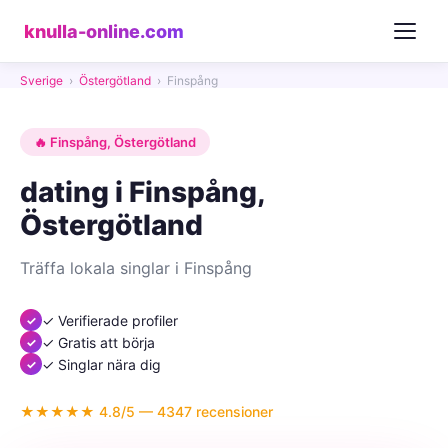
knulla-online.com
Sverige
›
Östergötland
›
Finspång
🔥 Finspång, Östergötland
dating i Finspång,
Östergötland
Träffa lokala singlar i Finspång
✓ Verifierade profiler
✓ Gratis att börja
✓ Singlar nära dig
★★★★★ 4.8/5 — 4347 recensioner