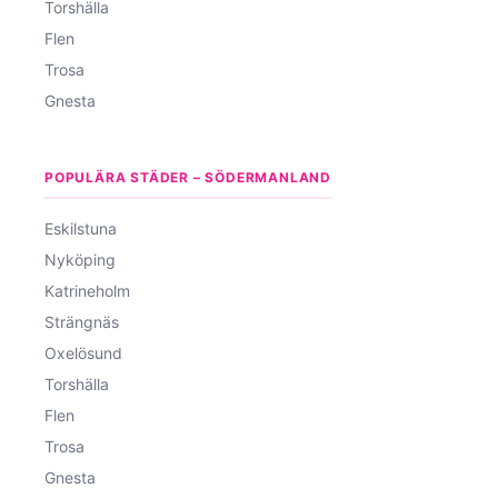
Torshälla
Flen
Trosa
Gnesta
POPULÄRA STÄDER – SÖDERMANLAND
Eskilstuna
Nyköping
Katrineholm
Strängnäs
Oxelösund
Torshälla
Flen
Trosa
Gnesta