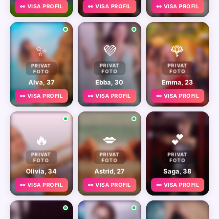
👀 VISA PROFIL
👀 VISA PROFIL
👀 VISA PROFIL
✨
💜
🌹
PRIVAT
PRIVAT
PRIVAT
FOTO
FOTO
FOTO
Alva, 37
Ebba, 30
Emma, 23
👀 VISA PROFIL
👀 VISA PROFIL
👀 VISA PROFIL
🔥
💋
💕
PRIVAT
PRIVAT
PRIVAT
FOTO
FOTO
FOTO
Olivia, 34
Astrid, 27
Saga, 38
👀 VISA PROFIL
👀 VISA PROFIL
👀 VISA PROFIL