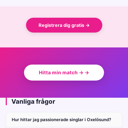
Registrera dig gratis →
Hitta min match → →
Vanliga frågor
Hur hittar jag passionerade singlar i Oxelösund?