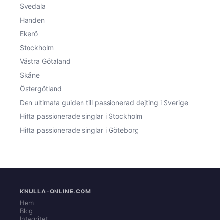
Svedala
Handen
Ekerö
Stockholm
Västra Götaland
Skåne
Östergötland
Den ultimata guiden till passionerad dejting i Sverige
Hitta passionerade singlar i Stockholm
Hitta passionerade singlar i Göteborg
KNULLA-ONLINE.COM
Hem
Blog
Integritet