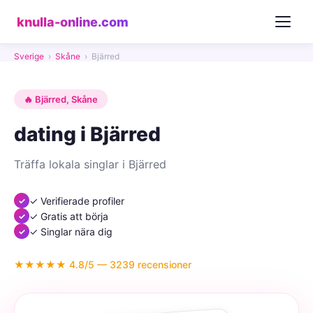
knulla-online.com
Sverige
›
Skåne
›
Bjärred
🔥 Bjärred, Skåne
dating i Bjärred
Träffa lokala singlar i Bjärred
✓ Verifierade profiler
✓ Gratis att börja
✓ Singlar nära dig
★★★★★ 4.8/5 — 3239 recensioner