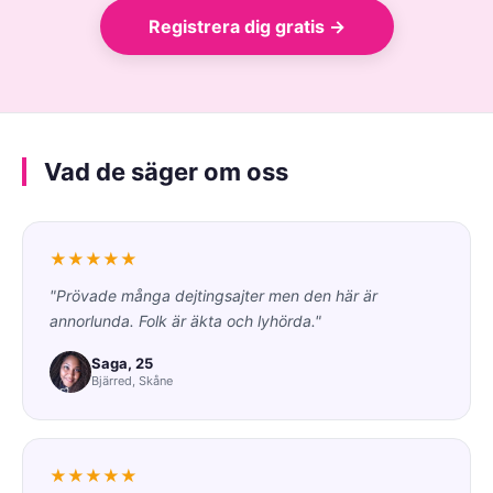
Registrera dig gratis →
Vad de säger om oss
★★★★★
"Prövade många dejtingsajter men den här är
annorlunda. Folk är äkta och lyhörda."
Saga, 25
Bjärred, Skåne
★★★★★