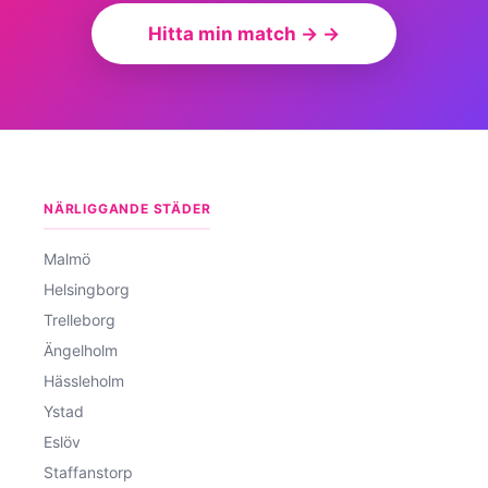
Hitta min match → →
NÄRLIGGANDE STÄDER
Malmö
Helsingborg
Trelleborg
Ängelholm
Hässleholm
Ystad
Eslöv
Staffanstorp