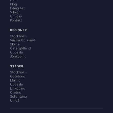
Blog
Integritet
Villkor
Om oss
Kontakt
REGIONER
Stockholm
Västra Götaland
Skåne
Östergötland
Uppsala
Jönköping
STÄDER
Stockholm
Göteborg
Malmö
Uppsala
Linköping
Örebro
Sollentuna
Umeå