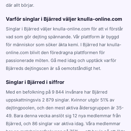
där allt börjar.
Varför singlar i Bjärred väljer knulla-online.com
Singlar i Bjärred väljer knulla-online.com för att vi förstår
vad som gör dejting spännande. Vår plattform är byggd
för människor som söker äkta kemi. I Bjärred har knulla-
online.com blivit den föredragna plattformen för
passionerade möten. Gå med idag och upptäck varför
Bjärreds dejtingscen är så oemotståndligt het.
Singlar i Bjärred i siffror
Med en befolkning på 9 844 invånare har Bjärred
uppskattningsvis 2 879 singlar. Kvinnor utgör 51% av
dejtingpoolen, och den mest aktiva åldersgruppen är 35-
49. Bara denna vecka anslöt sig 12 nya medlemmar från
Bjärred, och 86 singlar var aktiva idag. Våra medlemmar