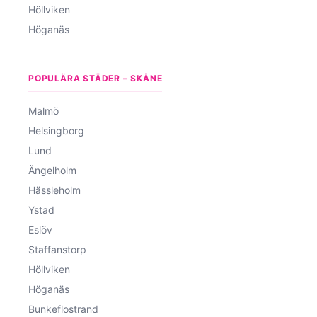
Höllviken
Höganäs
POPULÄRA STÄDER – SKÅNE
Malmö
Helsingborg
Lund
Ängelholm
Hässleholm
Ystad
Eslöv
Staffanstorp
Höllviken
Höganäs
Bunkeflostrand