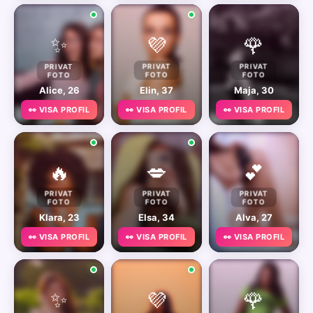
✨
💜
🌹
PRIVAT
PRIVAT
PRIVAT
FOTO
FOTO
FOTO
Alice, 26
Elin, 37
Maja, 30
👀 VISA PROFIL
👀 VISA PROFIL
👀 VISA PROFIL
🔥
💋
💕
PRIVAT
PRIVAT
PRIVAT
FOTO
FOTO
FOTO
Klara, 23
Elsa, 34
Alva, 27
👀 VISA PROFIL
👀 VISA PROFIL
👀 VISA PROFIL
✨
💜
🌹