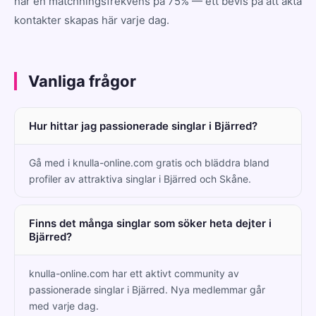
har en matchningsfrekvens på 75% — ett bevis på att äkta
kontakter skapas här varje dag.
Vanliga frågor
Hur hittar jag passionerade singlar i Bjärred?
Gå med i knulla-online.com gratis och bläddra bland
profiler av attraktiva singlar i Bjärred och Skåne.
Finns det många singlar som söker heta dejter i
Bjärred?
knulla-online.com har ett aktivt community av
passionerade singlar i Bjärred. Nya medlemmar går
med varje dag.