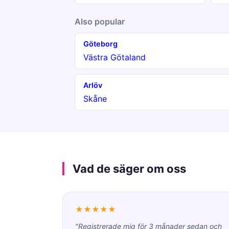
Also popular
Göteborg
Västra Götaland
Arlöv
Skåne
Vad de säger om oss
★★★★★
"Registrerade mig för 3 månader sedan och