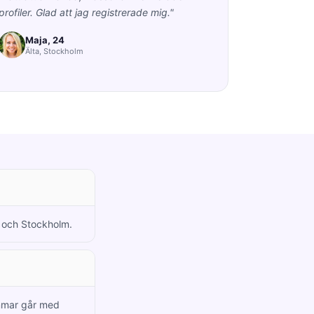
profiler. Glad att jag registrerade mig."
Maja, 24
Älta, Stockholm
ta och Stockholm.
emmar går med