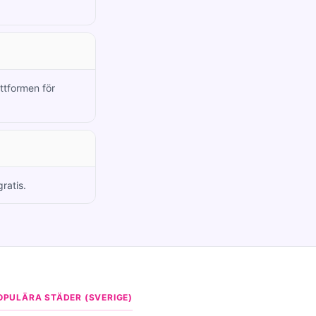
attformen för
ratis.
OPULÄRA STÄDER (SVERIGE)