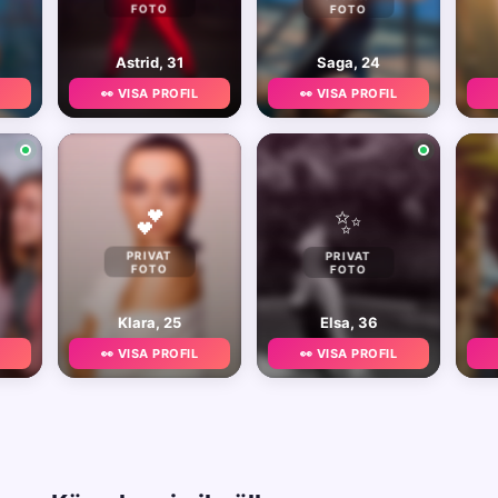
FOTO
FOTO
Astrid, 31
Saga, 24
👀 VISA PROFIL
👀 VISA PROFIL
✨
💕
PRIVAT
PRIVAT
FOTO
FOTO
Klara, 25
Elsa, 36
👀 VISA PROFIL
👀 VISA PROFIL