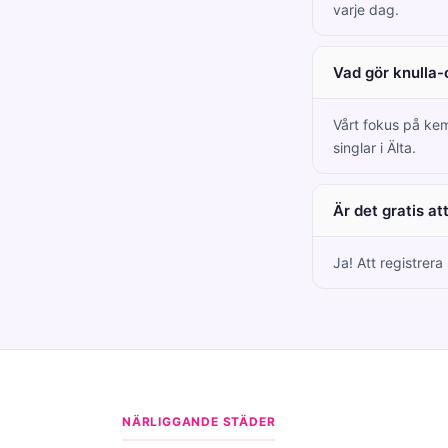
varje dag.
Vad gör knulla-
Vårt fokus på kem
singlar i Älta.
Är det gratis at
Ja! Att registrera
NÄRLIGGANDE STÄDER