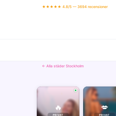
★★★★★ 4.8/5 — 3694 recensioner
← Alla städer Stockholm
🔥
💋
PRIVAT
PRIVAT