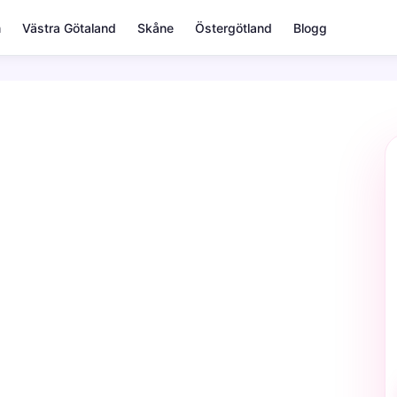
m
Västra Götaland
Skåne
Östergötland
Blogg