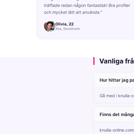
träffade redan någon fantastisk! Bra profiler
och mycket lätt att använda."
Olivia, 22
Älta, Stockholm
Vanliga fr
Hur hittar jag p
Gå med i knulla-o
Finns det många
knulla-online.com