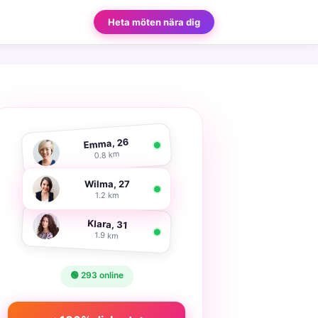
Heta möten nära dig
Emma, 26
0.8 km
Wilma, 27
1.2 km
Klara, 31
1.9 km
🟢 293 online