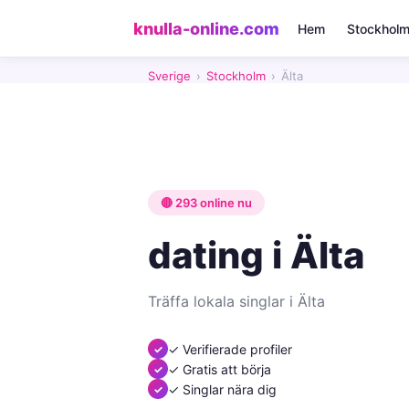
knulla-online.com
Hem
Stockhol
Sverige
›
Stockholm
›
Älta
🔴 293 online nu
dating i Älta
Träffa lokala singlar i Älta
✓ Verifierade profiler
✓ Gratis att börja
✓ Singlar nära dig