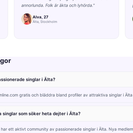
annorlunda. Folk är äkta och lyhörda."
Alva, 27
Älta, Stockholm
ågor
assionerade singlar i Älta?
nline.com gratis och bläddra bland profiler av attraktiva singlar i Äl
 singlar som söker heta dejter i Älta?
 har ett aktivt community av passionerade singlar i Älta. Nya medl