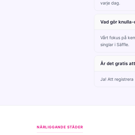
varje dag.
Vad gör knulla-
Vårt fokus på kem
singlar i Säffle.
Är det gratis at
Ja! Att registrera
NÄRLIGGANDE STÄDER