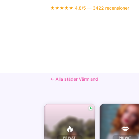
★★★★★ 4.8/5 — 3422 recensioner
← Alla städer Värmland
🔥
💋
PRIVAT
PRIVAT