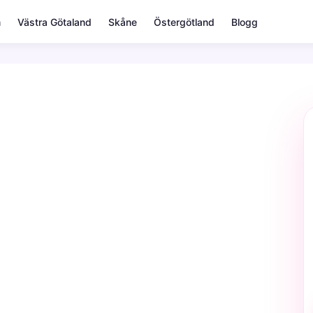
m
Västra Götaland
Skåne
Östergötland
Blogg