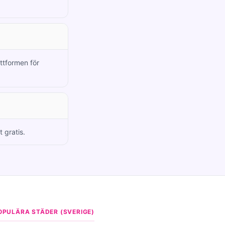
attformen för
 gratis.
OPULÄRA STÄDER (SVERIGE)