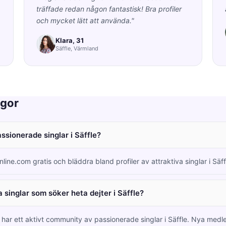
träffade redan någon fantastisk! Bra profiler
och mycket lätt att använda."
Klara, 31
Säffle, Värmland
ågor
assionerade singlar i Säffle?
nline.com gratis och bläddra bland profiler av attraktiva singlar i Säf
 singlar som söker heta dejter i Säffle?
 har ett aktivt community av passionerade singlar i Säffle. Nya me