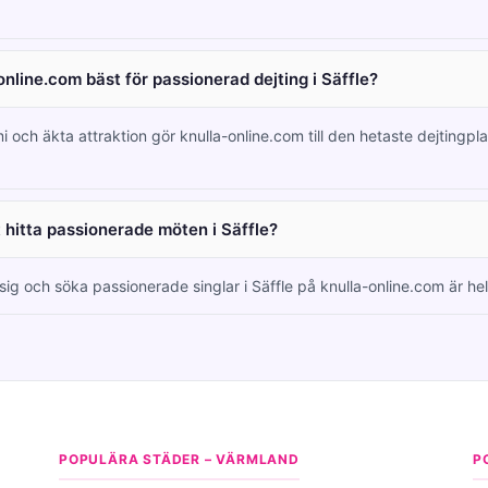
online.com bäst för passionerad dejting i Säffle?
i och äkta attraktion gör knulla-online.com till den hetaste dejtingpl
t hitta passionerade möten i Säffle?
 sig och söka passionerade singlar i Säffle på knulla-online.com är helt
POPULÄRA STÄDER – VÄRMLAND
P