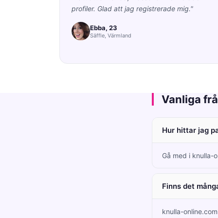
profiler. Glad att jag registrerade mig."
Ebba, 23
Säffle, Värmland
Vanliga fr
Hur hittar jag p
Gå med i knulla-o
Finns det många
knulla-online.com