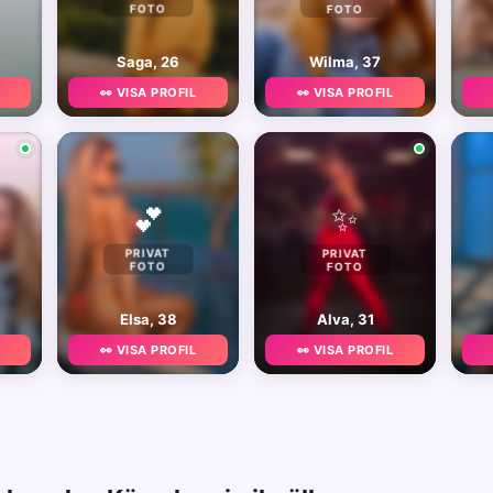
FOTO
FOTO
Saga, 26
Wilma, 37
👀 VISA PROFIL
👀 VISA PROFIL
✨
💕
PRIVAT
PRIVAT
FOTO
FOTO
Elsa, 38
Alva, 31
👀 VISA PROFIL
👀 VISA PROFIL