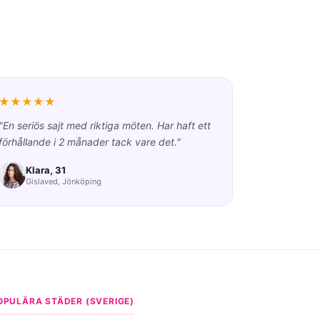
★★★★★
"En seriös sajt med riktiga möten. Har haft ett
förhållande i 2 månader tack vare det."
Klara, 31
Gislaved, Jönköping
OPULÄRA STÄDER (SVERIGE)