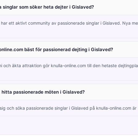
 singlar som söker heta dejter i Gislaved?
 har ett aktivt community av passionerade singlar i Gislaved. Nya 
online.com bäst för passionerad dejting i Gislaved?
i och äkta attraktion gör knulla-online.com till den hetaste dejtingpl
tt hitta passionerade möten i Gislaved?
 sig och söka passionerade singlar i Gislaved på knulla-online.com är h