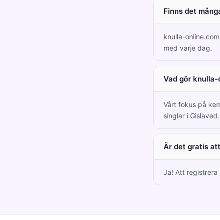
Finns det många
knulla-online.com
med varje dag.
Vad gör knulla-
Vårt fokus på kem
singlar i Gislaved.
Är det gratis a
Ja! Att registrera