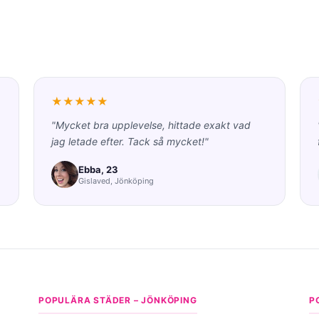
★★★★★
"Mycket bra upplevelse, hittade exakt vad
jag letade efter. Tack så mycket!"
Ebba, 23
Gislaved, Jönköping
POPULÄRA STÄDER – JÖNKÖPING
P