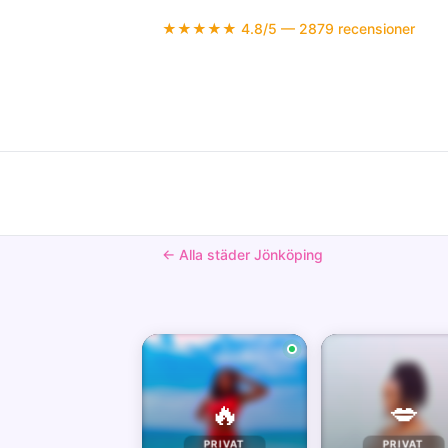
★★★★★ 4.8/5 — 2879 recensioner
← Alla städer Jönköping
🔥
💋
PRIVAT
PRIVAT