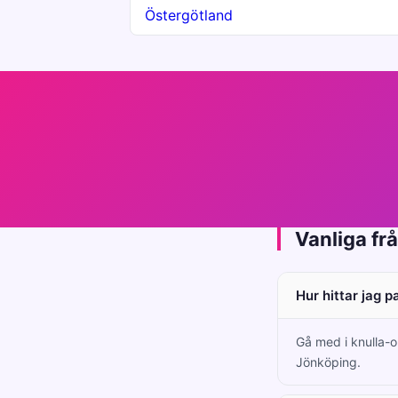
Östergötland
Vanliga fr
Hur hittar jag p
Gå med i knulla-o
Jönköping.