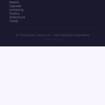
Malmö
Uppsala
Linköping
Örebro
Sollentuna
Umeå
© 2026 knulla-online.com — Alla rättigheter förbehållna
Innehåller annonslänkar