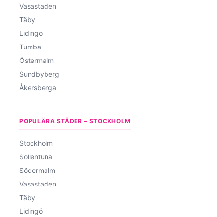
Vasastaden
Täby
Lidingö
Tumba
Östermalm
Sundbyberg
Åkersberga
POPULÄRA STÄDER – STOCKHOLM
Stockholm
Sollentuna
Södermalm
Vasastaden
Täby
Lidingö