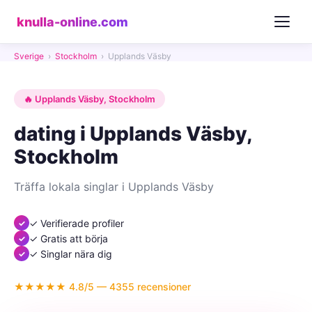
knulla-online.com
Sverige
›
Stockholm
›
Upplands Väsby
🔥 Upplands Väsby, Stockholm
dating i Upplands Väsby,
Stockholm
Träffa lokala singlar i Upplands Väsby
✓ Verifierade profiler
✓ Gratis att börja
✓ Singlar nära dig
★★★★★ 4.8/5 — 4355 recensioner