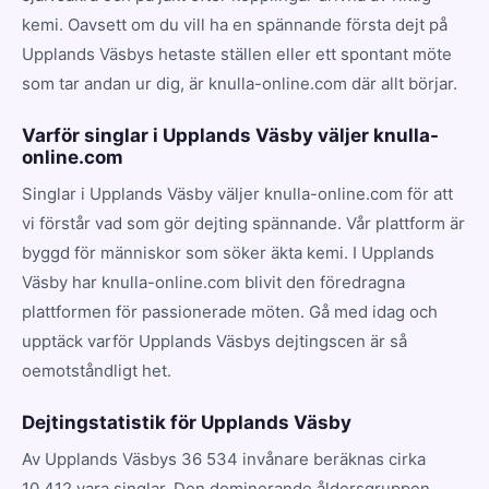
kemi. Oavsett om du vill ha en spännande första dejt på
Upplands Väsbys hetaste ställen eller ett spontant möte
som tar andan ur dig, är knulla-online.com där allt börjar.
Varför singlar i Upplands Väsby väljer knulla-
online.com
Singlar i Upplands Väsby väljer knulla-online.com för att
vi förstår vad som gör dejting spännande. Vår plattform är
byggd för människor som söker äkta kemi. I Upplands
Väsby har knulla-online.com blivit den föredragna
plattformen för passionerade möten. Gå med idag och
upptäck varför Upplands Väsbys dejtingscen är så
oemotståndligt het.
Dejtingstatistik för Upplands Väsby
Av Upplands Väsbys 36 534 invånare beräknas cirka
10 412 vara singlar. Den dominerande åldersgruppen