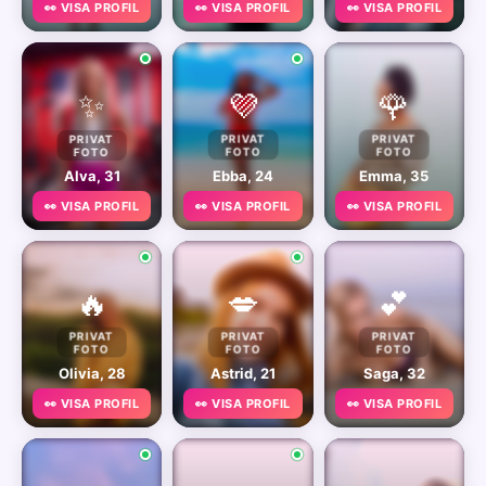
👀 VISA PROFIL
👀 VISA PROFIL
👀 VISA PROFIL
✨
💜
🌹
PRIVAT
PRIVAT
PRIVAT
FOTO
FOTO
FOTO
Alva, 31
Ebba, 24
Emma, 35
👀 VISA PROFIL
👀 VISA PROFIL
👀 VISA PROFIL
🔥
💋
💕
PRIVAT
PRIVAT
PRIVAT
FOTO
FOTO
FOTO
Olivia, 28
Astrid, 21
Saga, 32
👀 VISA PROFIL
👀 VISA PROFIL
👀 VISA PROFIL