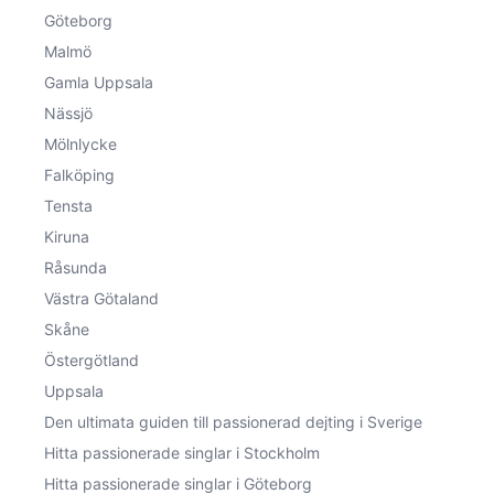
Göteborg
Malmö
Gamla Uppsala
Nässjö
Mölnlycke
Falköping
Tensta
Kiruna
Råsunda
Västra Götaland
Skåne
Östergötland
Uppsala
Den ultimata guiden till passionerad dejting i Sverige
Hitta passionerade singlar i Stockholm
Hitta passionerade singlar i Göteborg