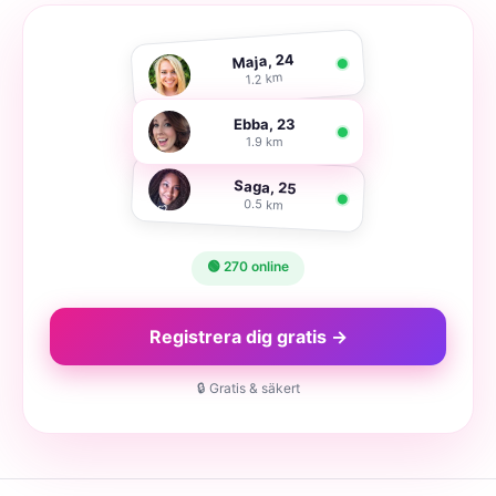
Maja, 24
1.2 km
Ebba, 23
1.9 km
Saga, 25
0.5 km
🟢 270 online
Registrera dig gratis →
🔒 Gratis & säkert