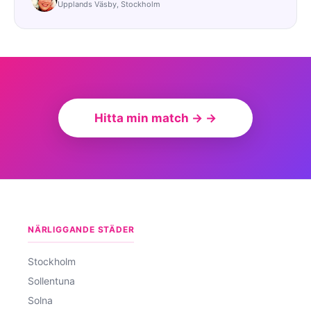
Upplands Väsby, Stockholm
Hitta min match → →
NÄRLIGGANDE STÄDER
Stockholm
Sollentuna
Solna