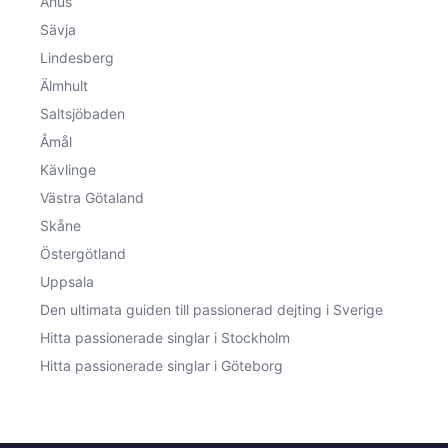
Åhus
Sävja
Lindesberg
Älmhult
Saltsjöbaden
Åmål
Kävlinge
Västra Götaland
Skåne
Östergötland
Uppsala
Den ultimata guiden till passionerad dejting i Sverige
Hitta passionerade singlar i Stockholm
Hitta passionerade singlar i Göteborg