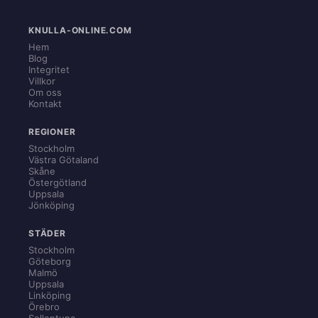
KNULLA-ONLINE.COM
Hem
Blog
Integritet
Villkor
Om oss
Kontakt
REGIONER
Stockholm
Västra Götaland
Skåne
Östergötland
Uppsala
Jönköping
STÄDER
Stockholm
Göteborg
Malmö
Uppsala
Linköping
Örebro
Sollentuna