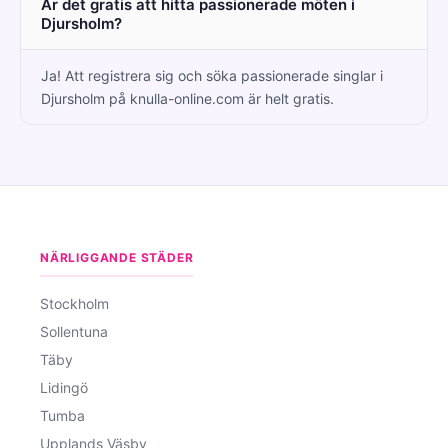
Är det gratis att hitta passionerade möten i
Djursholm?
Ja! Att registrera sig och söka passionerade singlar i
Djursholm på knulla-online.com är helt gratis.
NÄRLIGGANDE STÄDER
Stockholm
Sollentuna
Täby
Lidingö
Tumba
Upplands Väsby