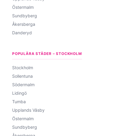
Östermalm
Sundbyberg
Åkersberga
Danderyd
POPULÄRA STÄDER – STOCKHOLM
Stockholm
Sollentuna
Södermalm
Lidingö
Tumba
Upplands Väsby
Östermalm
Sundbyberg
Åkersberga