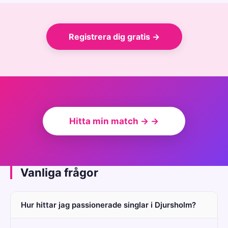
Registrera dig gratis →
Hitta min match → →
Vanliga frågor
Hur hittar jag passionerade singlar i Djursholm?