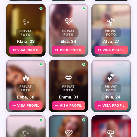
✨
💜
🌹
PRIVAT
PRIVAT
PRIVAT
FOTO
FOTO
FOTO
Klara, 23
Elsa, 34
Alva, 27
👀 VISA PROFIL
👀 VISA PROFIL
👀 VISA PROFIL
🔥
💋
💕
PRIVAT
PRIVAT
PRIVAT
FOTO
FOTO
FOTO
Ebba, 38
Emma, 31
Olivia, 24
👀 VISA PROFIL
👀 VISA PROFIL
👀 VISA PROFIL
✨
💜
🌹