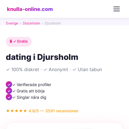
knulla-online.com
Sverige
›
Stockholm
›
Djursholm
🔒 ✓ Gratis
dating i Djursholm
✓ 100% diskret · ✓ Anonymt · ✓ Utan tabun
✓ Verifierade profiler
✓ Gratis att börja
✓ Singlar nära dig
★★★★★ 4.8/5 — 3591 recensioner