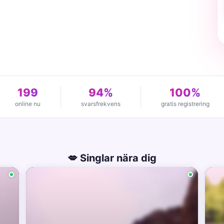
199
94%
100%
online nu
svarsfrekvens
gratis registrering
💋 Singlar nära dig