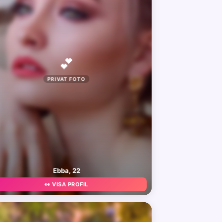
💕
PRIVAT FOTO
Ebba, 22
👀 VISA PROFIL