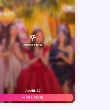
🌹
PRIVAT FOTO
Astrid, 37
👀 VISA PROFIL