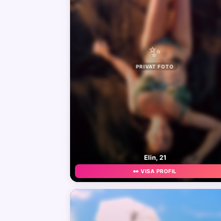
✨
PRIVAT FOTO
Elin, 21
👀 VISA PROFIL