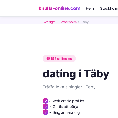
knulla-online.com
Hem
Stockhol
Sverige
›
Stockholm
›
Täby
🔴 199 online nu
dating i Täby
Träffa lokala singlar i Täby
✓ Verifierade profiler
✓ Gratis att börja
✓ Singlar nära dig