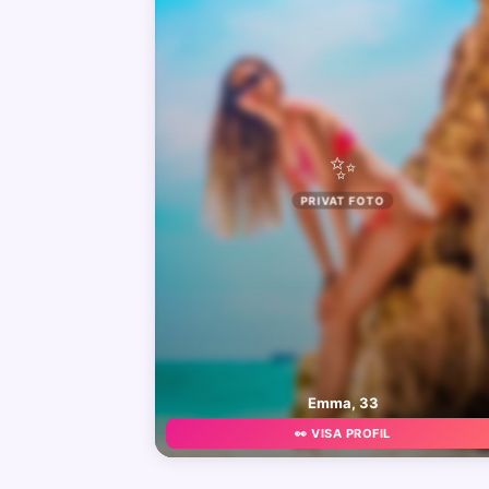
✨
PRIVAT FOTO
Emma, 33
👀 VISA PROFIL