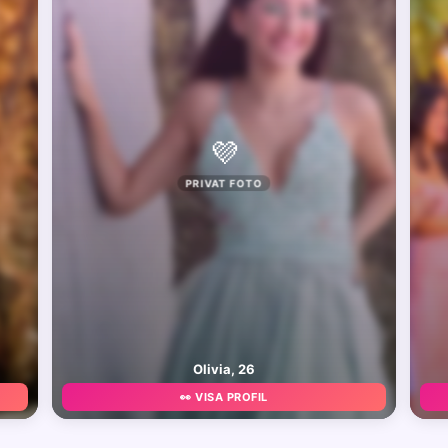
💜
PRIVAT FOTO
Olivia, 26
👀 VISA PROFIL