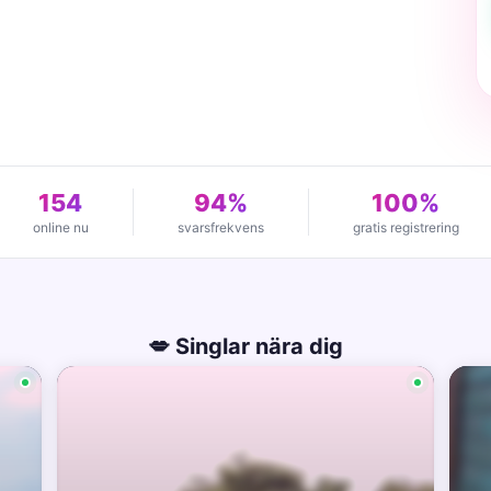
154
94%
100%
online nu
svarsfrekvens
gratis registrering
💋 Singlar nära dig