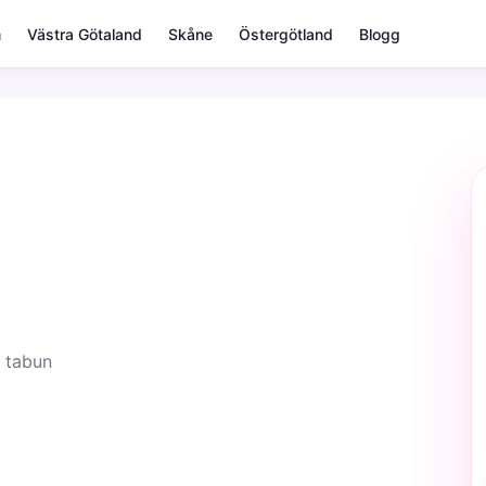
m
Västra Götaland
Skåne
Östergötland
Blogg
 tabun