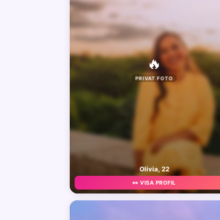
🔥
PRIVAT FOTO
Olivia, 22
👀 VISA PROFIL