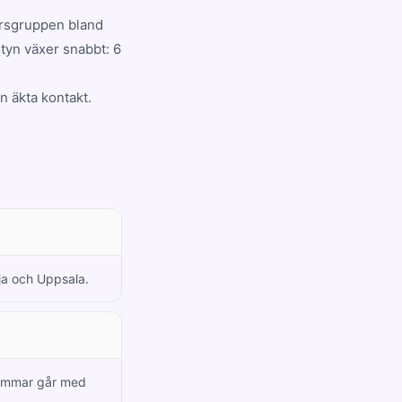
ersgruppen bland
tyn växer snabbt: 6
n äkta kontakt.
vja och Uppsala.
dlemmar går med