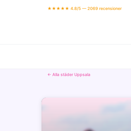
★★★★★ 4.8/5 — 2069 recensioner
← Alla städer Uppsala