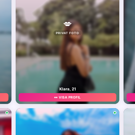
💋
PRIVAT FOTO
Klara, 21
👀 VISA PROFIL