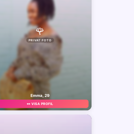
🌹
PRIVAT FOTO
Emma, 29
👀 VISA PROFIL