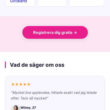
Götaland
Registrera dig gratis →
Vad de säger om oss
★★★★★
"Mycket bra upplevelse, hittade exakt vad jag letade
efter. Tack så mycket!"
Wilma, 27