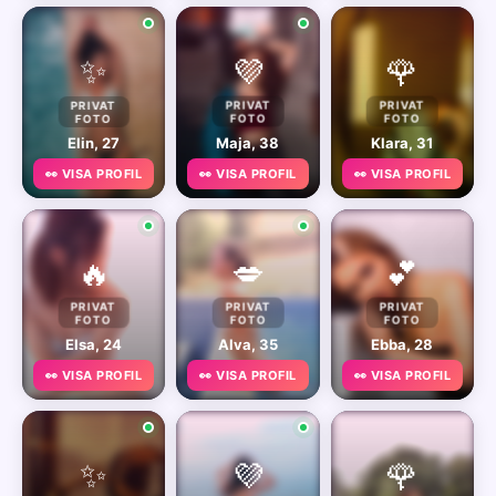
✨
💜
🌹
PRIVAT
PRIVAT
PRIVAT
FOTO
FOTO
FOTO
Elin, 27
Maja, 38
Klara, 31
👀 VISA PROFIL
👀 VISA PROFIL
👀 VISA PROFIL
🔥
💋
💕
PRIVAT
PRIVAT
PRIVAT
FOTO
FOTO
FOTO
Elsa, 24
Alva, 35
Ebba, 28
👀 VISA PROFIL
👀 VISA PROFIL
👀 VISA PROFIL
✨
💜
🌹