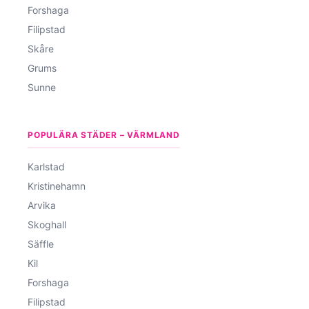
Forshaga
Filipstad
Skåre
Grums
Sunne
POPULÄRA STÄDER – VÄRMLAND
Karlstad
Kristinehamn
Arvika
Skoghall
Säffle
Kil
Forshaga
Filipstad