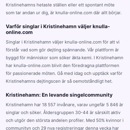
Kristinehamns hetaste ställen eller ett spontant möte
som tar andan ur dig, är knulla-online.com där allt börjar.
Varför singlar i Kristinehamn väljer knulla-
online.com
Singlar i Kristinehamn väljer knulla-online.com för att vi
förstår vad som gör dejting spännande. Vår plattform är
byggd för människor som söker äkta kemi. I Kristinehamn
har knulla-online.com blivit den föredragna plattformen
för passionerade möten. Gå med idag och upptäck varför
Kristinehamns dejtingscen är så oemotståndligt het.
Kristinehamn: En levande singelcommunity
Kristinehamn har 18 557 invånare, varav ungefär 5 846 är
singlar och söker. Åldersgruppen 30-44 är särskilt aktiv
och utgör den största andelen profiler. Med 50% kvinnor i
communityn och 29 nya registreringar denna vecka har