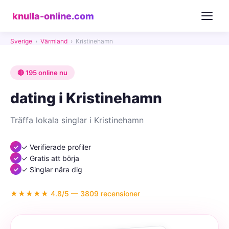
knulla-online.com
Sverige
›
Värmland
›
Kristinehamn
🔴 195 online nu
dating i Kristinehamn
Träffa lokala singlar i Kristinehamn
✓ Verifierade profiler
✓ Gratis att börja
✓ Singlar nära dig
★★★★★ 4.8/5 — 3809 recensioner