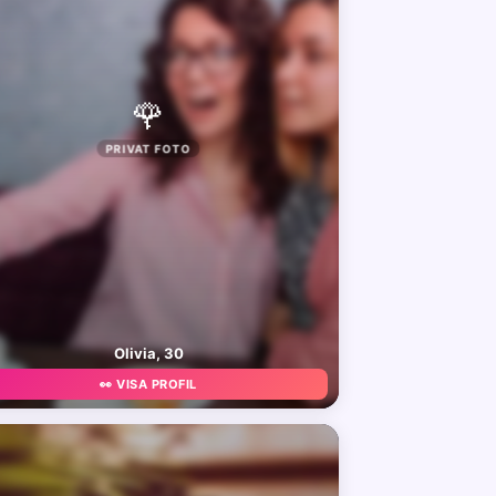
🌹
PRIVAT FOTO
Olivia, 30
👀 VISA PROFIL