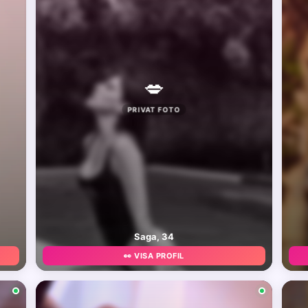
💋
PRIVAT FOTO
Saga, 34
👀 VISA PROFIL