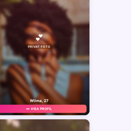
💕
PRIVAT FOTO
Wilma, 27
👀 VISA PROFIL