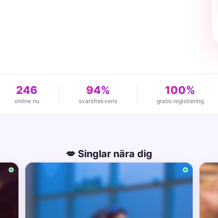
246
94%
100%
online nu
svarsfrekvens
gratis registrering
💋 Singlar nära dig