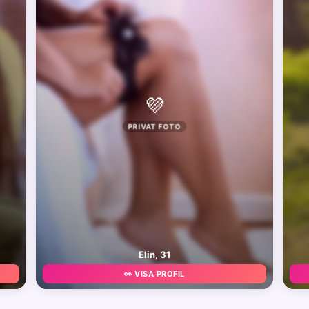
💜
PRIVAT FOTO
Elin, 31
👀 VISA PROFIL