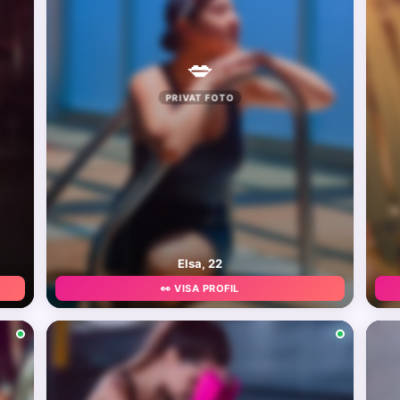
💋
PRIVAT FOTO
Elsa, 22
👀 VISA PROFIL