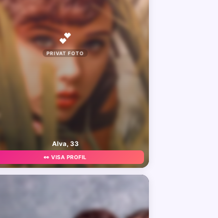
💕
PRIVAT FOTO
Alva, 33
👀 VISA PROFIL