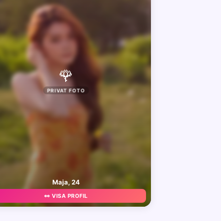
🌹
PRIVAT FOTO
Maja, 24
👀 VISA PROFIL