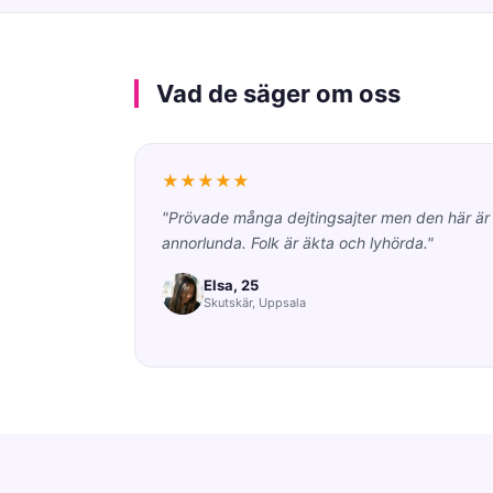
Vad de säger om oss
★★★★★
"Prövade många dejtingsajter men den här är
annorlunda. Folk är äkta och lyhörda."
Elsa, 25
Skutskär, Uppsala