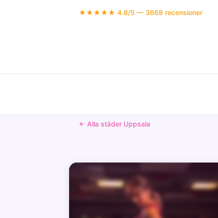
★★★★★ 4.8/5 — 3668 recensioner
← Alla städer Uppsala