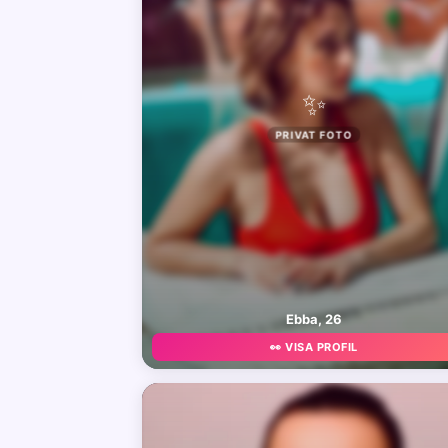
✨
PRIVAT FOTO
Ebba, 26
👀 VISA PROFIL