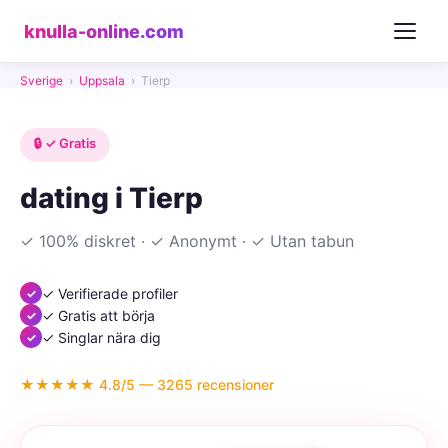
knulla-online.com
Sverige
›
Uppsala
›
Tierp
🔒 ✓ Gratis
dating i Tierp
✓ 100% diskret · ✓ Anonymt · ✓ Utan tabun
✓ Verifierade profiler
✓ Gratis att börja
✓ Singlar nära dig
★★★★★ 4.8/5 — 3265 recensioner