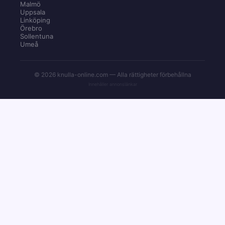
Malmö
Uppsala
Linköping
Örebro
Sollentuna
Umeå
© 2026 knulla-online.com — Alla rättigheter förbehållna
Innehåller annonslänkar