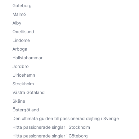
Göteborg
Malmö
Alby
Oxelösund
Lindome
Arboga
Hallstahammar
Jordbro
Ulricehamn
Stockholm
Västra Götaland
Skåne
Östergötland
Den ultimata guiden till passionerad dejting i Sverige
Hitta passionerade singlar i Stockholm
Hitta passionerade singlar i Göteborg