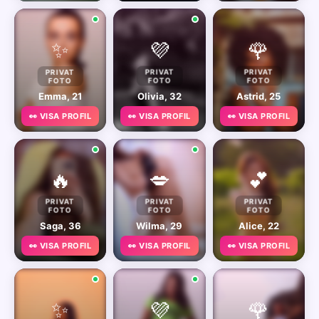
✨
💜
🌹
PRIVAT
PRIVAT
PRIVAT
FOTO
FOTO
FOTO
Emma, 21
Olivia, 32
Astrid, 25
👀 VISA PROFIL
👀 VISA PROFIL
👀 VISA PROFIL
🔥
💋
💕
PRIVAT
PRIVAT
PRIVAT
FOTO
FOTO
FOTO
Saga, 36
Wilma, 29
Alice, 22
👀 VISA PROFIL
👀 VISA PROFIL
👀 VISA PROFIL
✨
💜
🌹