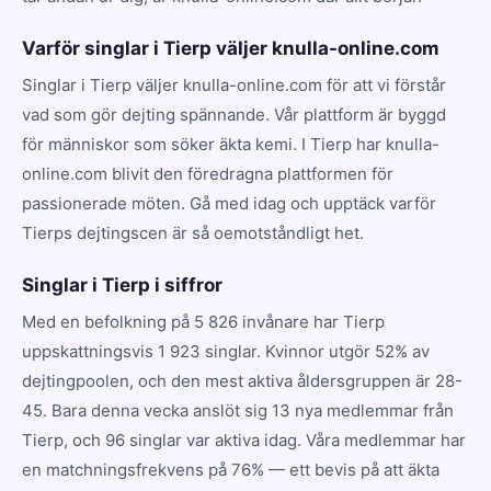
Varför singlar i Tierp väljer knulla-online.com
Singlar i Tierp väljer knulla-online.com för att vi förstår
vad som gör dejting spännande. Vår plattform är byggd
för människor som söker äkta kemi. I Tierp har knulla-
online.com blivit den föredragna plattformen för
passionerade möten. Gå med idag och upptäck varför
Tierps dejtingscen är så oemotståndligt het.
Singlar i Tierp i siffror
Med en befolkning på 5 826 invånare har Tierp
uppskattningsvis 1 923 singlar. Kvinnor utgör 52% av
dejtingpoolen, och den mest aktiva åldersgruppen är 28-
45. Bara denna vecka anslöt sig 13 nya medlemmar från
Tierp, och 96 singlar var aktiva idag. Våra medlemmar har
en matchningsfrekvens på 76% — ett bevis på att äkta