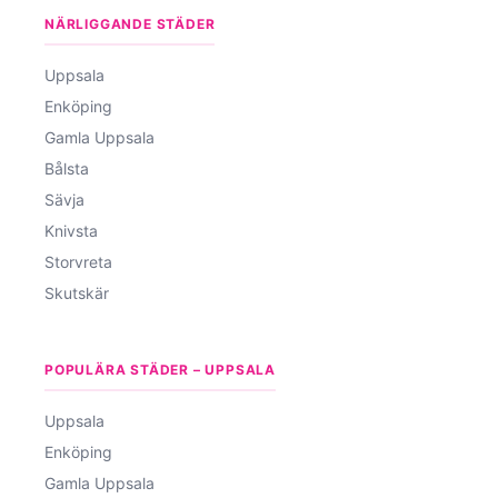
NÄRLIGGANDE STÄDER
Uppsala
Enköping
Gamla Uppsala
Bålsta
Sävja
Knivsta
Storvreta
Skutskär
POPULÄRA STÄDER – UPPSALA
Uppsala
Enköping
Gamla Uppsala