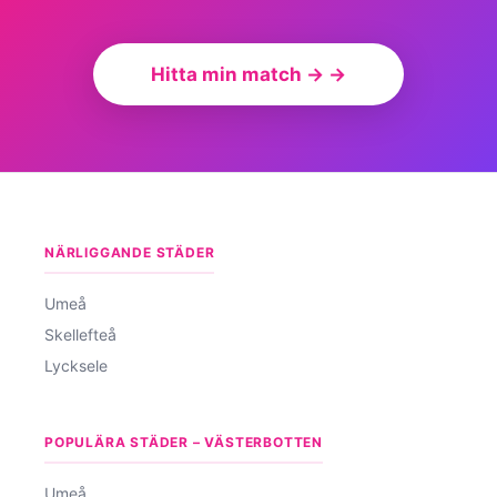
Hitta min match → →
NÄRLIGGANDE STÄDER
Umeå
Skellefteå
Lycksele
POPULÄRA STÄDER – VÄSTERBOTTEN
Umeå