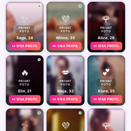
✨
💜
🌹
PRIVAT
PRIVAT
PRIVAT
FOTO
FOTO
FOTO
Saga, 24
Wilma, 35
Alice, 28
👀 VISA PROFIL
👀 VISA PROFIL
👀 VISA PROFIL
🔥
💋
💕
PRIVAT
PRIVAT
PRIVAT
FOTO
FOTO
FOTO
Elin, 21
Maja, 32
Klara, 25
👀 VISA PROFIL
👀 VISA PROFIL
👀 VISA PROFIL
✨
💜
🌹