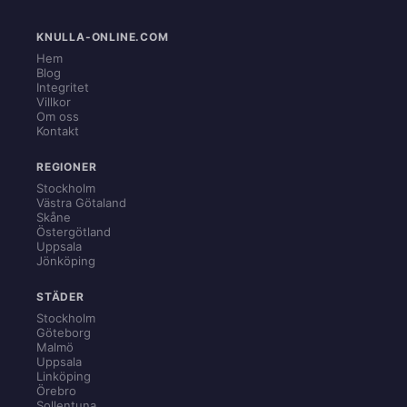
KNULLA-ONLINE.COM
Hem
Blog
Integritet
Villkor
Om oss
Kontakt
REGIONER
Stockholm
Västra Götaland
Skåne
Östergötland
Uppsala
Jönköping
STÄDER
Stockholm
Göteborg
Malmö
Uppsala
Linköping
Örebro
Sollentuna