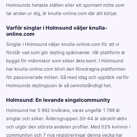
Holmsunds hetaste ställen eller ett spontant möte som
tar andan ur dig, är knulla-online.com där allt börjar.
Varför singlar i Holmsund väljer knulla-
online.com
Singlar i Holmsund väljer knulla-online.com för att vi
förstår vad som gör dejting spännande. Vår plattform är
byggd för människor som söker äkta kemi. I Holmsund
har knulla-online.com blivit den föredragna plattformen
för passionerade möten. Gå med idag och upptäck varför
Holmsunds dejtingscen är så oemotståndligt het.
Holmsund: En levande singelcommunity
Holmsund har 5 962 invånare, varav ungefär 1 789 är
singlar och söker. Åldersgruppen 30-44 är särskilt aktiv
och utgör den största andelen profiler. Med 53% kvinnor i
communityn och 7 nya registreringar denna vecka har