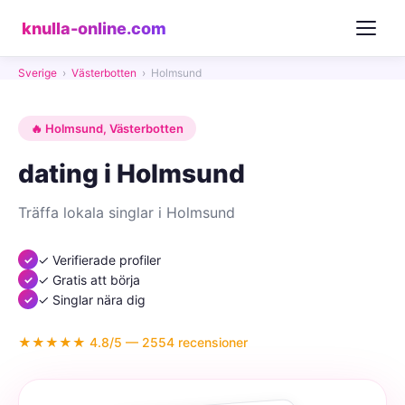
knulla-online.com
Sverige
›
Västerbotten
›
Holmsund
🔥 Holmsund, Västerbotten
dating i Holmsund
Träffa lokala singlar i Holmsund
✓ Verifierade profiler
✓ Gratis att börja
✓ Singlar nära dig
★★★★★ 4.8/5 — 2554 recensioner