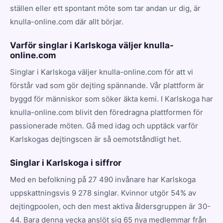
ställen eller ett spontant möte som tar andan ur dig, är
knulla-online.com där allt börjar.
Varför singlar i Karlskoga väljer knulla-
online.com
Singlar i Karlskoga väljer knulla-online.com för att vi
förstår vad som gör dejting spännande. Vår plattform är
byggd för människor som söker äkta kemi. I Karlskoga har
knulla-online.com blivit den föredragna plattformen för
passionerade möten. Gå med idag och upptäck varför
Karlskogas dejtingscen är så oemotståndligt het.
Singlar i Karlskoga i siffror
Med en befolkning på 27 490 invånare har Karlskoga
uppskattningsvis 9 278 singlar. Kvinnor utgör 54% av
dejtingpoolen, och den mest aktiva åldersgruppen är 30-
44. Bara denna vecka anslöt sig 65 nya medlemmar från