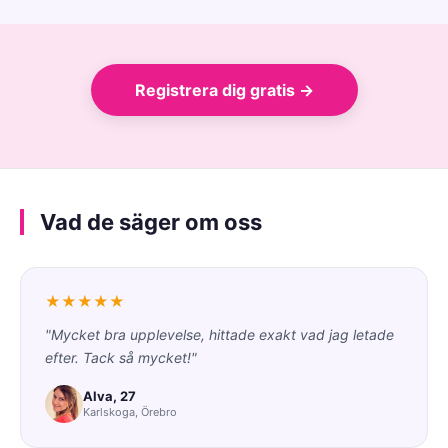
Registrera dig gratis →
Vad de säger om oss
★★★★★
"Mycket bra upplevelse, hittade exakt vad jag letade
efter. Tack så mycket!"
Alva, 27
Karlskoga, Örebro