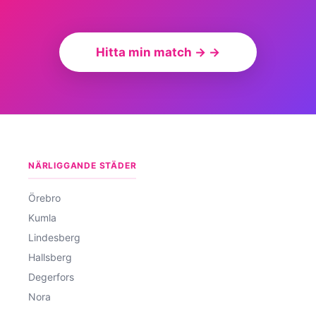
Hitta min match → →
NÄRLIGGANDE STÄDER
Örebro
Kumla
Lindesberg
Hallsberg
Degerfors
Nora