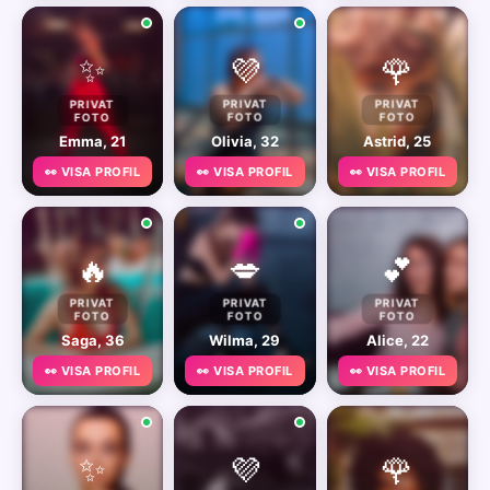
✨
💜
🌹
PRIVAT
PRIVAT
PRIVAT
FOTO
FOTO
FOTO
Emma, 21
Olivia, 32
Astrid, 25
👀 VISA PROFIL
👀 VISA PROFIL
👀 VISA PROFIL
🔥
💋
💕
PRIVAT
PRIVAT
PRIVAT
FOTO
FOTO
FOTO
Saga, 36
Wilma, 29
Alice, 22
👀 VISA PROFIL
👀 VISA PROFIL
👀 VISA PROFIL
✨
💜
🌹