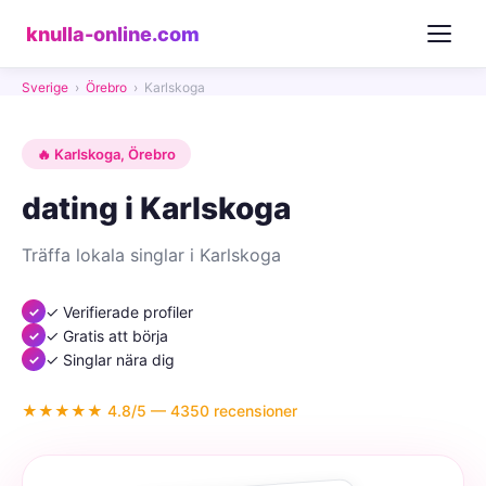
knulla-online.com
Sverige
›
Örebro
›
Karlskoga
🔥 Karlskoga, Örebro
dating i Karlskoga
Träffa lokala singlar i Karlskoga
✓ Verifierade profiler
✓ Gratis att börja
✓ Singlar nära dig
★★★★★ 4.8/5 — 4350 recensioner