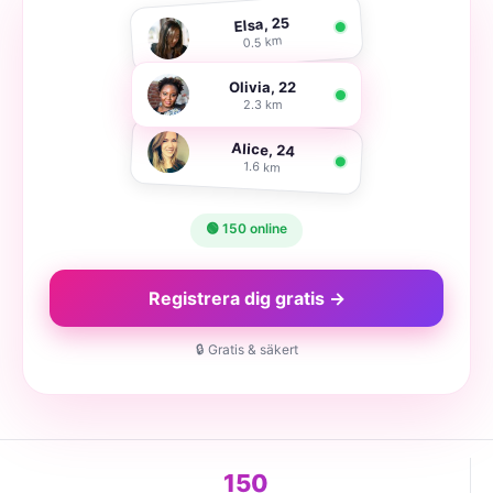
Elsa, 25
0.5 km
Olivia, 22
2.3 km
Alice, 24
1.6 km
🟢 150 online
Registrera dig gratis →
🔒 Gratis & säkert
150