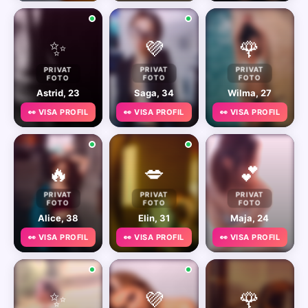
✨
💜
🌹
PRIVAT
PRIVAT
PRIVAT
FOTO
FOTO
FOTO
Astrid, 23
Saga, 34
Wilma, 27
👀 VISA PROFIL
👀 VISA PROFIL
👀 VISA PROFIL
🔥
💋
💕
PRIVAT
PRIVAT
PRIVAT
FOTO
FOTO
FOTO
Alice, 38
Elin, 31
Maja, 24
👀 VISA PROFIL
👀 VISA PROFIL
👀 VISA PROFIL
✨
💜
🌹