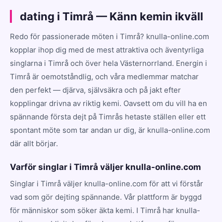
dating i Timrå — Känn kemin ikväll
Redo för passionerade möten i Timrå? knulla-online.com
kopplar ihop dig med de mest attraktiva och äventyrliga
singlarna i Timrå och över hela Västernorrland. Energin i
Timrå är oemotståndlig, och våra medlemmar matchar
den perfekt — djärva, självsäkra och på jakt efter
kopplingar drivna av riktig kemi. Oavsett om du vill ha en
spännande första dejt på Timrås hetaste ställen eller ett
spontant möte som tar andan ur dig, är knulla-online.com
där allt börjar.
Varför singlar i Timrå väljer knulla-online.com
Singlar i Timrå väljer knulla-online.com för att vi förstår
vad som gör dejting spännande. Vår plattform är byggd
för människor som söker äkta kemi. I Timrå har knulla-