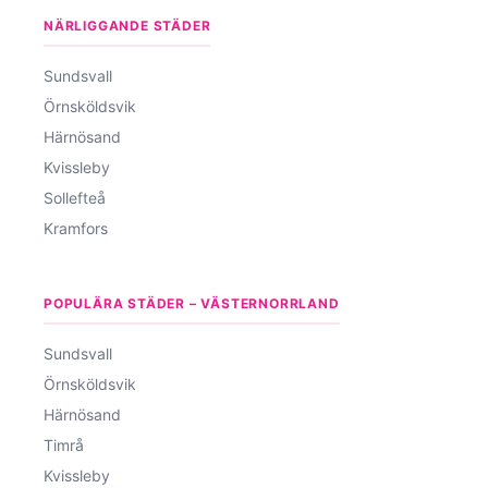
NÄRLIGGANDE STÄDER
Sundsvall
Örnsköldsvik
Härnösand
Kvissleby
Sollefteå
Kramfors
POPULÄRA STÄDER – VÄSTERNORRLAND
Sundsvall
Örnsköldsvik
Härnösand
Timrå
Kvissleby