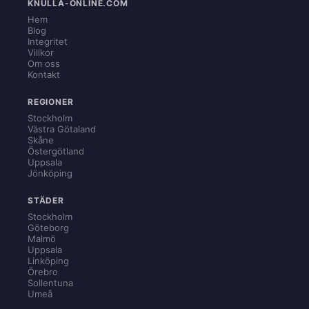
KNULLA-ONLINE.COM
Hem
Blog
Integritet
Villkor
Om oss
Kontakt
REGIONER
Stockholm
Västra Götaland
Skåne
Östergötland
Uppsala
Jönköping
STÄDER
Stockholm
Göteborg
Malmö
Uppsala
Linköping
Örebro
Sollentuna
Umeå