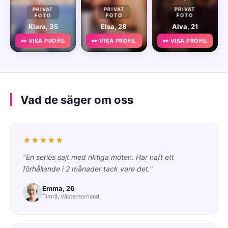
PRIVAT
PRIVAT
PRIVAT
FOTO
FOTO
FOTO
Klara, 35
Elsa, 28
Alva, 21
👀 VISA PROFIL
👀 VISA PROFIL
👀 VISA PROFIL
Vad de säger om oss
★★★★★
"En seriös sajt med riktiga möten. Har haft ett
förhållande i 2 månader tack vare det."
Emma, 26
Timrå, Västernorrland