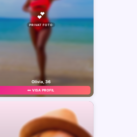
💕
PRIVAT FOTO
Olivia, 36
👀 VISA PROFIL