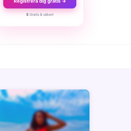
Registrera dig gratis →
🔒 Gratis & säkert