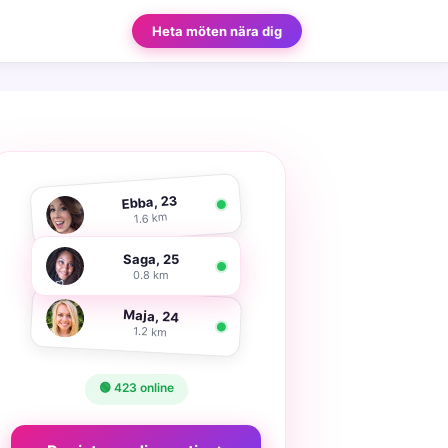
Heta möten nära dig
Ebba, 23
1.6 km
Saga, 25
0.8 km
Maja, 24
1.2 km
🟢 423 online