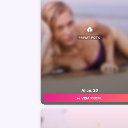
🔥
PRIVAT FOTO
Alice, 26
👀 VISA PROFIL