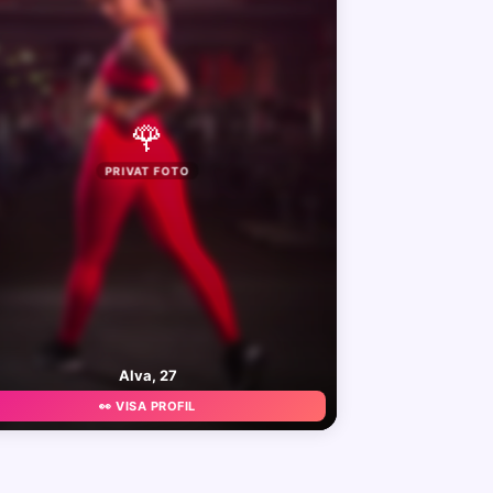
🌹
PRIVAT FOTO
Alva, 27
👀 VISA PROFIL