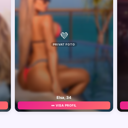
💜
PRIVAT FOTO
Elsa, 34
👀 VISA PROFIL