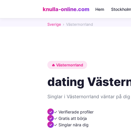
knulla-online.com
Hem
Stockhol
Sverige
›
Västernorrland
🔥 Västernorrland
dating Väster
Singlar i Västernorrland väntar på dig
✓ Verifierade profiler
✓ Gratis att börja
✓ Singlar nära dig