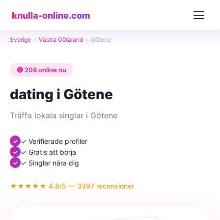
knulla-online.com
Sverige
›
Västra Götaland
›
Götene
🔴 208 online nu
dating i Götene
Träffa lokala singlar i Götene
✓ Verifierade profiler
✓ Gratis att börja
✓ Singlar nära dig
★★★★★ 4.8/5 — 3397 recensioner