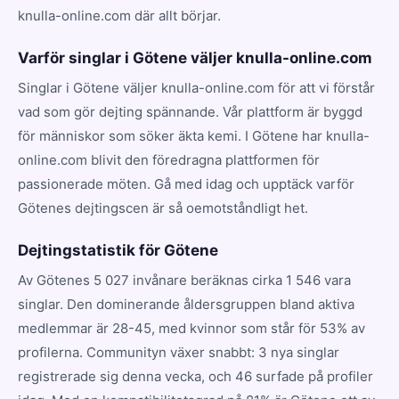
knulla-online.com där allt börjar.
Varför singlar i Götene väljer knulla-online.com
Singlar i Götene väljer knulla-online.com för att vi förstår
vad som gör dejting spännande. Vår plattform är byggd
för människor som söker äkta kemi. I Götene har knulla-
online.com blivit den föredragna plattformen för
passionerade möten. Gå med idag och upptäck varför
Götenes dejtingscen är så oemotståndligt het.
Dejtingstatistik för Götene
Av Götenes 5 027 invånare beräknas cirka 1 546 vara
singlar. Den dominerande åldersgruppen bland aktiva
medlemmar är 28-45, med kvinnor som står för 53% av
profilerna. Communityn växer snabbt: 3 nya singlar
registrerade sig denna vecka, och 46 surfade på profiler