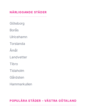
NÄRLIGGANDE STÄDER
Göteborg
Borås
Ulricehamn
Torslanda
Åmål
Landvetter
Tibro
Tidaholm
Gårdsten
Hammarkullen
POPULÄRA STÄDER – VÄSTRA GÖTALAND