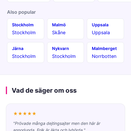
Also popular
Stockholm
Malmö
Uppsala
Stockholm
Skåne
Uppsala
Järna
Nykvarn
Malmberget
Stockholm
Stockholm
Norrbotten
Vad de säger om oss
★★★★★
"Prövade många dejtingsajter men den här är
annorlunda. Folk är äkta och lyhörda."