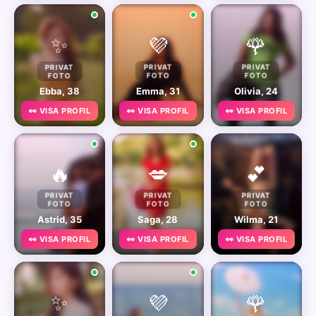
✨
💜
🌹
PRIVAT
PRIVAT
PRIVAT
FOTO
FOTO
FOTO
Ebba, 38
Emma, 31
Olivia, 24
👀 VISA PROFIL
👀 VISA PROFIL
👀 VISA PROFIL
🔥
💋
💕
PRIVAT
PRIVAT
PRIVAT
FOTO
FOTO
FOTO
Astrid, 35
Saga, 28
Wilma, 21
👀 VISA PROFIL
👀 VISA PROFIL
👀 VISA PROFIL
✨
💜
🌹