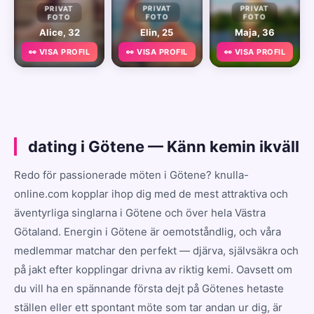
PRIVAT
PRIVAT
PRIVAT
FOTO
FOTO
FOTO
Alice, 32
Elin, 25
Maja, 36
👀 VISA PROFIL
👀 VISA PROFIL
👀 VISA PROFIL
dating i Götene — Känn kemin ikväll
Redo för passionerade möten i Götene? knulla-
online.com kopplar ihop dig med de mest attraktiva och
äventyrliga singlarna i Götene och över hela Västra
Götaland. Energin i Götene är oemotståndlig, och våra
medlemmar matchar den perfekt — djärva, självsäkra och
på jakt efter kopplingar drivna av riktig kemi. Oavsett om
du vill ha en spännande första dejt på Götenes hetaste
ställen eller ett spontant möte som tar andan ur dig, är