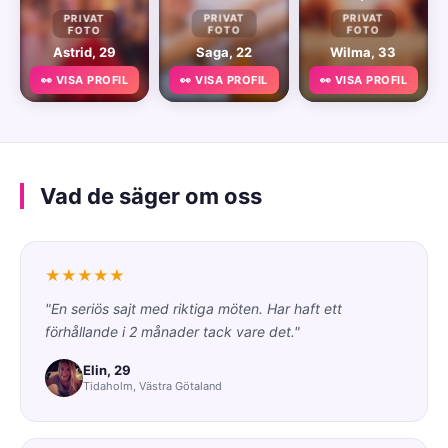
PRIVAT
PRIVAT
PRIVAT
FOTO
FOTO
FOTO
Astrid, 29
Saga, 22
Wilma, 33
👀 VISA PROFIL
👀 VISA PROFIL
👀 VISA PROFIL
Vad de säger om oss
★★★★★
"En seriös sajt med riktiga möten. Har haft ett
förhållande i 2 månader tack vare det."
Elin, 29
Tidaholm, Västra Götaland