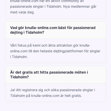
knulla-online.com har ett aktivt community av
passionerade singlar i Tidaholm. Nya medlemmar går
med varje dag.
Vad gör knulla-online.com bäst för passionerad
dejting i Tidaholm?
Vårt fokus på kemi och äkta attraktion gör knulla-
online.com till den hetaste dejtingplattformen för singlar
i Tidaholm.
Är det gratis att hitta passionerade möten i
Tidaholm?
Ja! Att registrera sig och söka passionerade singlar i
Tidaholm på knulla-online.com är helt gratis.