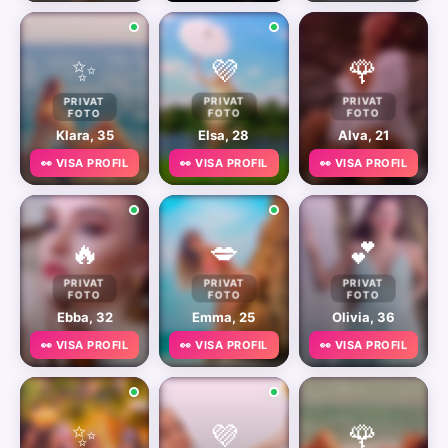
✨
💜
🌹
PRIVAT
PRIVAT
PRIVAT
FOTO
FOTO
FOTO
Klara, 35
Elsa, 28
Alva, 21
👀 VISA PROFIL
👀 VISA PROFIL
👀 VISA PROFIL
🔥
💋
💕
PRIVAT
PRIVAT
PRIVAT
FOTO
FOTO
FOTO
Ebba, 32
Emma, 25
Olivia, 36
👀 VISA PROFIL
👀 VISA PROFIL
👀 VISA PROFIL
✨
💜
🌹