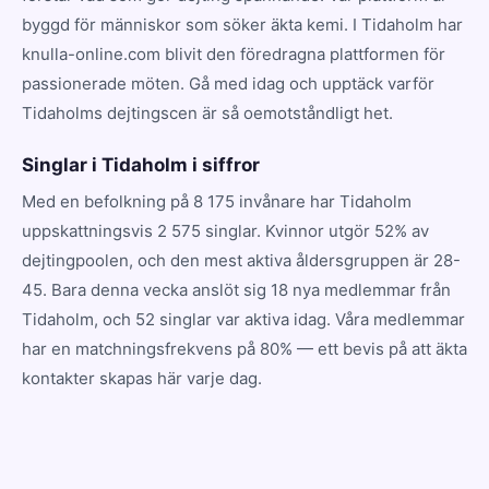
byggd för människor som söker äkta kemi. I Tidaholm har
knulla-online.com blivit den föredragna plattformen för
passionerade möten. Gå med idag och upptäck varför
Tidaholms dejtingscen är så oemotståndligt het.
Singlar i Tidaholm i siffror
Med en befolkning på 8 175 invånare har Tidaholm
uppskattningsvis 2 575 singlar. Kvinnor utgör 52% av
dejtingpoolen, och den mest aktiva åldersgruppen är 28-
45. Bara denna vecka anslöt sig 18 nya medlemmar från
Tidaholm, och 52 singlar var aktiva idag. Våra medlemmar
har en matchningsfrekvens på 80% — ett bevis på att äkta
kontakter skapas här varje dag.