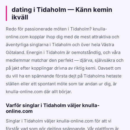
dating i Tidaholm — Känn kemin
ikväll
Redo för passionerade möten i Tidaholm? knulla-
online.com kopplar ihop dig med de mest attraktiva och
äventyrliga singlarna i Tidaholm och över hela Västra
Götaland. Energin i Tidaholm är oemotståndlig, och våra
medlemmar matchar den perfekt — djärva, självsäkra och
på jakt efter kopplingar drivna av riktig kemi. Oavsett om
du vill ha en spännande första dejt på Tidaholms hetaste
ställen eller ett spontant möte som tar andan ur dig, är
knulla-online.com där allt börjar.
Varför singlar i Tidaholm väljer knulla-
online.com
Singlar i Tidaholm väljer knulla-online.com för att vi
förstår vad som gör dejting spännande. Vår plattform är