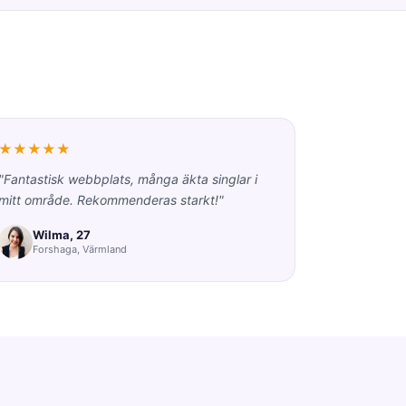
★★★★★
"Fantastisk webbplats, många äkta singlar i
mitt område. Rekommenderas starkt!"
Wilma, 27
Forshaga, Värmland