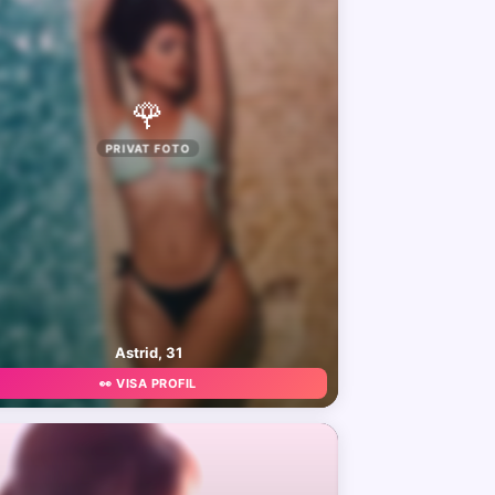
🌹
PRIVAT FOTO
Astrid, 31
👀 VISA PROFIL