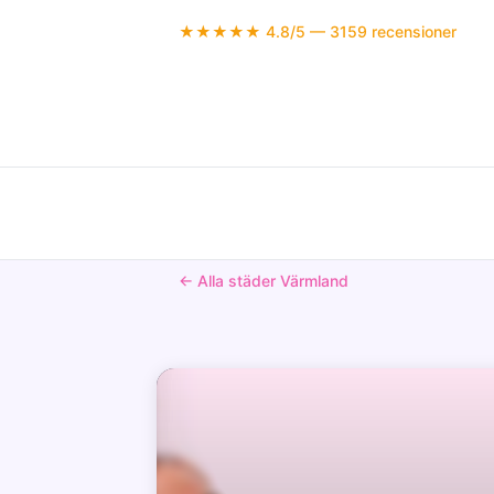
★★★★★ 4.8/5 — 3159 recensioner
← Alla städer Värmland