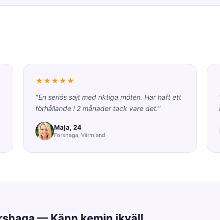
★★★★★
"En seriös sajt med riktiga möten. Har haft ett
förhållande i 2 månader tack vare det."
Maja, 24
Forshaga, Värmland
orshaga — Känn kemin ikväll