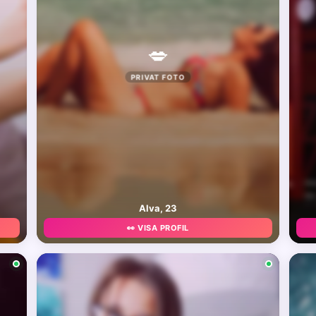
💋
PRIVAT FOTO
Alva, 23
👀 VISA PROFIL