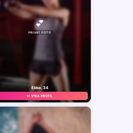
💕
PRIVAT FOTO
Ebba, 34
👀 VISA PROFIL