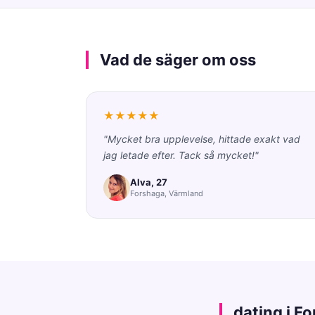
Vad de säger om oss
★★★★★
"Mycket bra upplevelse, hittade exakt vad
jag letade efter. Tack så mycket!"
Alva, 27
Forshaga, Värmland
dating i F