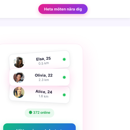
Heta möten nära dig
Elsa, 25
0.5 km
Olivia, 22
2.3 km
Alice, 24
1.6 km
🟢 372 online