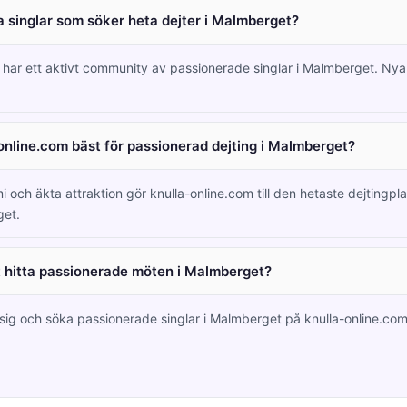
 singlar som söker heta dejter i Malmberget?
m har ett aktivt community av passionerade singlar i Malmberget. N
online.com bäst för passionerad dejting i Malmberget?
i och äkta attraktion gör knulla-online.com till den hetaste dejtingpl
get.
tt hitta passionerade möten i Malmberget?
a sig och söka passionerade singlar i Malmberget på knulla-online.com 