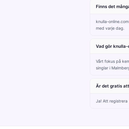
Finns det många
knulla-online.co
med varje dag.
Vad gör knulla-
Vårt fokus på kem
singlar i Malmber
Är det gratis a
Ja! Att registrer