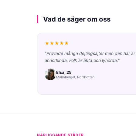
Vad de säger om oss
★★★★★
"Prövade många dejtingsajter men den här är
annorlunda. Folk är äkta och lyhörda."
Elsa, 25
Malmberget, Norrbotten
NÄRLIGGANDE STÄDER