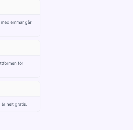
ya medlemmar går
attformen för
är helt gratis.