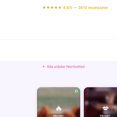
★★★★★ 4.8/5 — 3610 recensioner
← Alla städer Norrbotten
🔥
💋
PRIVAT
PRIVAT