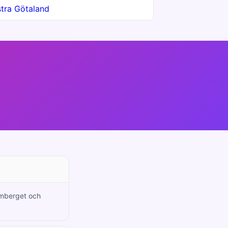
tra Götaland
almberget och