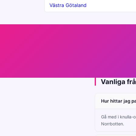
Västra Götaland
Vanliga fr
Hur hittar jag 
Gå med i knulla-o
Norrbotten.