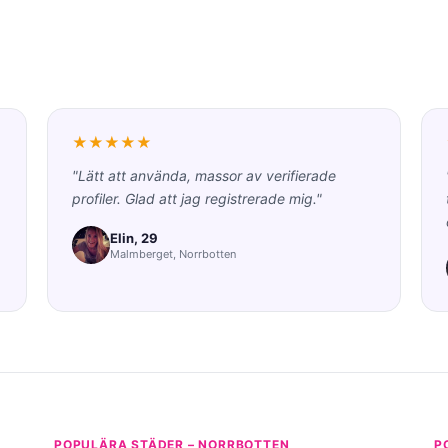
★★★★★
"Lätt att använda, massor av verifierade
profiler. Glad att jag registrerade mig."
Elin, 29
Malmberget, Norrbotten
POPULÄRA STÄDER – NORRBOTTEN
P