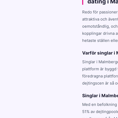
dating i M
Redo för passioner
attraktiva och även
oemotståndlig, och
kopplingar drivna a
hetaste ställen elle
Varför singlar i
Singlar i Malmberge
plattform är byggd
föredragna plattfo
dejtingscen är så o
Singlar i Malmbe
Med en befolkning 
51% av dejtingpool