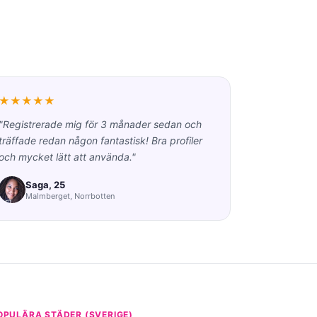
★★★★★
"Registrerade mig för 3 månader sedan och
träffade redan någon fantastisk! Bra profiler
och mycket lätt att använda."
Saga, 25
Malmberget, Norrbotten
OPULÄRA STÄDER (SVERIGE)