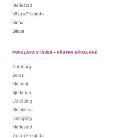
Mariestad
Västra Frölunda
Kinna
Billdal
POPULÄRA STÄDER – VÄSTRA GÖTALAND
Göteborg
Borås
Mölndal
Björlanda
Lidköping
Mölnlycke
Falköping
Mariestad
Västra Frölunda