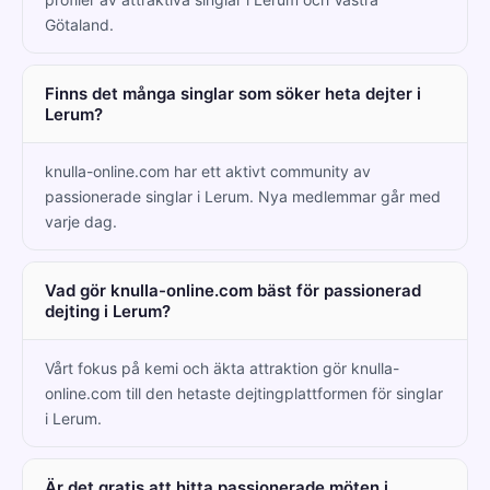
Götaland.
Finns det många singlar som söker heta dejter i
Lerum?
knulla-online.com har ett aktivt community av
passionerade singlar i Lerum. Nya medlemmar går med
varje dag.
Vad gör knulla-online.com bäst för passionerad
dejting i Lerum?
Vårt fokus på kemi och äkta attraktion gör knulla-
online.com till den hetaste dejtingplattformen för singlar
i Lerum.
Är det gratis att hitta passionerade möten i