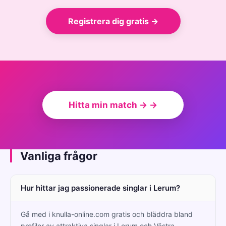
Registrera dig gratis →
Hitta min match → →
Vanliga frågor
Hur hittar jag passionerade singlar i Lerum?
Gå med i knulla-online.com gratis och bläddra bland
profiler av attraktiva singlar i Lerum och Västra