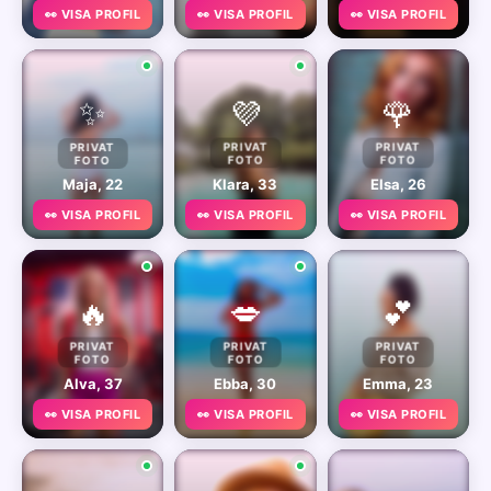
👀 VISA PROFIL
👀 VISA PROFIL
👀 VISA PROFIL
✨
💜
🌹
PRIVAT
PRIVAT
PRIVAT
FOTO
FOTO
FOTO
Maja, 22
Klara, 33
Elsa, 26
👀 VISA PROFIL
👀 VISA PROFIL
👀 VISA PROFIL
🔥
💋
💕
PRIVAT
PRIVAT
PRIVAT
FOTO
FOTO
FOTO
Alva, 37
Ebba, 30
Emma, 23
👀 VISA PROFIL
👀 VISA PROFIL
👀 VISA PROFIL